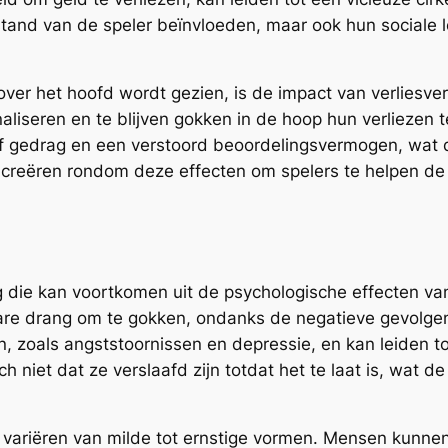
tand van de speler beïnvloeden, maar ook hun sociale l
ver het hoofd wordt gezien, is de impact van verliesve
aliseren en te blijven gokken in de hoop hun verliezen 
lsief gedrag en een verstoord beoordelingsvermogen, wat
 creëren rondom deze effecten om spelers te helpen de r
 die kan voortkomen uit de psychologische effecten van
are drang om te gokken, ondanks de negatieve gevolge
 zoals angststoornissen en depressie, en kan leiden to
ich niet dat ze verslaafd zijn totdat het te laat is, wa
ariëren van milde tot ernstige vormen. Mensen kunnen 