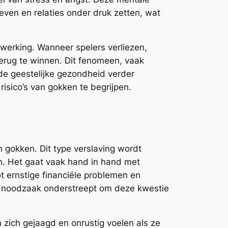
even en relaties onder druk zetten, wat
rwerking. Wanneer spelers verliezen,
terug te winnen. Dit fenomeen, vaak
 de geestelijke gezondheid verder
isico’s van gokken te begrijpen.
 gokken. Dit type verslaving wordt
n. Het gaat vaak hand in hand met
t ernstige financiële problemen en
t de noodzaak onderstreept om deze kwestie
zich gejaagd en onrustig voelen als ze