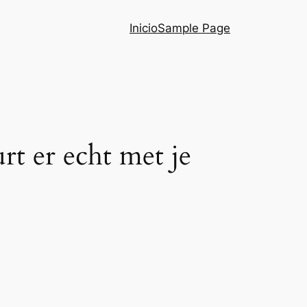
Inicio
Sample Page
rt er echt met je