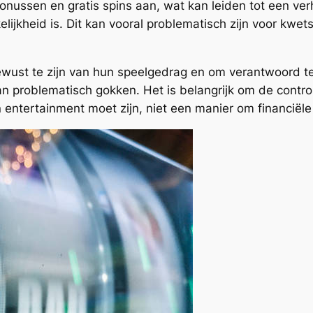
bonussen en gratis spins aan, wat kan leiden tot een v
kelijkheid is. Dit kan vooral problematisch zijn voor kw
ewust te zijn van hun speelgedrag en om verantwoord te
n problematisch gokken. Het is belangrijk om de contro
 entertainment moet zijn, niet een manier om financiële