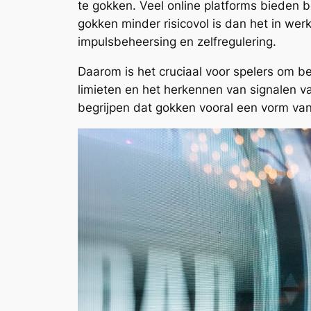
te gokken. Veel online platforms bieden 
gokken minder risicovol is dan het in wer
impulsbeheersing en zelfregulering.
Daarom is het cruciaal voor spelers om b
limieten en het herkennen van signalen va
begrijpen dat gokken vooral een vorm van