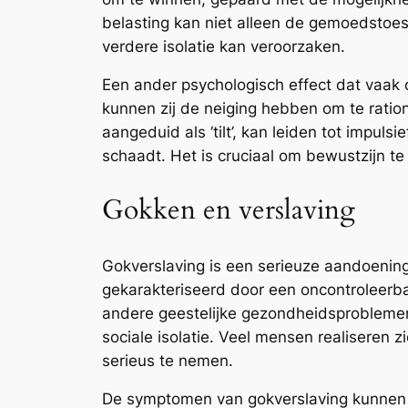
belasting kan niet alleen de gemoedstoes
verdere isolatie kan veroorzaken.
Een ander psychologisch effect dat vaak o
kunnen zij de neiging hebben om te ration
aangeduid als ‘tilt’, kan leiden tot impu
schaadt. Het is cruciaal om bewustzijn te
Gokken en verslaving
Gokverslaving is een serieuze aandoening
gekarakteriseerd door een oncontroleerb
andere geestelijke gezondheidsproblemen,
sociale isolatie. Veel mensen realiseren z
serieus te nemen.
De symptomen van gokverslaving kunnen v