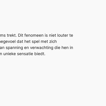
s trekt. Dit fenomeen is niet louter te
negevoel dat het spel met zich
van spanning en verwachting die hen in
en unieke sensatie biedt.