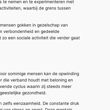
o’s te nemen en te experimenteren met
ctiviteiten, waarbij de grens tussen
el mensen gokken in gezelschap van
 van verbondenheid en gedeelde
o een sociale activiteit die verder gaat
. Voor sommige mensen kan de opwinding
er die verband houdt met beloning en
avende cyclus waarin zij steeds meer
 geestelijke gezondheid.
 zelfs eenzaamheid. De constante druk
el van stress en angst. Deze mentale