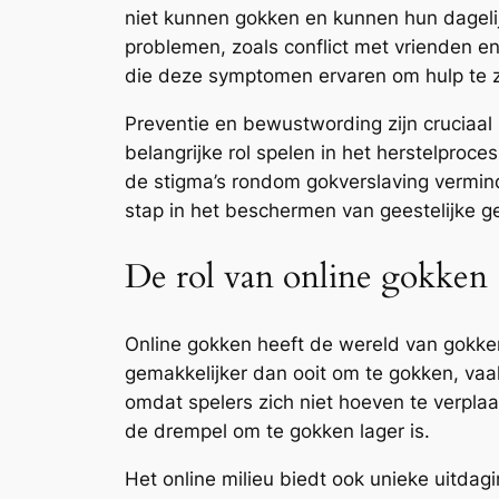
niet kunnen gokken en kunnen hun dageli
problemen, zoals conflict met vrienden en
die deze symptomen ervaren om hulp te z
Preventie en bewustwording zijn cruciaal
belangrijke rol spelen in het herstelproc
de stigma’s rondom gokverslaving vermind
stap in het beschermen van geestelijke g
De rol van online gokken
Online gokken heeft de wereld van gokken
gemakkelijker dan ooit om te gokken, vaa
omdat spelers zich niet hoeven te verplaa
de drempel om te gokken lager is.
Het online milieu biedt ook unieke uitd