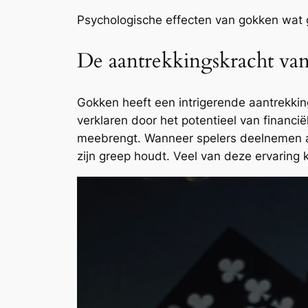
Psychologische effecten van gokken wat 
De aantrekkingskracht va
Gokken heeft een intrigerende aantrekking
verklaren door het potentieel van financi
meebrengt. Wanneer spelers deelnemen aan
zijn greep houdt. Veel van deze ervarin