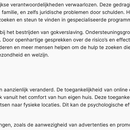
jkse verantwoordelijkheden verwaarlozen. Deze gedragi
 familie, en zelfs juridische problemen door schulden. 
oeken en steun te vinden in gespecialiseerde programm
 bij het bestrijden van gokverslaving. Ondersteuningsg
es. Door openhartige gesprekken over de risico’s en eff
eren en meer mensen helpen om de hulp te zoeken die z
ezondheid en welzijn.
 aanzienlijk veranderd. De toegankelijkheid van online 
k vanuit het comfort van hun eigen huis. Deze toegankel
tsen naar fysieke locaties. Dit kan de psychologische 
agingen, zoals de aanwezigheid van advertenties en pro