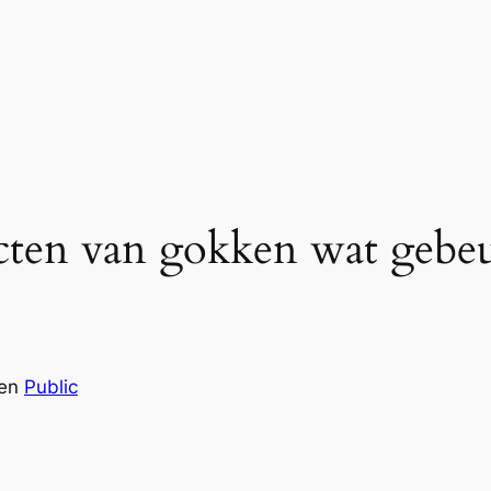
cten van gokken wat gebeu
en
Public