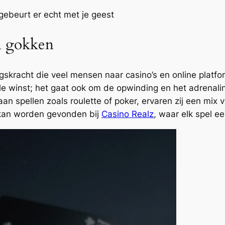
gebeurt er echt met je geest
n gokken
skracht die veel mensen naar casino’s en online platform
ële winst; het gaat ook om de opwinding en het adrenali
 spellen zoals roulette of poker, ervaren zij een mix 
g kan worden gevonden bij
Casino Realz
, waar elk spel e