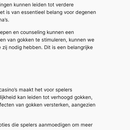
ngen kunnen leiden tot verdere
Het is van essentieel belang voor degenen
a’s.
roepen en counseling kunnen een
ecten van gokken te stimuleren, kunnen we
ij nodig hebben. Dit is een belangrijke
casino’s maakt het voor spelers
ijkheid kan leiden tot verhoogd gokken,
effecten van gokken versterken, aangezien
moties die spelers aanmoedigen om meer