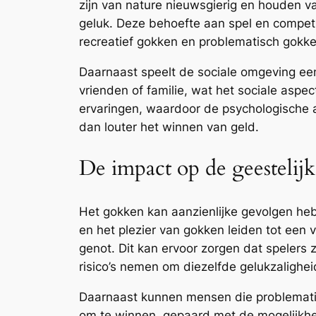
zijn van nature nieuwsgierig en houden v
geluk. Deze behoefte aan spel en competit
recreatief gokken en problematisch gokke
Daarnaast speelt de sociale omgeving een
vrienden of familie, wat het sociale aspe
ervaringen, waardoor de psychologische a
dan louter het winnen van geld.
De impact op de geestelij
Het gokken kan aanzienlijke gevolgen he
en het plezier van gokken leiden tot een
genot. Dit kan ervoor zorgen dat spelers 
risico’s nemen om diezelfde gelukzalighei
Daarnaast kunnen mensen die problemati
om te winnen, gepaard met de mogelijkheid