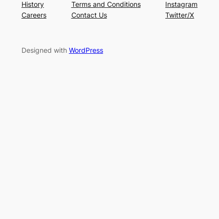
History
Terms and Conditions
Instagram
Careers
Contact Us
Twitter/X
Designed with
WordPress