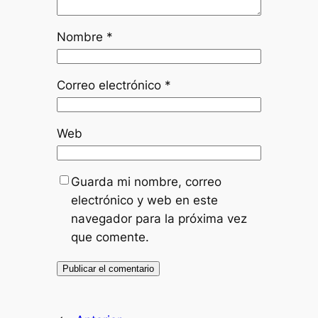
Nombre
*
Correo electrónico
*
Web
Guarda mi nombre, correo
electrónico y web en este
navegador para la próxima vez
que comente.