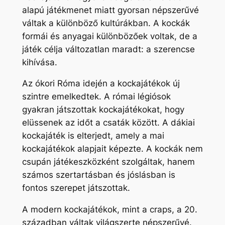
alapú játékmenet miatt gyorsan népszerűvé
váltak a különböző kultúrákban. A kockák
formái és anyagai különbözőek voltak, de a
játék célja változatlan maradt: a szerencse
kihívása.
Az ókori Róma idején a kockajátékok új
szintre emelkedtek. A római légiósok
gyakran játszottak kockajátékokat, hogy
elüssenek az időt a csaták között. A dákiai
kockajáték is elterjedt, amely a mai
kockajátékok alapjait képezte. A kockák nem
csupán játékeszközként szolgáltak, hanem
számos szertartásban és jóslásban is
fontos szerepet játszottak.
A modern kockajátékok, mint a craps, a 20.
században váltak világszerte népszerűvé.