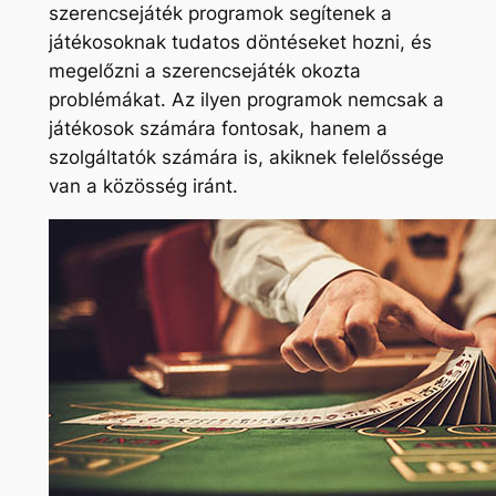
szerencsejáték programok segítenek a
játékosoknak tudatos döntéseket hozni, és
megelőzni a szerencsejáték okozta
problémákat. Az ilyen programok nemcsak a
játékosok számára fontosak, hanem a
szolgáltatók számára is, akiknek felelőssége
van a közösség iránt.