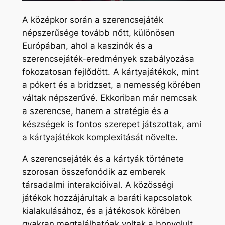
A középkor során a szerencsejáték
népszerűsége tovább nőtt, különösen
Európában, ahol a kaszinók és a
szerencsejáték-eredmények szabályozása
fokozatosan fejlődött. A kártyajátékok, mint
a pókert és a bridzset, a nemesség körében
váltak népszerűvé. Ekkoriban már nemcsak
a szerencse, hanem a stratégia és a
készségek is fontos szerepet játszottak, ami
a kártyajátékok komplexitását növelte.
A szerencsejáték és a kártyák története
szorosan összefonódik az emberek
társadalmi interakcióival. A közösségi
játékok hozzájárultak a baráti kapcsolatok
kialakulásához, és a játékosok körében
gyakran megtalálhatóak voltak a bonyolult