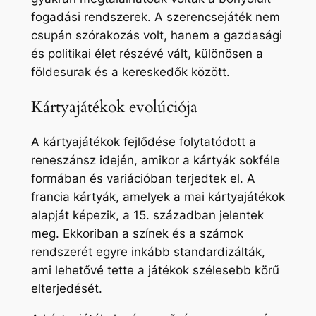
fogadási rendszerek. A szerencsejáték nem
csupán szórakozás volt, hanem a gazdasági
és politikai élet részévé vált, különösen a
földesurak és a kereskedők között.
Kártyajátékok evolúciója
A kártyajátékok fejlődése folytatódott a
reneszánsz idején, amikor a kártyák sokféle
formában és variációban terjedtek el. A
francia kártyák, amelyek a mai kártyajátékok
alapját képezik, a 15. században jelentek
meg. Ekkoriban a színek és a számok
rendszerét egyre inkább standardizálták,
ami lehetővé tette a játékok szélesebb körű
elterjedését.