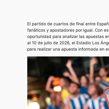
El partido de cuartos de final entre Esp
fanáticos y apostadores por igual. Con e
oportunidad para analizar las apuestas 
al 10 de julio de 2026, el Estadio Los Áng
para realizar una apuesta informada en es