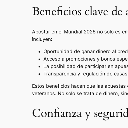
Beneficios clave de
Apostar en el Mundial 2026 no solo es em
incluyen:
Oportunidad de ganar dinero al prede
Acceso a promociones y bonos especi
La posibilidad de participar en apue
Transparencia y regulación de casas
Estos beneficios hacen que las apuestas 
veteranos. No solo se trata de dinero, si
Confianza y segurid