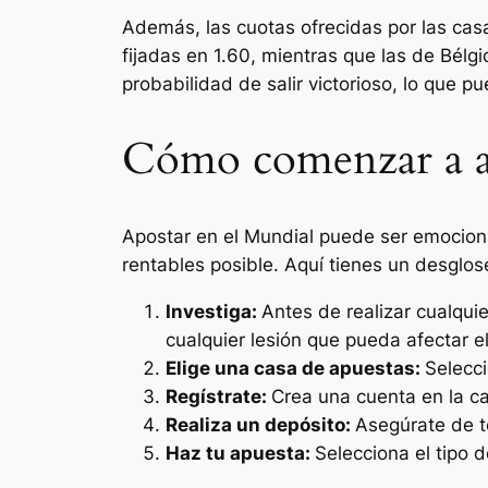
Además, las cuotas ofrecidas por las cas
fijadas en 1.60, mientras que las de Bélgi
probabilidad de salir victorioso, lo que p
Cómo comenzar a ap
Apostar en el Mundial puede ser emocion
rentables posible. Aquí tienes un desglos
Investiga:
Antes de realizar cualqui
cualquier lesión que pueda afectar el
Elige una casa de apuestas:
Selecci
Regístrate:
Crea una cuenta en la c
Realiza un depósito:
Asegúrate de t
Haz tu apuesta:
Selecciona el tipo 