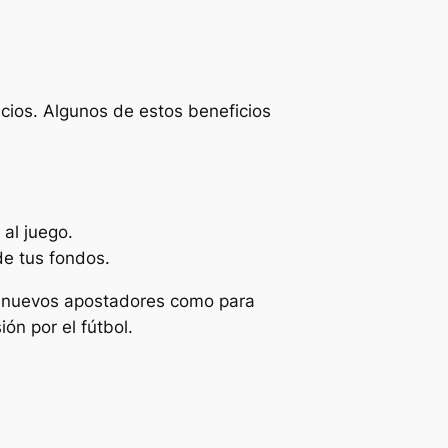
cios. Algunos de estos beneficios
 al juego.
de tus fondos.
ra nuevos apostadores como para
ón por el fútbol.