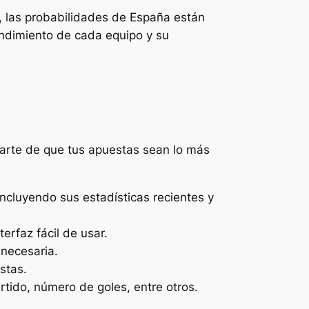
, las probabilidades de España están
rendimiento de cada equipo y su
rarte de que tus apuestas sean lo más
incluyendo sus estadísticas recientes y
erfaz fácil de usar.
 necesaria.
stas.
rtido, número de goles, entre otros.