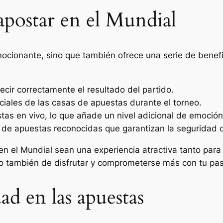
 apostar en el Mundial
ocionante, sino que también ofrece una serie de benefi
cir correctamente el resultado del partido.
ales de las casas de apuestas durante el torneo.
stas en vivo, lo que añade un nivel adicional de emoción
 de apuestas reconocidas que garantizan la seguridad 
en el Mundial sean una experiencia atractiva tanto pa
no también de disfrutar y comprometerse más con tu pasi
ad en las apuestas