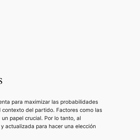
s
enta para maximizar las probabilidades
l contexto del partido. Factores como las
un papel crucial. Por lo tanto, al
 y actualizada para hacer una elección