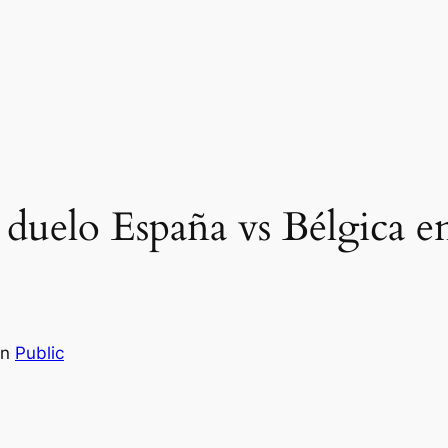
 duelo España vs Bélgica en
en
Public