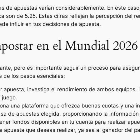
as de apuestas varían considerablemente. En este caso
ca son de 5.25. Estas cifras reflejan la percepción del 
uede influir en tus decisiones de apuesta.
ostar en el Mundial 2026
ante, pero es importante seguir un proceso para asegu
e de los pasos esenciales:
er apuesta, investiga el rendimiento de ambos equipos, 
 juego.
ona una plataforma que ofrezca buenas cuotas y una int
asa de apuestas elegida, proporcionando la información
ener fondos disponibles en tu cuenta para realizar apue
de apuesta que deseas realizar, ya sea al ganador del pa