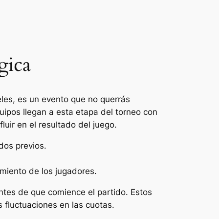
gica
eles, es un evento que no querrás
ipos llegan a esta etapa del torneo con
uir en el resultado del juego.
dos previos.
imiento de los jugadores.
antes de que comience el partido. Estos
s fluctuaciones en las cuotas.