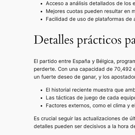
Acceso a análisis detallados de los 
Mejores cuotas pueden resultar en 
Facilidad de uso de plataformas de
Detalles prácticos p
El partido entre España y Bélgica, progra
perderte. Con una capacidad de 70,492 es
un fuerte deseo de ganar, y los apostadore
El historial reciente muestra que am
Las tácticas de juego de cada equip
Factores externos, como el clima y e
Es crucial seguir las actualizaciones de 
detalles pueden ser decisivos a la hora d