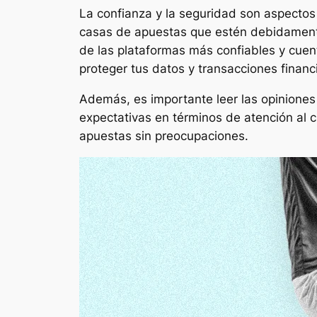
La confianza y la seguridad son aspectos
casas de apuestas que estén debidamente 
de las plataformas más confiables y cuen
proteger tus datos y transacciones financ
Además, es importante leer las opiniones
expectativas en términos de atención al c
apuestas sin preocupaciones.