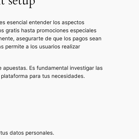
t setup
es esencial entender los aspectos
os gratis hasta promociones especiales
amente, asegurarte de que los pagos sean
 permite a los usuarios realizar
e apuestas. Es fundamental investigar las
r plataforma para tus necesidades.
tus datos personales.