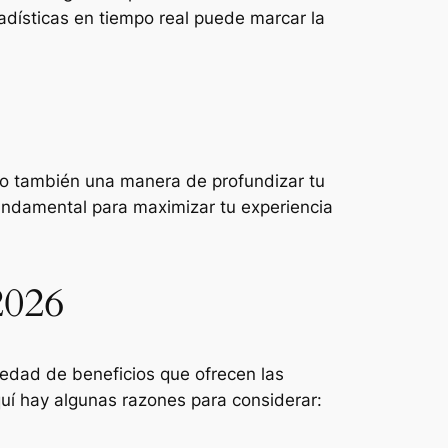
tadísticas en tiempo real puede marcar la
no también una manera de profundizar tu
fundamental para maximizar tu experiencia
2026
iedad de beneficios que ofrecen las
uí hay algunas razones para considerar: