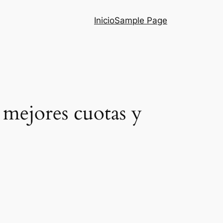
Inicio
Sample Page
 mejores cuotas y