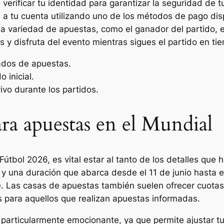
verificar tu identidad para garantizar la seguridad de t
a tu cuenta utilizando uno de los métodos de pago dis
na variedad de apuestas, como el ganador del partido, e
 y disfruta del evento mientras sigues el partido en tie
dos de apuestas.
 inicial.
ivo durante los partidos.
ara apuestas en el Mundial
tbol 2026, es vital estar al tanto de los detalles que 
y una duración que abarca desde el 11 de junio hasta el
e. Las casas de apuestas también suelen ofrecer cuota
s para aquellos que realizan apuestas informadas.
 particularmente emocionante, ya que permite ajustar t