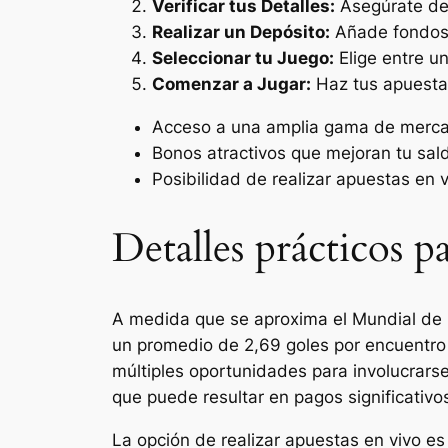
Verificar tus Detalles:
Asegúrate de 
Realizar un Depósito:
Añade fondos 
Seleccionar tu Juego:
Elige entre u
Comenzar a Jugar:
Haz tus apuestas
Acceso a una amplia gama de merca
Bonos atractivos que mejoran tu saldo
Posibilidad de realizar apuestas en v
Detalles prácticos p
A medida que se aproxima el Mundial de Fú
un promedio de 2,69 goles por encuentro 
múltiples oportunidades para involucrars
que puede resultar en pagos significativo
La opción de realizar apuestas en vivo es