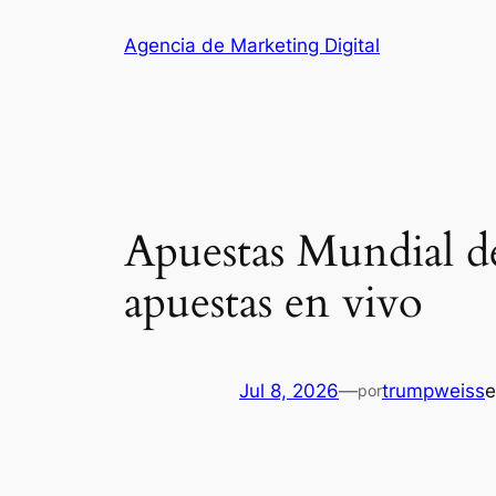
Saltar
Agencia de Marketing Digital
al
contenido
Apuestas Mundial de
apuestas en vivo
Jul 8, 2026
—
trumpweiss
por