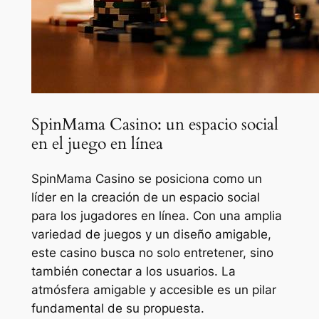
SpinMama Casino: un espacio social
en el juego en línea
SpinMama Casino se posiciona como un
líder en la creación de un espacio social
para los jugadores en línea. Con una amplia
variedad de juegos y un diseño amigable,
este casino busca no solo entretener, sino
también conectar a los usuarios. La
atmósfera amigable y accesible es un pilar
fundamental de su propuesta.