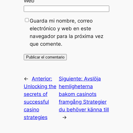
Web
Guarda mi nombre, correo
electrónico y web en este
navegador para la próxima vez
que comente.
←
Anterior:
Siguiente:
Avslöja
Unlocking the
hemligheterna
secrets of
bakom casinots
successful
framgång Strategier
casino
du behöver känna till
strategies
→