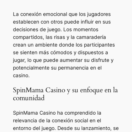
La conexión emocional que los jugadores
establecen con otros puede influir en sus
decisiones de juego. Los momentos
compartidos, las risas y la camaradería
crean un ambiente donde los participantes
se sienten más cómodos y dispuestos a
jugar, lo que puede aumentar su disfrute y
potencialmente su permanencia en el
casino.
SpinMama Casino y su enfoque en la
comunidad
SpinMama Casino ha comprendido la
relevancia de la conexión social en el
entorno del juego. Desde su lanzamiento, se