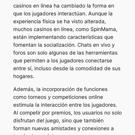
casinos en línea ha cambiado la forma en
que los jugadores interactúan. Aunque la
experiencia física se ha visto alterada,
muchos casinos en línea, como SpinMama,
están implementando características que
fomentan la socialización. Chats en vivo y
foros son solo algunas de las herramientas
que permiten a los jugadores conectarse
entre sí, incluso desde la comodidad de sus
hogares.
Además, la incorporación de funciones
como torneos y competiciones online
estimula la interacción entre los jugadores.
Al competir por premios, los usuarios no solo
disfrutan del juego, sino que también
forman nuevas amistades y conexiones a