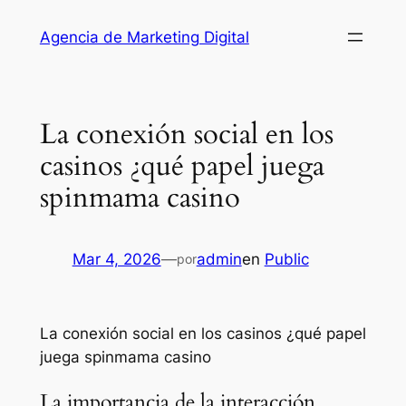
Saltar
Agencia de Marketing Digital
al
contenido
La conexión social en los
casinos ¿qué papel juega
spinmama casino
Mar 4, 2026
—
admin
en
Public
por
La conexión social en los casinos ¿qué papel
juega spinmama casino
La importancia de la interacción