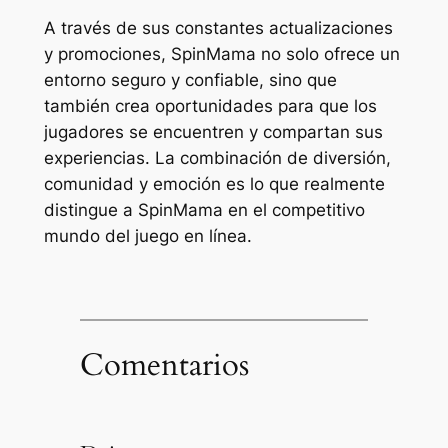
A través de sus constantes actualizaciones
y promociones, SpinMama no solo ofrece un
entorno seguro y confiable, sino que
también crea oportunidades para que los
jugadores se encuentren y compartan sus
experiencias. La combinación de diversión,
comunidad y emoción es lo que realmente
distingue a SpinMama en el competitivo
mundo del juego en línea.
Comentarios