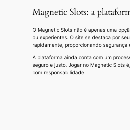
Magnetic Slots: a platafor
O Magnetic Slots não é apenas uma opção
ou experientes. O site se destaca por seu
rapidamente, proporcionando segurança e
A plataforma ainda conta com um process
seguro e justo. Jogar no Magnetic Slots é
com responsabilidade.