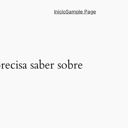
Inicio
Sample Page
recisa saber sobre