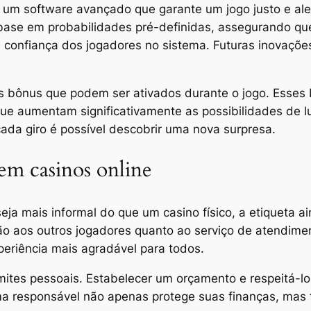
 um software avançado que garante um jogo justo e al
 base em probabilidades pré-definidas, assegurando q
a confiança dos jogadores no sistema. Futuras inovaçõ
s bônus que podem ser ativados durante o jogo. Esses 
 que aumentam significativamente as possibilidades de
cada giro é possível descobrir uma nova surpresa.
 em casinos online
ja mais informal do que um casino físico, a etiqueta 
ção aos outros jogadores quanto ao serviço de atendim
eriência mais agradável para todos.
imites pessoais. Estabelecer um orçamento e respeitá-lo
rma responsável não apenas protege suas finanças, m