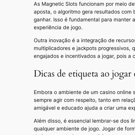
As Magnetic Slots funcionam por meio de
aposta, o algoritmo gera resultados com
ganhar. Isso é fundamental para manter 
experiência de jogo.
Outra inovação é a integração de recurso
multiplicadores e jackpots progressivos,
engajados e incentivados a jogar, pois a 
Dicas de etiqueta ao jogar
Embora o ambiente de um casino online se
sempre agir com respeito, tanto em rela
amigável e educado ajuda a criar uma exp
Além disso, é essencial lembrar-se dos l
qualquer ambiente de jogo. Jogar de fo