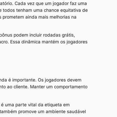
eatório. Cada vez que um jogador faz uma
ue todos tenham uma chance equitativa de
es prometem ainda mais melhorias na
bônus podem incluir rodadas grátis,
 lucro. Essa dinâmica mantém os jogadores
ainda é importante. Os jogadores devem
ento ao cliente. Manter um comportamento
 é uma parte vital da etiqueta em
as também promove um ambiente saudável