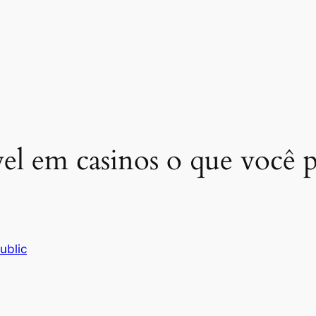
el em casinos o que você p
ublic