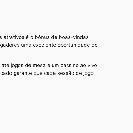
is atrativos é o bónus de boas-vindas
 jogadores uma excelente oportunidade de
s até jogos de mesa e um cassino ao vivo
ficado garante que cada sessão de jogo