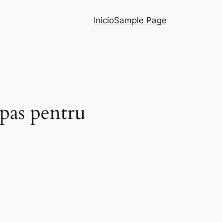
Inicio
Sample Page
 pas pentru