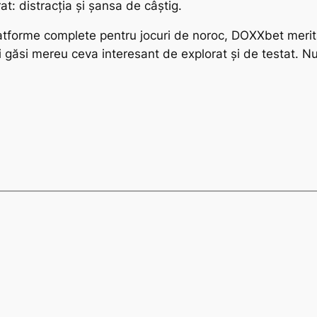
: distracția și șansa de câștig.
atforme complete pentru jocuri de noroc, DOXXbet merită s
 găsi mereu ceva interesant de explorat și de testat. Nu