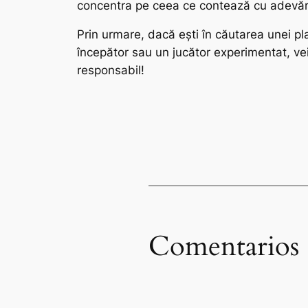
concentra pe ceea ce contează cu adevărat
Prin urmare, dacă ești în căutarea unei pl
începător sau un jucător experimentat, vei
responsabil!
Comentarios