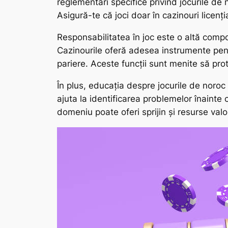
reglementări specifice privind jocurile de
Asigură-te că joci doar în cazinouri licenți
Responsabilitatea în joc este o altă compon
Cazinourile oferă adesea instrumente pentr
pariere. Aceste funcții sunt menite să pro
În plus, educația despre jocurile de noroc
ajuta la identificarea problemelor înainte 
domeniu poate oferi sprijin și resurse val