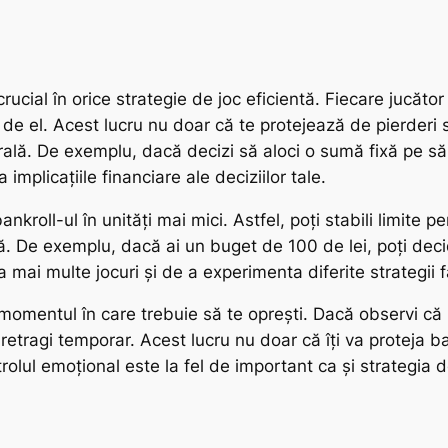
ucial în orice strategie de joc eficientă. Fiecare jucător
 de el. Acest lucru nu doar că te protejează de pierderi se
ală. De exemplu, dacă decizi să aloci o sumă fixă pe s
la implicațiile financiare ale deciziilor tale.
ankroll-ul în unități mai mici. Astfel, poți stabili limite 
tă. De exemplu, dacă ai un buget de 100 de lei, poți decid
mai multe jocuri și de a experimenta diferite strategii fă
e momentul în care trebuie să te oprești. Dacă observi c
retragi temporar. Acest lucru nu doar că îți va proteja bank
trolul emoțional este la fel de important ca și strategia d