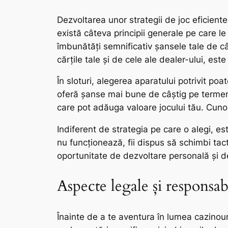
Dezvoltarea unor strategii de joc eficiente
există câteva principii generale pe care le 
îmbunătăți semnificativ șansele tale de câș
cărțile tale și de cele ale dealer-ului, este 
În sloturi, alegerea aparatului potrivit p
oferă șanse mai bune de câștig pe termen 
care pot adăuga valoare jocului tău. Cuno
Indiferent de strategia pe care o alegi, est
nu funcționează, fii dispus să schimbi tac
oportunitate de dezvoltare personală și de 
Aspecte legale și responsabi
Înainte de a te aventura în lumea cazinouri