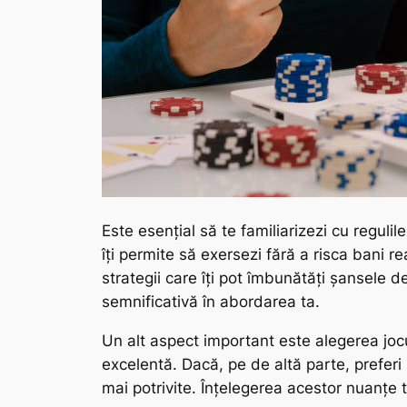
Este esențial să te familiarizezi cu regulil
îți permite să exersezi fără a risca bani re
strategii care îți pot îmbunătăți șansele d
semnificativă în abordarea ta.
Un alt aspect important este alegerea jocul
excelentă. Dacă, pe de altă parte, preferi 
mai potrivite. Înțelegerea acestor nuanțe t