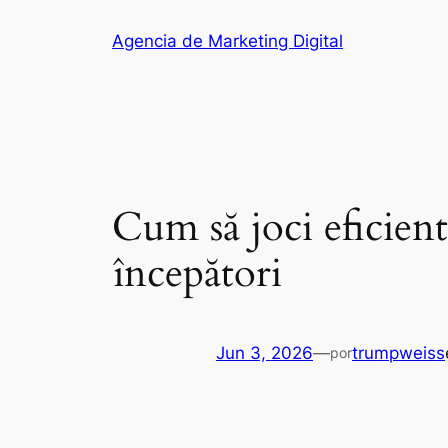
Saltar
Agencia de Marketing Digital
al
contenido
Cum să joci eficient
începători
Jun 3, 2026
—
trumpweiss
por