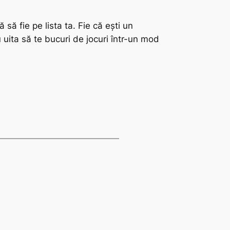
ă fie pe lista ta. Fie că ești un
 uita să te bucuri de jocuri într-un mod