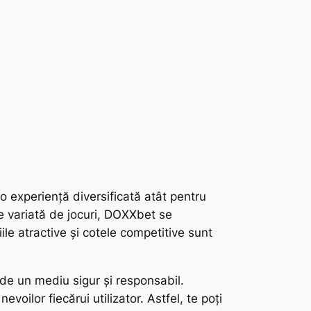
 experiență diversificată atât pentru
ție variată de jocuri, DOXXbet se
ile atractive și cotele competitive sunt
 de un mediu sigur și responsabil.
oilor fiecărui utilizator. Astfel, te poți