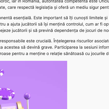
 noroc, iar în România, autoritatea competentă este Ofici
ate, care respectă legislația și oferă un mediu sigur pent
entă esențială. Este important să îți cunoști limitele și
u a ajuta jucătorii să își mențină controlul, cum ar fi o
tejeze jucătorii și să prevină dependența de jocuri de no
 responsabile este crucială. Înțelegerea riscurilor asoc
ca acestea să devină grave. Participarea la sesiuni infor
oroase pentru a menține o relație sănătoasă cu jocurile 