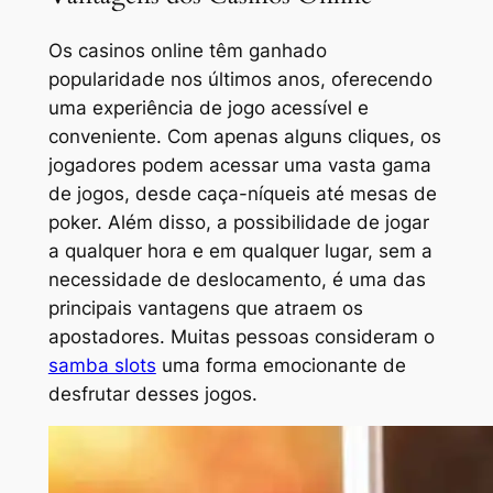
Os casinos online têm ganhado
popularidade nos últimos anos, oferecendo
uma experiência de jogo acessível e
conveniente. Com apenas alguns cliques, os
jogadores podem acessar uma vasta gama
de jogos, desde caça-níqueis até mesas de
poker. Além disso, a possibilidade de jogar
a qualquer hora e em qualquer lugar, sem a
necessidade de deslocamento, é uma das
principais vantagens que atraem os
apostadores. Muitas pessoas consideram o
samba slots
uma forma emocionante de
desfrutar desses jogos.