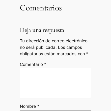
Comentarios
Deja una respuesta
Tu dirección de correo electrónico
no será publicada.
Los campos
obligatorios están marcados con
*
Comentario
*
Nombre
*