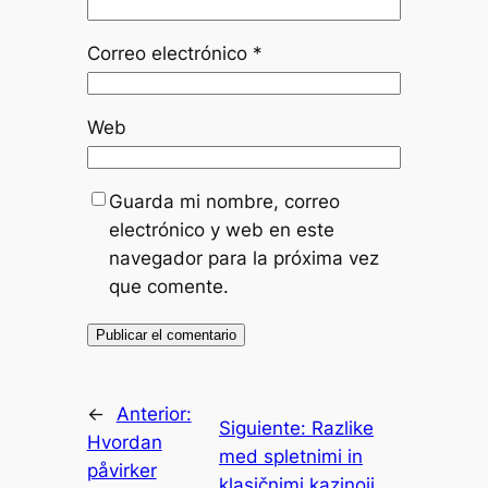
Correo electrónico
*
Web
Guarda mi nombre, correo
electrónico y web en este
navegador para la próxima vez
que comente.
←
Anterior:
Siguiente:
Razlike
Hvordan
med spletnimi in
påvirker
klasičnimi kazinoji