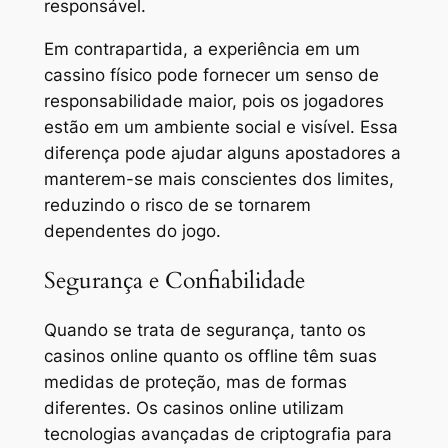
responsável.
Em contrapartida, a experiência em um
cassino físico pode fornecer um senso de
responsabilidade maior, pois os jogadores
estão em um ambiente social e visível. Essa
diferença pode ajudar alguns apostadores a
manterem-se mais conscientes dos limites,
reduzindo o risco de se tornarem
dependentes do jogo.
Segurança e Confiabilidade
Quando se trata de segurança, tanto os
casinos online quanto os offline têm suas
medidas de proteção, mas de formas
diferentes. Os casinos online utilizam
tecnologias avançadas de criptografia para