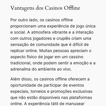
Vantagens dos Casinos Offline
Por outro lado, os casinos offline
proporcionam uma experiência de jogo única
e social. A atmosfera vibrante e a interação
com outros jogadores e crupiês criam uma
sensação de comunidade que é difícil de
replicar online. Muitas pessoas apreciam o
aspecto físico de jogar em um cassino
tradicional, onde podem sentir a emoção e a
adrenalina do ambiente ao vivo.
Além disso, os casinos offline oferecem a
oportunidade de participar de eventos
especiais, torneios e promoções exclusivas
que não estão disponíveis nas plataformas
online. A experiência tátil de manusear