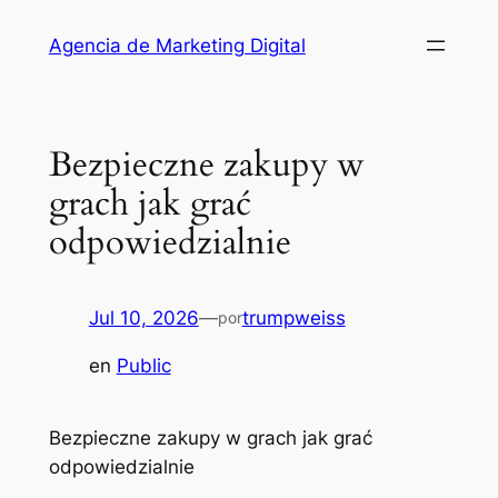
Saltar
Agencia de Marketing Digital
al
contenido
Bezpieczne zakupy w
grach jak grać
odpowiedzialnie
Jul 10, 2026
—
trumpweiss
por
en
Public
Bezpieczne zakupy w grach jak grać
odpowiedzialnie