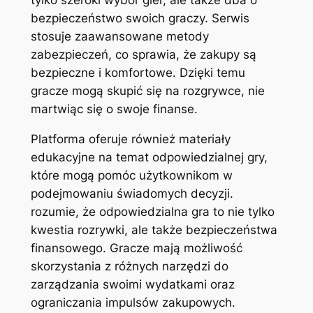
tylko szeroki wybór gier, ale także dba o
bezpieczeństwo swoich graczy. Serwis
stosuje zaawansowane metody
zabezpieczeń, co sprawia, że zakupy są
bezpieczne i komfortowe. Dzięki temu
gracze mogą skupić się na rozgrywce, nie
martwiąc się o swoje finanse.
Platforma oferuje również materiały
edukacyjne na temat odpowiedzialnej gry,
które mogą pomóc użytkownikom w
podejmowaniu świadomych decyzji.
rozumie, że odpowiedzialna gra to nie tylko
kwestia rozrywki, ale także bezpieczeństwa
finansowego. Gracze mają możliwość
skorzystania z różnych narzędzi do
zarządzania swoimi wydatkami oraz
ograniczania impulsów zakupowych.