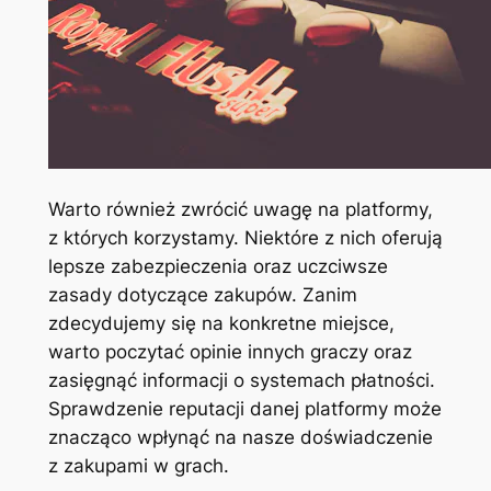
Warto również zwrócić uwagę na platformy,
z których korzystamy. Niektóre z nich oferują
lepsze zabezpieczenia oraz uczciwsze
zasady dotyczące zakupów. Zanim
zdecydujemy się na konkretne miejsce,
warto poczytać opinie innych graczy oraz
zasięgnąć informacji o systemach płatności.
Sprawdzenie reputacji danej platformy może
znacząco wpłynąć na nasze doświadczenie
z zakupami w grach.