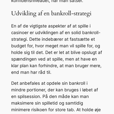
konfidensniveauet, når man satser.
Udvikling af en bankroll-strategi
En af de vigtigste aspekter af at spille i
casinoer er udviklingen af en solid bankroll-
strategi. Dette indebærer at fastsætte et
budget for, hvor meget man vil spille for, og
holde sig til det. Det er let at blive opslugt af
spændingen ved at spille, men at have en
klar plan kan forhindre, at man bruger mere,
end man har råd til.
Det anbefales at opdele sin bankroll i
mindre portioner, der kan bruges i løbet af
en spilsession. På den måde kan man
maksimere sin spilletid og samtidig
minimere risikoen for store tab. At holde øje