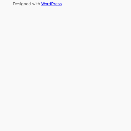
Designed with
WordPress