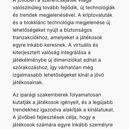
A jövőben a szerencsejáték világa
valószínűleg tovább fejlődik, új technológiák
és trendek megjelenésével. A kriptovaluták
és a blokklánc technológia megjelenése új
lehetőségeket nyújt a biztonságos
tranzakciókhoz, amelyeket a játékosok
egyre inkább keresnek. A virtuális és
kiterjesztett valóság integrálása a
játékélménybe új dimenziókat adhat a
szórakozáshoz, így várhatóan még
izgalmasabb lehetőségeket kínál a jövő
játékosainak.
Az iparági szakemberek folyamatosan
kutatják a játékosok igényeit, és a legújabb
trendekhez igazodva alakítják a kínálatukat.
A jövőbeli fejlesztések célja, hogy a
játékosok számára egyre inkább személyre