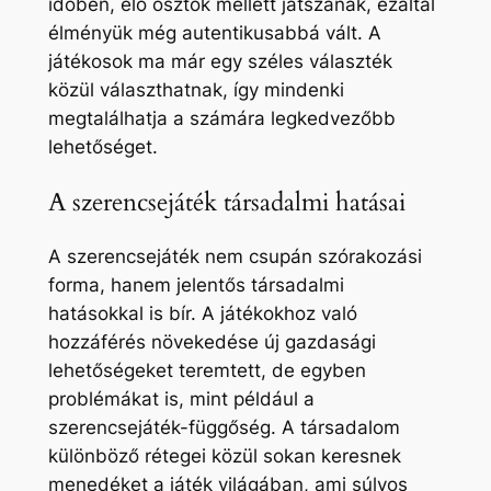
időben, élő osztók mellett játszanak, ezáltal
élményük még autentikusabbá vált. A
játékosok ma már egy széles választék
közül választhatnak, így mindenki
megtalálhatja a számára legkedvezőbb
lehetőséget.
A szerencsejáték társadalmi hatásai
A szerencsejáték nem csupán szórakozási
forma, hanem jelentős társadalmi
hatásokkal is bír. A játékokhoz való
hozzáférés növekedése új gazdasági
lehetőségeket teremtett, de egyben
problémákat is, mint például a
szerencsejáték-függőség. A társadalom
különböző rétegei közül sokan keresnek
menedéket a játék világában, ami súlyos