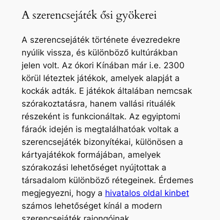
A szerencsejáték ősi gyökerei
A szerencsejáték története évezredekre
nyúlik vissza, és különböző kultúrákban
jelen volt. Az ókori Kínában már i.e. 2300
körül léteztek játékok, amelyek alapját a
kockák adták. E játékok általában nemcsak
szórakoztatásra, hanem vallási rituálék
részeként is funkcionáltak. Az egyiptomi
fáraók idején is megtalálhatóak voltak a
szerencsejáték bizonyítékai, különösen a
kártyajátékok formájában, amelyek
szórakozási lehetőséget nyújtottak a
társadalom különböző rétegeinek. Érdemes
megjegyezni, hogy a
hivatalos oldal kinbet
számos lehetőséget kínál a modern
szerencsejáték rajongóinak.