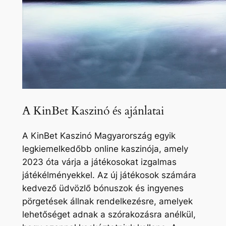
A KinBet Kaszinó és ajánlatai
A KinBet Kaszinó Magyarország egyik
legkiemelkedőbb online kaszinója, amely
2023 óta várja a játékosokat izgalmas
játékélményekkel. Az új játékosok számára
kedvező üdvözlő bónuszok és ingyenes
pörgetések állnak rendelkezésre, amelyek
lehetőséget adnak a szórakozásra anélkül,