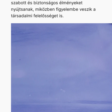
szabott és biztonságos élményeket
nyújtsanak, miközben figyelembe veszik a
társadalmi felelősséget is.