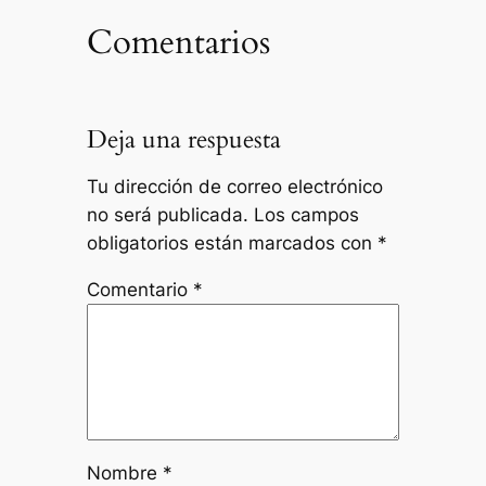
Comentarios
Deja una respuesta
Tu dirección de correo electrónico
no será publicada.
Los campos
obligatorios están marcados con
*
Comentario
*
Nombre
*