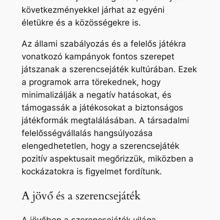
következményekkel járhat az egyéni
életükre és a közösségekre is.
Az állami szabályozás és a felelős játékra
vonatkozó kampányok fontos szerepet
játszanak a szerencsejáték kultúrában. Ezek
a programok arra törekednek, hogy
minimalizálják a negatív hatásokat, és
támogassák a játékosokat a biztonságos
játékformák megtalálásában. A társadalmi
felelősségvállalás hangsúlyozása
elengedhetetlen, hogy a szerencsejáték
pozitív aspektusait megőrizzük, miközben a
kockázatokra is figyelmet fordítunk.
A jövő és a szerencsejáték