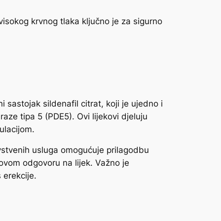
isokog krvnog tlaka ključno je za sigurno
sastojak sildenafil citrat, koji je ujedno i
aze tipa 5 (PDE5). Ovi lijekovi djeluju
ulacijom.
vstvenih usluga omogućuje prilagodbu
ntovom odgovoru na lijek. Važno je
 erekcije.