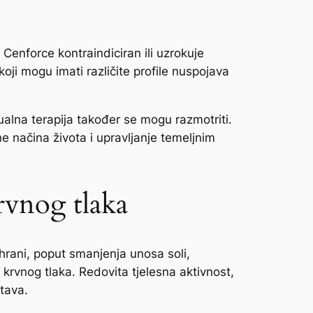
 Cenforce kontraindiciran ili uzrokuje
 koji mogu imati različite profile nuspojava
ualna terapija također se mogu razmotriti.
ne načina života i upravljanje temeljnim
rvnog tlaka
hrani, poput smanjenja unosa soli,
krvnog tlaka. Redovita tjelesna aktivnost,
tava.