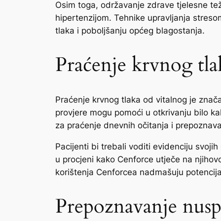
Osim toga, održavanje zdrave tjelesne tež
hipertenzijom. Tehnike upravljanja stresom
tlaka i poboljšanju općeg blagostanja.
Praćenje krvnog tla
Praćenje krvnog tlaka od vitalnog je znač
provjere mogu pomoći u otkrivanju bilo kak
za praćenje dnevnih očitanja i prepoznava
Pacijenti bi trebali voditi evidenciju svoj
u procjeni kako Cenforce utječe na njihovo
korištenja Cenforcea nadmašuju potencijal
Prepoznavanje nusp