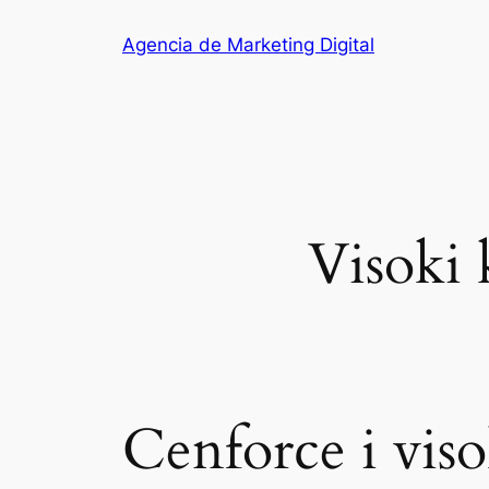
Saltar
Agencia de Marketing Digital
al
contenido
Visoki 
Cenforce i visok