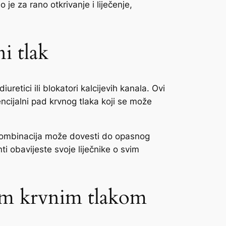
 je za rano otkrivanje i liječenje,
i tlak
retici ili blokatori kalcijevih kanala. Ovi
encijalni pad krvnog tlaka koji se može
. Kombinacija može dovesti do opasnog
ti obavijeste svoje liječnike o svim
kim krvnim tlakom