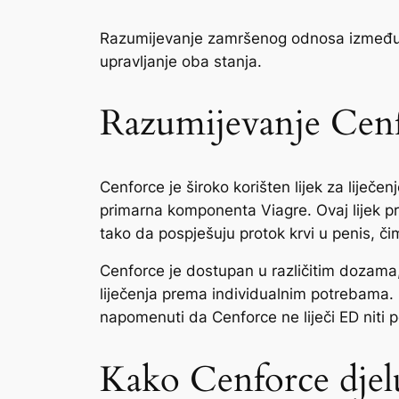
Razumijevanje zamršenog odnosa između Cen
upravljanje oba stanja.
Razumijevanje Cenf
Cenforce je široko korišten lijek za liječen
primarna komponenta Viagre. Ovaj lijek prip
tako da pospješuju protok krvi u penis, č
Cenforce je dostupan u različitim dozam
liječenja prema individualnim potrebama. O
napomenuti da Cenforce ne liječi ED niti 
Kako Cenforce djelu