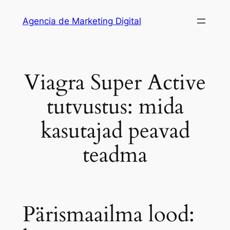
Saltar
Agencia de Marketing Digital
al
contenido
Viagra Super Active
tutvustus: mida
kasutajad peavad
teadma
Pärismaailma lood: