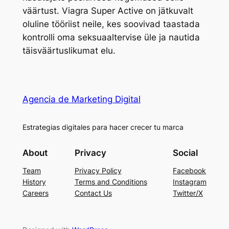
väärtust. Viagra Super Active on jätkuvalt
oluline tööriist neile, kes soovivad taastada
kontrolli oma seksuaaltervise üle ja nautida
täisväärtuslikumat elu.
Agencia de Marketing Digital
Estrategias digitales para hacer crecer tu marca
About
Privacy
Social
Team
Privacy Policy
Facebook
History
Terms and Conditions
Instagram
Careers
Contact Us
Twitter/X