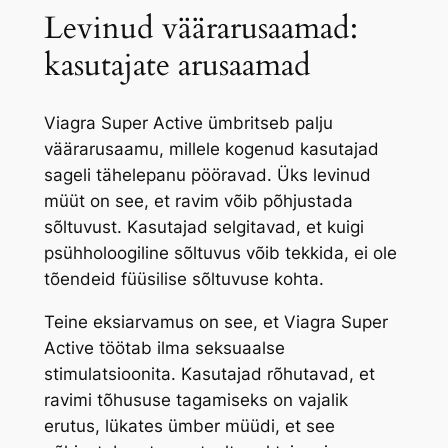
Levinud väärarusaamad:
kasutajate arusaamad
Viagra Super Active ümbritseb palju
väärarusaamu, millele kogenud kasutajad
sageli tähelepanu pööravad. Üks levinud
müüt on see, et ravim võib põhjustada
sõltuvust. Kasutajad selgitavad, et kuigi
psühholoogiline sõltuvus võib tekkida, ei ole
tõendeid füüsilise sõltuvuse kohta.
Teine eksiarvamus on see, et Viagra Super
Active töötab ilma seksuaalse
stimulatsioonita. Kasutajad rõhutavad, et
ravimi tõhususe tagamiseks on vajalik
erutus, lükates ümber müüdi, et see