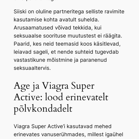
Siiski on oluline partneritega selliste ravimite
kasutamise kohta avatult suhelda.
Arusaamatused võivad tekkida, kui
seksuaalse soorituse muutustest ei räägita.
Paarid, kes neid teemasid koos käsitlevad,
leiavad sageli, et nende suhteid tugevdab
vastastikune mõistmine ja paranenud
seksuaaltervis.
Age ja Viagra Super
Active: lood erinevatelt
põlvkondadelt
Viagra Super Active’i kasutavad mehed
erinevates vanuserühmades, millest igaühel