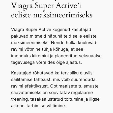
Viagra Super Active’i
eeliste maksimeerimiseks
Viagra Super Active kogenud kasutajad
pakuvad mitmeid näpunäiteid selle eeliste
maksimeerimiseks. Nende hulka kuuluvad
ravimi võtmine tühja kõhuga, et see
imenduks kiiremini ja planeeritud seksuaalse
tegevusega võrreldes õige ajastus.
Kasutajad rõhutavad ka tervisliku eluviisi
säilitamise tähtsust, mis võib suurendada
ravimi efektiivsust. Optimaalsete tulemuste
saavutamiseks on soovitatav regulaarne
treening, tasakaalustatud toitumine ja liigse
alkoholitarbimise vältimine.