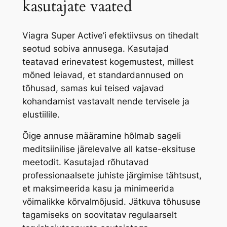
kasutajate vaated
Viagra Super Active’i efektiivsus on tihedalt
seotud sobiva annusega. Kasutajad
teatavad erinevatest kogemustest, millest
mõned leiavad, et standardannused on
tõhusad, samas kui teised vajavad
kohandamist vastavalt nende tervisele ja
elustiilile.
Õige annuse määramine hõlmab sageli
meditsiinilise järelevalve all katse-eksituse
meetodit. Kasutajad rõhutavad
professionaalsete juhiste järgimise tähtsust,
et maksimeerida kasu ja minimeerida
võimalikke kõrvalmõjusid. Jätkuva tõhususe
tagamiseks on soovitatav regulaarselt