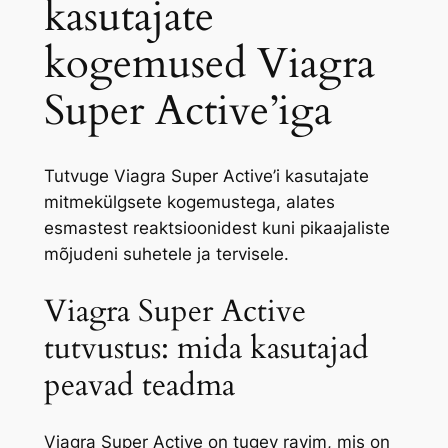
kasutajate
kogemused Viagra
Super Active’iga
Tutvuge Viagra Super Active’i kasutajate
mitmekülgsete kogemustega, alates
esmastest reaktsioonidest kuni pikaajaliste
mõjudeni suhetele ja tervisele.
Viagra Super Active
tutvustus: mida kasutajad
peavad teadma
Viagra Super Active on tugev ravim, mis on