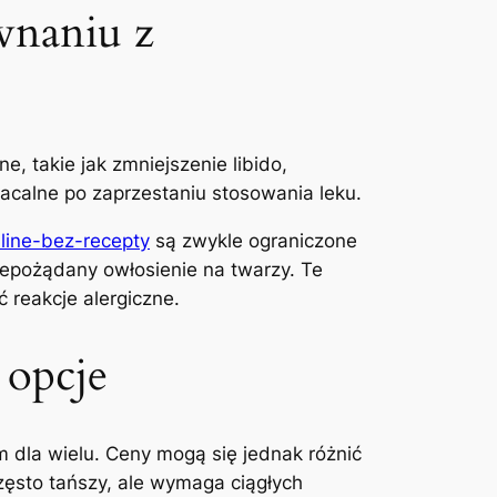
wnaniu z
, takie jak zmniejszenie libido,
racalne po zaprzestaniu stosowania leku.
line-bez-recepty
są zwykle ograniczone
iepożądany owłosienie na twarzy. Te
 reakcje alergiczne.
 opcje
m dla wielu. Ceny mogą się jednak różnić
często tańszy, ale wymaga ciągłych