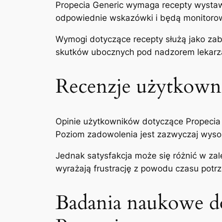
Propecia Generic wymaga recepty wystawi
odpowiednie wskazówki i będą monitorowa
Wymogi dotyczące recepty służą jako zab
skutków ubocznych pod nadzorem lekarz
Recenzje użytkown
Opinie użytkowników dotyczące Propecia 
Poziom zadowolenia jest zazwyczaj wysok
Jednak satysfakcja może się różnić w za
wyrażają frustrację z powodu czasu potr
Badania naukowe do