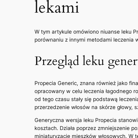
lekami
W tym artykule omówiono niuanse leku Pr
porównaniu z innymi metodami leczenia 
Przegląd leku gene
Propecia Generic, znana również jako fin
opracowany w celu leczenia łagodnego roz
od tego czasu stały się podstawą leczen
przerzedzenie włosów na skórze głowy, s
Generyczna wersja leku Propecia stanowi
kosztach. Działa poprzez zmniejszenie 
miniaturyzację mieszków włosowych. W t