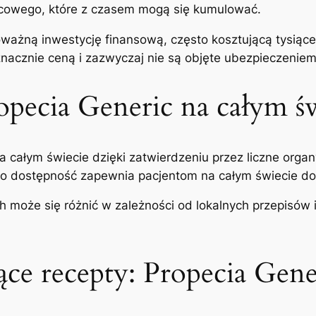
cowego, które z czasem mogą się kumulować.
ażną inwestycję finansową, często kosztującą tysiące
 znacznie ceną i zazwyczaj nie są objęte ubezpieczeniem
opecia Generic na całym ś
a całym świecie dzięki zatwierdzeniu przez liczne org
o dostępność zapewnia pacjentom na całym świecie dostę
 może się różnić w zależności od lokalnych przepisów
e recepty: Propecia Gener