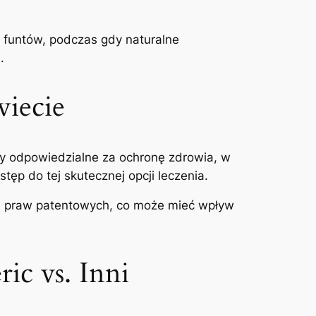
 funtów, podczas gdy naturalne
.
wiecie
any odpowiedzialne za ochronę zdrowia, w
p do tej skutecznej opcji leczenia.
 i praw patentowych, co może mieć wpływ
ic vs. Inni