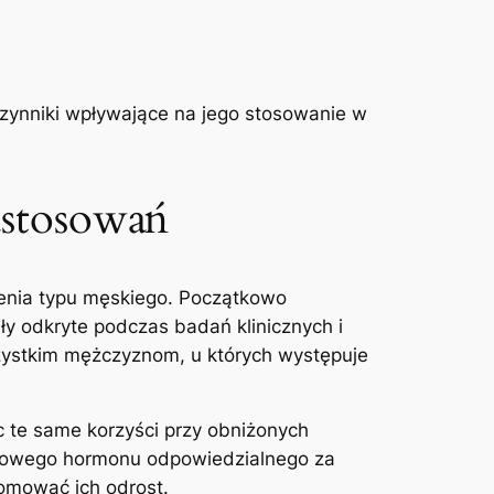
czynniki wpływające na jego stosowanie w
astosowań
sienia typu męskiego. Początkowo
ły odkryte podczas badań klinicznych i
zystkim mężczyznom, u których występuje
.
 te same korzyści przy obniżonych
uczowego hormonu odpowiedzialnego za
omować ich odrost.