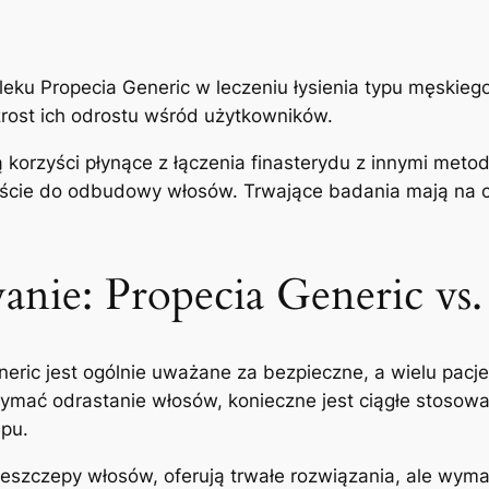
 leku Propecia Generic w leczeniu łysienia typu męskie
rost ich odrostu wśród użytkowników.
orzyści płynące z łączenia finasterydu z innymi metoda
ście do odbudowy włosów. Trwające badania mają na c
nie: Propecia Generic vs.
eric jest ogólnie uważane za bezpieczne, a wielu pacje
mać odrastanie włosów, konieczne jest ciągłe stosowa
pu.
przeszczepy włosów, oferują trwałe rozwiązania, ale wym