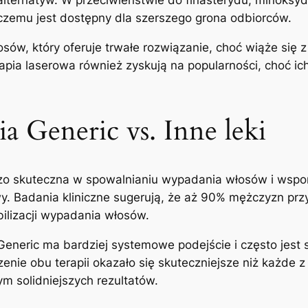
i czemu jest dostępny dla szerszego grona odbiorców.
sów, który oferuje trwałe rozwiązanie, choć wiąże się 
rapia laserowa również zyskują na popularności, choć ic
a Generic vs. Inne leki
zo skuteczna w spowalnianiu wypadania włosów i wspom
wy. Badania kliniczne sugerują, że aż 90% mężczyzn pr
ilizacji wypadania włosów.
eneric ma bardziej systemowe podejście i często jest s
nie obu terapii okazało się skuteczniejsze niż każde z
m solidniejszych rezultatów.