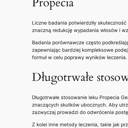
Propecia
Liczne badania potwierdziły skuteczność
znaczną redukcję wypadania włosów i wz
Badania porównawcze często podkreślają k
zapewniając bardziej kompleksowe podej
formuł w celu poprawy wyników leczenia.
Długotrwałe stosowa
Długotrwałe stosowanie leku Propecia Gen
znaczących skutków ubocznych. Aby utrzy
zazwyczaj prowadzi do odwrócenia postę
Z kolei inne metody leczenia, takie jak 