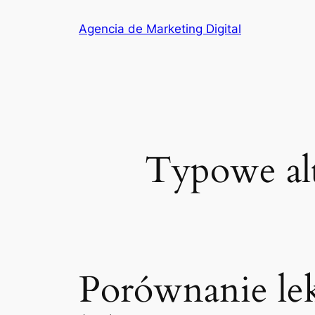
Saltar
Agencia de Marketing Digital
al
contenido
Typowe alt
Porównanie le