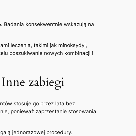
go. Badania konsekwentnie wskazują na
mi leczenia, takimi jak minoksydyl,
elu poszukiwanie nowych kombinacji i
 Inne zabiegi
ntów stosuje go przez lata bez
nie, ponieważ zaprzestanie stosowania
agają jednorazowej procedury.