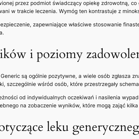
onej przez podmiot świadczący opiekę zdrowotną, co g
ni w trakcie leczenia. Wymóg ten kontrastuje z minoks
ezpieczenie, zapewniające właściwe stosowanie finaste
a.
ików i poziomy zadowole
Generic są ogólnie pozytywne, a wiele osób zgłasza zn
i, szczególnie wśród osób, które przestrzegały schemat
leżności od indywidualnych oczekiwań i nasilenia wypa
zebnego na zobaczenie wyników, które mogą zająć kilka
tyczące leku generycznego