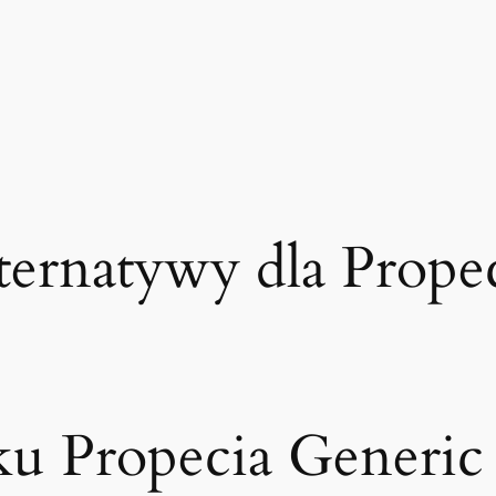
ernatywy dla Prope
ku Propecia Generic