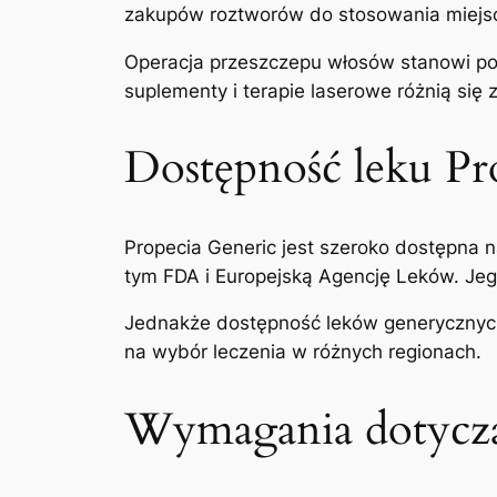
zakupów roztworów do stosowania miejs
Operacja przeszczepu włosów stanowi pow
suplementy i terapie laserowe różnią się
Dostępność leku Pr
Propecia Generic jest szeroko dostępna n
tym FDA i Europejską Agencję Leków. Jeg
Jednakże dostępność leków generycznych
na wybór leczenia w różnych regionach.
Wymagania dotycząc