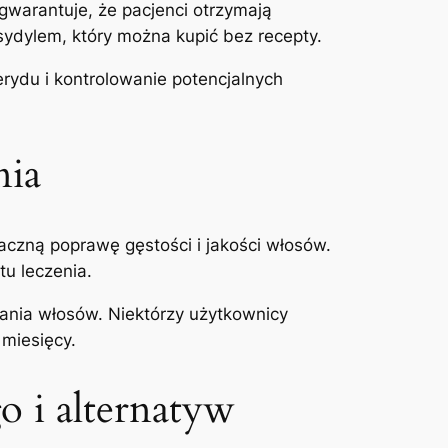
warantuje, że pacjenci otrzymają
ydylem, który można kupić bez recepty.
rydu i kontrolowanie potencjalnych
nia
aczną poprawę gęstości i jakości włosów.
u leczenia.
dania włosów. Niektórzy użytkownicy
 miesięcy.
 i alternatyw