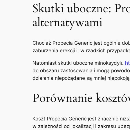
Skutki uboczne: Pr
alternatywami
Chociaż Propecia Generic jest ogólnie do
zaburzenia erekcji i, w rzadkich przypad
Natomiast skutki uboczne minoksydylu
h
do obszaru zastosowania i mogą powodowa
działania niepożądane są mniej niepokoją
Porównanie kosztów
Koszt Propecia Generic jest znacznie niż
w zależności od lokalizacji i zakresu ube