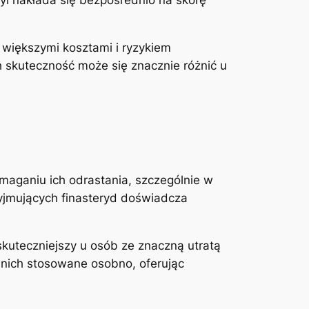
z większymi kosztami i ryzykiem
h skuteczność może się znacznie różnić u
aganiu ich odrastania, szczególnie w
zyjmujących finasteryd doświadcza
kuteczniejszy u osób ze znaczną utratą
 nich stosowane osobno, oferując