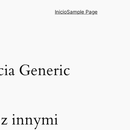
Inicio
Sample Page
cia Generic
 z innymi