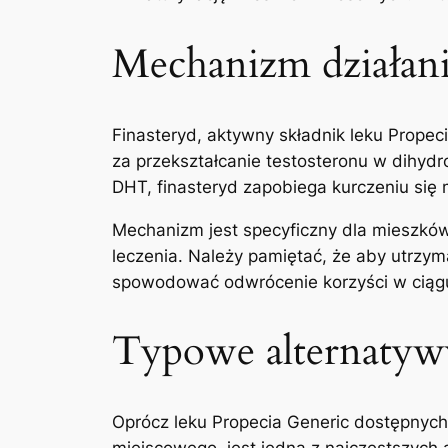
Mechanizm działania
Finasteryd, aktywny składnik leku Prope
za przekształcanie testosteronu w dihyd
DHT, finasteryd zapobiega kurczeniu się
Mechanizm jest specyficzny dla mieszków 
leczenia. Należy pamiętać, że aby utrzym
spowodować odwrócenie korzyści w ciągu 
Typowe alternatywy
Oprócz leku Propecia Generic dostępnych
miejscowego, jest jedną z najczęstszych 