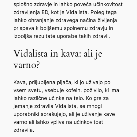
splošno zdravje in lahko poveča učinkovitost
zdravljenja ED, kot je Vidalista. Poleg tega
lahko ohranjanje zdravega načina življenja
prispeva k boljšemu spolnemu zdravju in
izboljša rezultate uporabe takih zdravil.
Vidalista in kava: ali je
varno?
Kava, priljubljena pijača, ki jo uživajo po
vsem svetu, vsebuje kofein, poživilo, ki ima
lahko različne učinke na telo. Ko gre za
jemanje zdravila Vidalista, se mnogi
uporabniki sprašujejo, ali je uživanje kave
varno ali lahko vpliva na učinkovitost
zdravila.