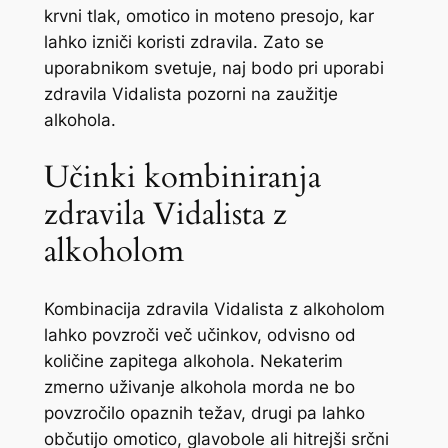
krvni tlak, omotico in moteno presojo, kar
lahko izniči koristi zdravila. Zato se
uporabnikom svetuje, naj bodo pri uporabi
zdravila Vidalista pozorni na zaužitje
alkohola.
Učinki kombiniranja
zdravila Vidalista z
alkoholom
Kombinacija zdravila Vidalista z alkoholom
lahko povzroči več učinkov, odvisno od
količine zapitega alkohola. Nekaterim
zmerno uživanje alkohola morda ne bo
povzročilo opaznih težav, drugi pa lahko
občutijo omotico, glavobole ali hitrejši srčni