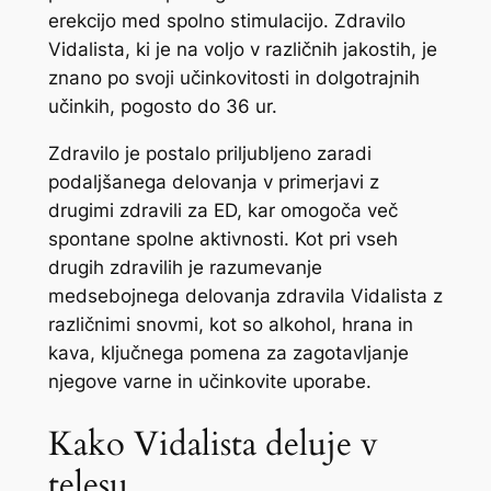
erekcijo med spolno stimulacijo. Zdravilo
Vidalista, ki je na voljo v različnih jakostih, je
znano po svoji učinkovitosti in dolgotrajnih
učinkih, pogosto do 36 ur.
Zdravilo je postalo priljubljeno zaradi
podaljšanega delovanja v primerjavi z
drugimi zdravili za ED, kar omogoča več
spontane spolne aktivnosti. Kot pri vseh
drugih zdravilih je razumevanje
medsebojnega delovanja zdravila Vidalista z
različnimi snovmi, kot so alkohol, hrana in
kava, ključnega pomena za zagotavljanje
njegove varne in učinkovite uporabe.
Kako Vidalista deluje v
telesu