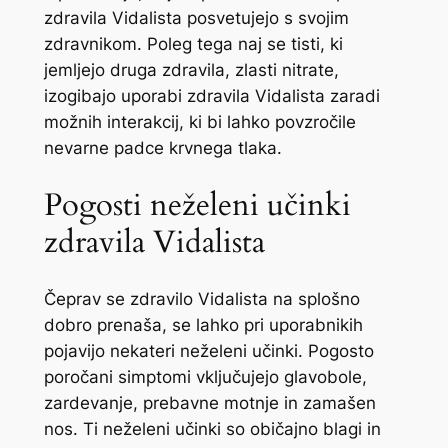
zdravila Vidalista posvetujejo s svojim
zdravnikom. Poleg tega naj se tisti, ki
jemljejo druga zdravila, zlasti nitrate,
izogibajo uporabi zdravila Vidalista zaradi
možnih interakcij, ki bi lahko povzročile
nevarne padce krvnega tlaka.
Pogosti neželeni učinki
zdravila Vidalista
Čeprav se zdravilo Vidalista na splošno
dobro prenaša, se lahko pri uporabnikih
pojavijo nekateri neželeni učinki. Pogosto
poročani simptomi vključujejo glavobole,
zardevanje, prebavne motnje in zamašen
nos. Ti neželeni učinki so običajno blagi in