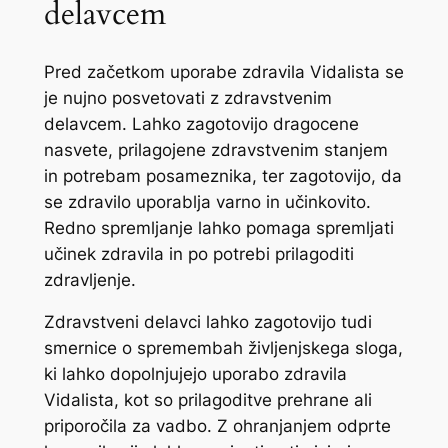
delavcem
Pred začetkom uporabe zdravila Vidalista se
je nujno posvetovati z zdravstvenim
delavcem. Lahko zagotovijo dragocene
nasvete, prilagojene zdravstvenim stanjem
in potrebam posameznika, ter zagotovijo, da
se zdravilo uporablja varno in učinkovito.
Redno spremljanje lahko pomaga spremljati
učinek zdravila in po potrebi prilagoditi
zdravljenje.
Zdravstveni delavci lahko zagotovijo tudi
smernice o spremembah življenjskega sloga,
ki lahko dopolnjujejo uporabo zdravila
Vidalista, kot so prilagoditve prehrane ali
priporočila za vadbo. Z ohranjanjem odprte