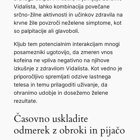
Vidalista, lahko kombinacija povečane
srčno-žilne aktivnosti in učinkov zdravila na
krvne žile povzroči neželene simptome, kot
so palpitacije ali glavoboli.
Kljub tem potencialnim interakcijam mnogi
posamezniki ugotovijo, da zmeren vnos
kofeina ne vpliva negativno na njihove
izkušnje z zdravilom Vidalista. Kot vedno je
priporočljivo spremljati odzive lastnega
telesa in temu prilagoditi uživanje, da
ohranimo udobje in dosežemo želene
rezultate.
Časovno uskladite
odmerek z obroki in pijačo