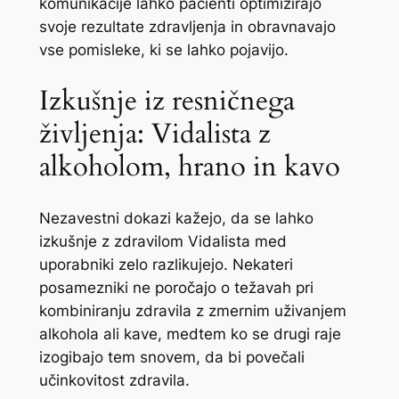
komunikacije lahko pacienti optimizirajo
svoje rezultate zdravljenja in obravnavajo
vse pomisleke, ki se lahko pojavijo.
Izkušnje iz resničnega
življenja: Vidalista z
alkoholom, hrano in kavo
Nezavestni dokazi kažejo, da se lahko
izkušnje z zdravilom Vidalista med
uporabniki zelo razlikujejo. Nekateri
posamezniki ne poročajo o težavah pri
kombiniranju zdravila z zmernim uživanjem
alkohola ali kave, medtem ko se drugi raje
izogibajo tem snovem, da bi povečali
učinkovitost zdravila.