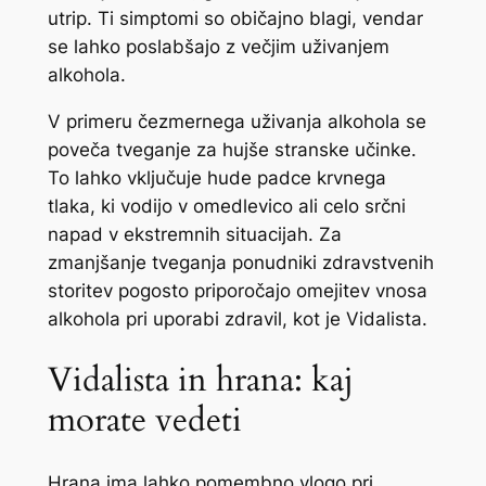
utrip. Ti simptomi so običajno blagi, vendar
se lahko poslabšajo z večjim uživanjem
alkohola.
V primeru čezmernega uživanja alkohola se
poveča tveganje za hujše stranske učinke.
To lahko vključuje hude padce krvnega
tlaka, ki vodijo v omedlevico ali celo srčni
napad v ekstremnih situacijah. Za
zmanjšanje tveganja ponudniki zdravstvenih
storitev pogosto priporočajo omejitev vnosa
alkohola pri uporabi zdravil, kot je Vidalista.
Vidalista in hrana: kaj
morate vedeti
Hrana ima lahko pomembno vlogo pri