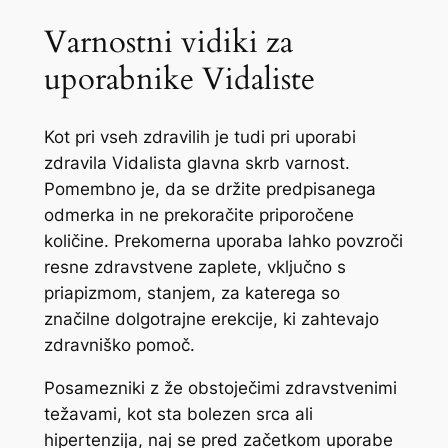
Varnostni vidiki za
uporabnike Vidaliste
Kot pri vseh zdravilih je tudi pri uporabi
zdravila Vidalista glavna skrb varnost.
Pomembno je, da se držite predpisanega
odmerka in ne prekoračite priporočene
količine. Prekomerna uporaba lahko povzroči
resne zdravstvene zaplete, vključno s
priapizmom, stanjem, za katerega so
značilne dolgotrajne erekcije, ki zahtevajo
zdravniško pomoč.
Posamezniki z že obstoječimi zdravstvenimi
težavami, kot sta bolezen srca ali
hipertenzija, naj se pred začetkom uporabe