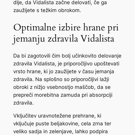
dlje, da Vidalista začne delovati, če ga
zaužijete s težkim obrokom.
Optimalne izbire hrane pri
jemanju zdravila Vidalista
Da bi zagotovili čim bolj učinkovito delovanje
zdravila Vidalista, je priporočljivo upoštevati
vrsto hrane, ki jo zaužijete v času jemanja
zdravila. Na splošno so priporočljivi lažji
obroki z nižjo vsebnostjo maščob, da se
prepreči morebitna zamuda pri absorpciji
zdravila.
Vključitev uravnotežene prehrane, ki
vključuje puste beljakovine, cela zrna ter
veliko sadja in zelenjave, lahko podpira