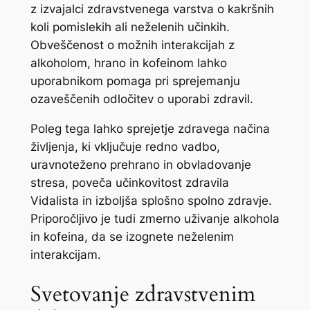
z izvajalci zdravstvenega varstva o kakršnih
koli pomislekih ali neželenih učinkih.
Obveščenost o možnih interakcijah z
alkoholom, hrano in kofeinom lahko
uporabnikom pomaga pri sprejemanju
ozaveščenih odločitev o uporabi zdravil.
Poleg tega lahko sprejetje zdravega načina
življenja, ki vključuje redno vadbo,
uravnoteženo prehrano in obvladovanje
stresa, poveča učinkovitost zdravila
Vidalista in izboljša splošno spolno zdravje.
Priporočljivo je tudi zmerno uživanje alkohola
in kofeina, da se izognete neželenim
interakcijam.
Svetovanje zdravstvenim