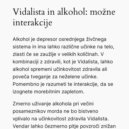
Vidalista in alkohol: možne
interakcije
Alkohol je depresor osrednjega živčnega
sistema in ima lahko različne učinke na telo,
zlasti če se zaužije v velikih količinah. V
kombinaciji z zdravili, kot je Vidalista, lahko
alkohol spremeni učinkovitost zdravila ali
poveča tveganje za neželene učinke.
Pomembno je razumeti te interakcije, da se
izognete morebitnim zapletom.
Zmerno uživanje alkohola pri večini
posameznikov morda ne bo bistveno
vplivalo na učinkovitost zdravila Vidalista.
Vendar lahko čezmerno pitje povzroči znižan