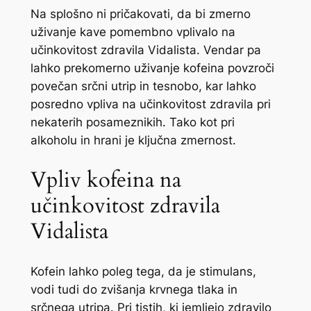
Na splošno ni pričakovati, da bi zmerno
uživanje kave pomembno vplivalo na
učinkovitost zdravila Vidalista. Vendar pa
lahko prekomerno uživanje kofeina povzroči
povečan srčni utrip in tesnobo, kar lahko
posredno vpliva na učinkovitost zdravila pri
nekaterih posameznikih. Tako kot pri
alkoholu in hrani je ključna zmernost.
Vpliv kofeina na
učinkovitost zdravila
Vidalista
Kofein lahko poleg tega, da je stimulans,
vodi tudi do zvišanja krvnega tlaka in
srčnega utripa. Pri tistih, ki jemljejo zdravilo