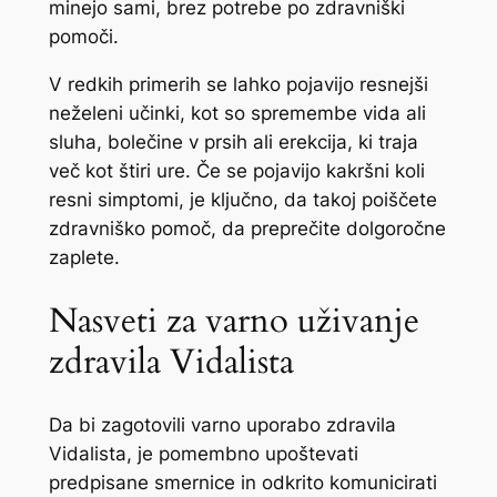
minejo sami, brez potrebe po zdravniški
pomoči.
V redkih primerih se lahko pojavijo resnejši
neželeni učinki, kot so spremembe vida ali
sluha, bolečine v prsih ali erekcija, ki traja
več kot štiri ure. Če se pojavijo kakršni koli
resni simptomi, je ključno, da takoj poiščete
zdravniško pomoč, da preprečite dolgoročne
zaplete.
Nasveti za varno uživanje
zdravila Vidalista
Da bi zagotovili varno uporabo zdravila
Vidalista, je pomembno upoštevati
predpisane smernice in odkrito komunicirati