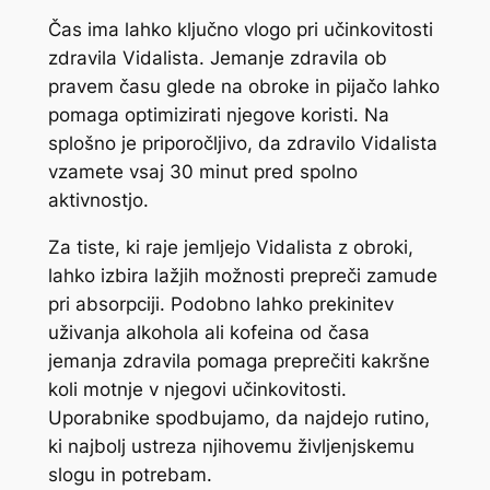
Čas ima lahko ključno vlogo pri učinkovitosti
zdravila Vidalista. Jemanje zdravila ob
pravem času glede na obroke in pijačo lahko
pomaga optimizirati njegove koristi. Na
splošno je priporočljivo, da zdravilo Vidalista
vzamete vsaj 30 minut pred spolno
aktivnostjo.
Za tiste, ki raje jemljejo Vidalista z obroki,
lahko izbira lažjih možnosti prepreči zamude
pri absorpciji. Podobno lahko prekinitev
uživanja alkohola ali kofeina od časa
jemanja zdravila pomaga preprečiti kakršne
koli motnje v njegovi učinkovitosti.
Uporabnike spodbujamo, da najdejo rutino,
ki najbolj ustreza njihovemu življenjskemu
slogu in potrebam.