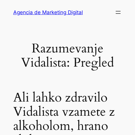
Saltar
Agencia de Marketing Digital
al
contenido
Razumevanje
Vidalista: Pregled
Ali lahko zdravilo
Vidalista vzamete z
alkoholom, hrano