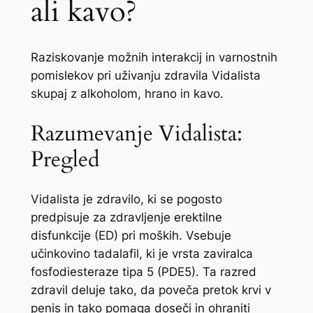
ali kavo?
Raziskovanje možnih interakcij in varnostnih
pomislekov pri uživanju zdravila Vidalista
skupaj z alkoholom, hrano in kavo.
Razumevanje Vidalista:
Pregled
Vidalista je zdravilo, ki se pogosto
predpisuje za zdravljenje erektilne
disfunkcije (ED) pri moških. Vsebuje
učinkovino tadalafil, ki je vrsta zaviralca
fosfodiesteraze tipa 5 (PDE5). Ta razred
zdravil deluje tako, da poveča pretok krvi v
penis in tako pomaga doseči in ohraniti