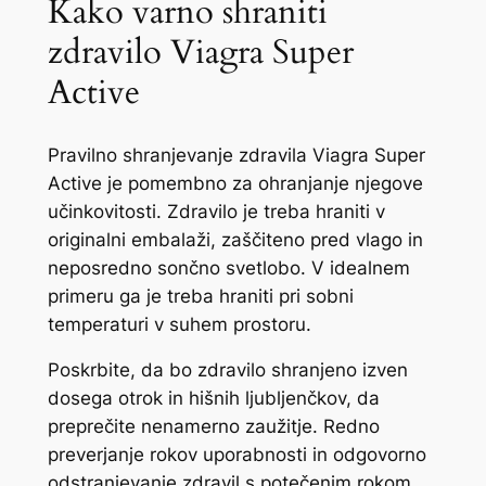
Kako varno shraniti
zdravilo Viagra Super
Active
Pravilno shranjevanje zdravila Viagra Super
Active je pomembno za ohranjanje njegove
učinkovitosti. Zdravilo je treba hraniti v
originalni embalaži, zaščiteno pred vlago in
neposredno sončno svetlobo. V idealnem
primeru ga je treba hraniti pri sobni
temperaturi v suhem prostoru.
Poskrbite, da bo zdravilo shranjeno izven
dosega otrok in hišnih ljubljenčkov, da
preprečite nenamerno zaužitje. Redno
preverjanje rokov uporabnosti in odgovorno
odstranjevanje zdravil s potečenim rokom