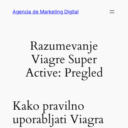
Saltar
Agencia de Marketing Digital
al
contenido
Razumevanje
Viagre Super
Active: Pregled
Kako pravilno
uporabljati Viagra