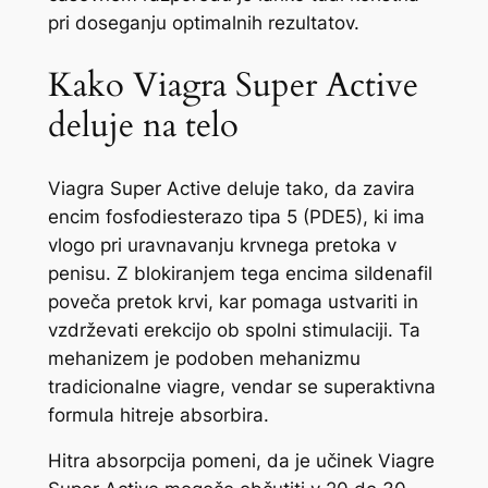
pri doseganju optimalnih rezultatov.
Kako Viagra Super Active
deluje na telo
Viagra Super Active deluje tako, da zavira
encim fosfodiesterazo tipa 5 (PDE5), ki ima
vlogo pri uravnavanju krvnega pretoka v
penisu. Z blokiranjem tega encima sildenafil
poveča pretok krvi, kar pomaga ustvariti in
vzdrževati erekcijo ob spolni stimulaciji. Ta
mehanizem je podoben mehanizmu
tradicionalne viagre, vendar se superaktivna
formula hitreje absorbira.
Hitra absorpcija pomeni, da je učinek Viagre