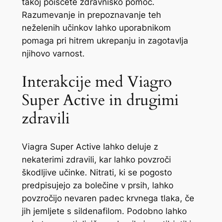
takoj poiščete zdravniško pomoč.
Razumevanje in prepoznavanje teh
neželenih učinkov lahko uporabnikom
pomaga pri hitrem ukrepanju in zagotavlja
njihovo varnost.
Interakcije med Viagro
Super Active in drugimi
zdravili
Viagra Super Active lahko deluje z
nekaterimi zdravili, kar lahko povzroči
škodljive učinke. Nitrati, ki se pogosto
predpisujejo za bolečine v prsih, lahko
povzročijo nevaren padec krvnega tlaka, če
jih jemljete s sildenafilom. Podobno lahko