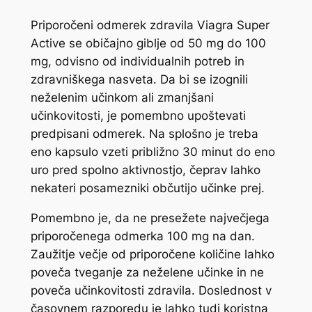
Priporočeni odmerek zdravila Viagra Super
Active se običajno giblje od 50 mg do 100
mg, odvisno od individualnih potreb in
zdravniškega nasveta. Da bi se izognili
neželenim učinkom ali zmanjšani
učinkovitosti, je pomembno upoštevati
predpisani odmerek. Na splošno je treba
eno kapsulo vzeti približno 30 minut do eno
uro pred spolno aktivnostjo, čeprav lahko
nekateri posamezniki občutijo učinke prej.
Pomembno je, da ne presežete največjega
priporočenega odmerka 100 mg na dan.
Zaužitje večje od priporočene količine lahko
poveča tveganje za neželene učinke in ne
poveča učinkovitosti zdravila. Doslednost v
časovnem razporedu je lahko tudi koristna