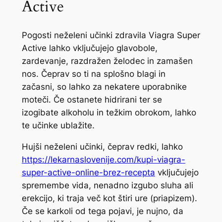
Active
Pogosti neželeni učinki zdravila Viagra Super
Active lahko vključujejo glavobole,
zardevanje, razdražen želodec in zamašen
nos. Čeprav so ti na splošno blagi in
začasni, so lahko za nekatere uporabnike
moteči. Če ostanete hidrirani ter se
izogibate alkoholu in težkim obrokom, lahko
te učinke ublažite.
Hujši neželeni učinki, čeprav redki, lahko
https://lekarnaslovenije.com/kupi-viagra-
super-active-online-brez-recepta
vključujejo
spremembe vida, nenadno izgubo sluha ali
erekcijo, ki traja več kot štiri ure (priapizem).
Če se karkoli od tega pojavi, je nujno, da