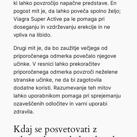
ki lahko povzročijo napačne predstave. En
pogost mit je, da lahko poveča spolno željo;
Viagra Super Active pa le pomaga pri
doseganju in vzdrževanju erekcije in ne
vpliva na libido.
Drugi mit je, da bo zaužitje večjega od
priporočenega odmerka povečalo njegove
učinke. V resnici lahko prekoračitev
priporočenega odmerka povzroči neželene
stranske učinke, ne da bi zagotovila
dodatne koristi. Razumevanje teh mitov
lahko uporabnikom pomaga pri sprejemanju
ozaveščenih odločitev in varni uporabi
zdravila.
Kdaj se posvetovati z