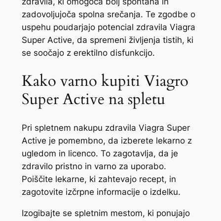
zdravila, ki omogoča bolj spontana in
zadovoljujoča spolna srečanja. Te zgodbe o
uspehu poudarjajo potencial zdravila Viagra
Super Active, da spremeni življenja tistih, ki
se soočajo z erektilno disfunkcijo.
Kako varno kupiti Viagro
Super Active na spletu
Pri spletnem nakupu zdravila Viagra Super
Active je pomembno, da izberete lekarno z
ugledom in licenco. To zagotavlja, da je
zdravilo pristno in varno za uporabo.
Poiščite lekarne, ki zahtevajo recept, in
zagotovite izčrpne informacije o izdelku.
Izogibajte se spletnim mestom, ki ponujajo