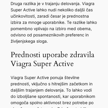
Druga razlika je v trajanju delovanja. Viagra
Super Active lahko nudi nekoliko daljši čas
učinkovitosti, zaradi česar je prednostna
izbira za mnoge uporabnike. Te razlike lahko
pomembno vplivajo na izbiro med obema,
odvisno od posameznikovih preferenc in
življenjskega sloga.
Prednosti uporabe zdravila
Viagra Super Active
Viagra Super Active ponuja številne
prednosti, vključno s hitrejšim začetkom in
daljšim trajanjem delovanja. To lahko vodi
do izboljšane spontanosti, kar uporabnikom
omogoča spolno aktivnost brez potrebe po