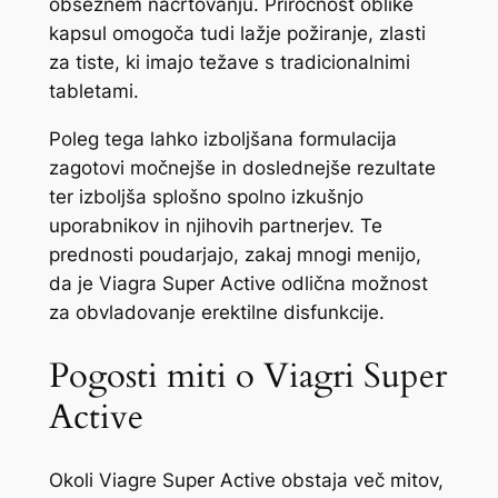
obsežnem načrtovanju. Priročnost oblike
kapsul omogoča tudi lažje požiranje, zlasti
za tiste, ki imajo težave s tradicionalnimi
tabletami.
Poleg tega lahko izboljšana formulacija
zagotovi močnejše in doslednejše rezultate
ter izboljša splošno spolno izkušnjo
uporabnikov in njihovih partnerjev. Te
prednosti poudarjajo, zakaj mnogi menijo,
da je Viagra Super Active odlična možnost
za obvladovanje erektilne disfunkcije.
Pogosti miti o Viagri Super
Active
Okoli Viagre Super Active obstaja več mitov,