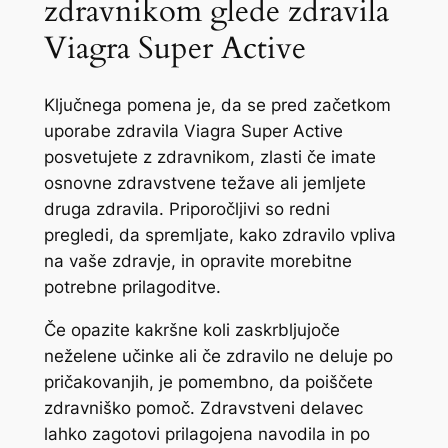
zdravnikom glede zdravila
Viagra Super Active
Ključnega pomena je, da se pred začetkom
uporabe zdravila Viagra Super Active
posvetujete z zdravnikom, zlasti če imate
osnovne zdravstvene težave ali jemljete
druga zdravila. Priporočljivi so redni
pregledi, da spremljate, kako zdravilo vpliva
na vaše zdravje, in opravite morebitne
potrebne prilagoditve.
Če opazite kakršne koli zaskrbljujoče
neželene učinke ali če zdravilo ne deluje po
pričakovanjih, je pomembno, da poiščete
zdravniško pomoč. Zdravstveni delavec
lahko zagotovi prilagojena navodila in po