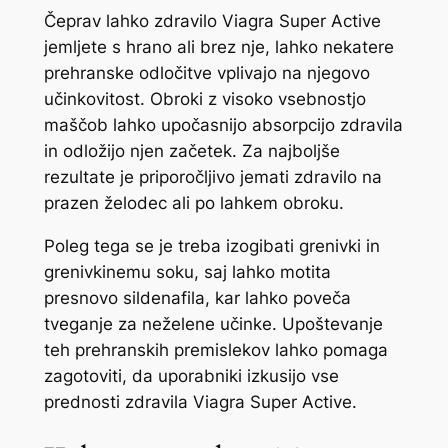
Čeprav lahko zdravilo Viagra Super Active
jemljete s hrano ali brez nje, lahko nekatere
prehranske odločitve vplivajo na njegovo
učinkovitost. Obroki z visoko vsebnostjo
maščob lahko upočasnijo absorpcijo zdravila
in odložijo njen začetek. Za najboljše
rezultate je priporočljivo jemati zdravilo na
prazen želodec ali po lahkem obroku.
Poleg tega se je treba izogibati grenivki in
grenivkinemu soku, saj lahko motita
presnovo sildenafila, kar lahko poveča
tveganje za neželene učinke. Upoštevanje
teh prehranskih premislekov lahko pomaga
zagotoviti, da uporabniki izkusijo vse
prednosti zdravila Viagra Super Active.