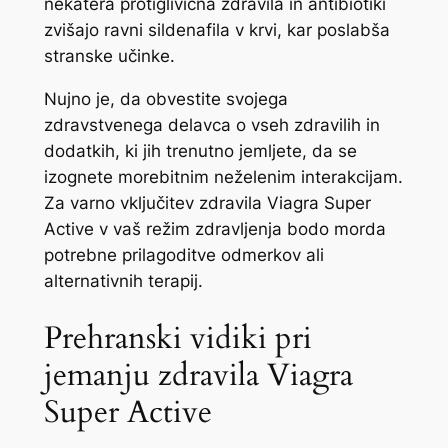
nekatera protiglivična zdravila in antibiotiki
zvišajo ravni sildenafila v krvi, kar poslabša
stranske učinke.
Nujno je, da obvestite svojega
zdravstvenega delavca o vseh zdravilih in
dodatkih, ki jih trenutno jemljete, da se
izognete morebitnim neželenim interakcijam.
Za varno vključitev zdravila Viagra Super
Active v vaš režim zdravljenja bodo morda
potrebne prilagoditve odmerkov ali
alternativnih terapij.
Prehranski vidiki pri
jemanju zdravila Viagra
Super Active