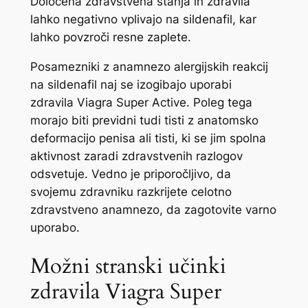
Določena zdravstvena stanja in zdravila
lahko negativno vplivajo na sildenafil, kar
lahko povzroči resne zaplete.
Posamezniki z anamnezo alergijskih reakcij
na sildenafil naj se izogibajo uporabi
zdravila Viagra Super Active. Poleg tega
morajo biti previdni tudi tisti z anatomsko
deformacijo penisa ali tisti, ki se jim spolna
aktivnost zaradi zdravstvenih razlogov
odsvetuje. Vedno je priporočljivo, da
svojemu zdravniku razkrijete celotno
zdravstveno anamnezo, da zagotovite varno
uporabo.
Možni stranski učinki
zdravila Viagra Super