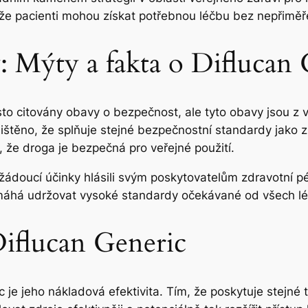
, že pacienti mohou získat potřebnou léčbu bez nepřiměř
: Mýty a fakta o Diflucan 
asto citovány obavy o bezpečnost, ale tyto obavy jsou z 
jištěno, že splňuje stejné bezpečnostní standardy jako 
y, že droga je bezpečná pro veřejné použití.
žádoucí účinky hlásili svým poskytovatelům zdravotní pé
áhá udržovat vysoké standardy očekávané od všech léč
Diflucan Generic
 je jeho nákladová efektivita. Tím, že poskytuje stejné