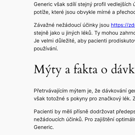
Generic však sdílí stejný profil vedlejšíc
potíže, které jsou obvykle mírné a přecho
Závažné nežádoucí účinky jsou
https://z
stejně jako u jiných léků. Ty mohou zahr
Je velmi důležité, aby pacienti prodiskut
používání.
Mýty a fakta o dáv
Přetrvávajícím mýtem je, že dávkování ge
však totožné s pokyny pro značkový lék. Z
Pacienti by měli přísně dodržovat předep
nežádoucích účinků. Pro zajištění optimál
Generic.