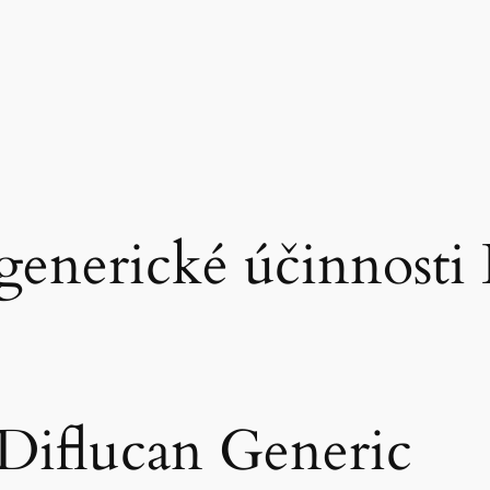
generické účinnosti
 Diflucan Generic