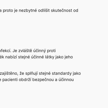
 proto je nezbytné odlišit skutečnost od
ekcí. Je zvláště účinný proti
ék nabízí stejné účinné látky jako jeho
ajištěno, že splňují stejné standardy jako
 že pacienti obdrží bezpečnou a účinnou