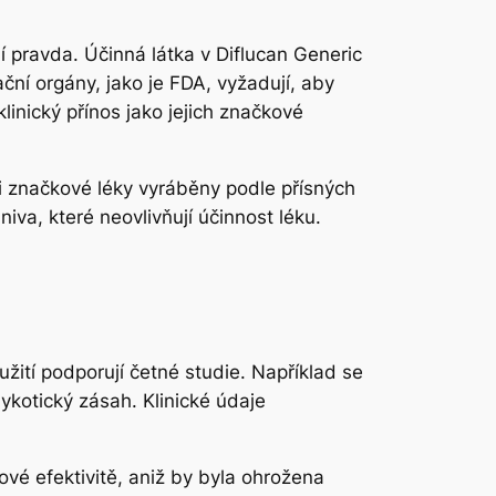
í pravda. Účinná látka v Diflucan Generic
ční orgány, jako je FDA, vyžadují, aby
inický přínos jako jejich značkové
 i značkové léky vyráběny podle přísných
niva, které neovlivňují účinnost léku.
užití podporují četné studie. Například se
ykotický zásah. Klinické údaje
vé efektivitě, aniž by byla ohrožena