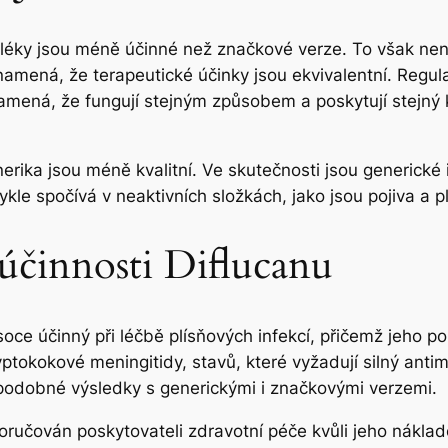
 léky jsou méně účinné než značkové verze. To však nen
namená, že terapeutické účinky jsou ekvivalentní. Regula
amená, že fungují stejným způsobem a poskytují stejný kl
erika jsou méně kvalitní. Ve skutečnosti jsou generické
ykle spočívá v neaktivních složkách, jako jsou pojiva a pl
účinnosti Diflucanu
oce účinný při léčbě plísňových infekcí, přičemž jeho po
ptokokové meningitidy, stavů, které vyžadují silný antim
í podobné výsledky s generickými i značkovými verzemi.
ručován poskytovateli zdravotní péče kvůli jeho náklado