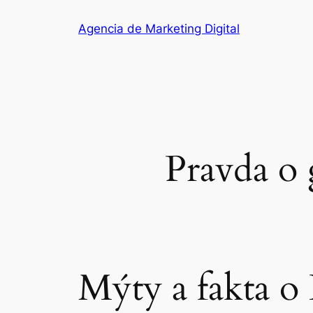
Saltar
Agencia de Marketing Digital
al
contenido
Pravda o 
Mýty a fakta o