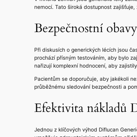
nemocí. Tato široká dostupnost zajišťuje
Bezpečnostní obavy
Při diskusích o generických lécích jsou č
prochází přísným testováním, aby bylo za
nařizují komplexní hodnocení, aby zajistil
Pacientům se doporučuje, aby jakékoli ne
průběžnému sledování bezpečnosti a pom
Efektivita nákladů 
Jednou z klíčových výhod Diflucan Generic