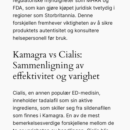
regulatoriske myndigheter som MHRA og
FDA, som kan gjøre kjøpet juridisk tvetydig i
regioner som Storbritannia. Denne
forskjellen fremhever viktigheten av å sikre
produktets autentisitet og konsultere
helsepersonell før bruk.
Kamagra vs Cialis:
Sammenligning av
effektivitet og varighet
Cialis, en annen populær ED-medisin,
inneholder tadalafil som sin aktive
ingrediens, som skiller seg fra sildenafilen
som finnes i Kamagra. En av de mest
bemerkelsesverdige forskjellene mellom de