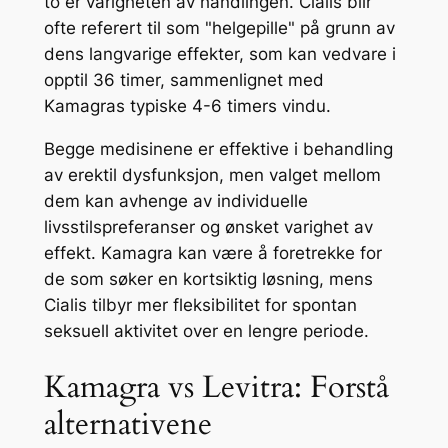
to er varigheten av handlingen. Cialis blir
ofte referert til som "helgepille" på grunn av
dens langvarige effekter, som kan vedvare i
opptil 36 timer, sammenlignet med
Kamagras typiske 4-6 timers vindu.
Begge medisinene er effektive i behandling
av erektil dysfunksjon, men valget mellom
dem kan avhenge av individuelle
livsstilspreferanser og ønsket varighet av
effekt. Kamagra kan være å foretrekke for
de som søker en kortsiktig løsning, mens
Cialis tilbyr mer fleksibilitet for spontan
seksuell aktivitet over en lengre periode.
Kamagra vs Levitra: Forstå
alternativene