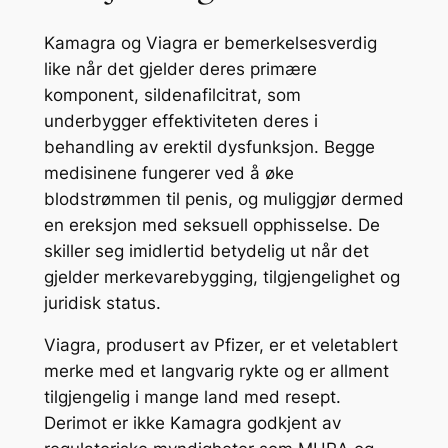
Kamagra og Viagra er bemerkelsesverdig
like når det gjelder deres primære
komponent, sildenafilcitrat, som
underbygger effektiviteten deres i
behandling av erektil dysfunksjon. Begge
medisinene fungerer ved å øke
blodstrømmen til penis, og muliggjør dermed
en ereksjon med seksuell opphisselse. De
skiller seg imidlertid betydelig ut når det
gjelder merkevarebygging, tilgjengelighet og
juridisk status.
Viagra, produsert av Pfizer, er et veletablert
merke med et langvarig rykte og er allment
tilgjengelig i mange land med resept.
Derimot er ikke Kamagra godkjent av