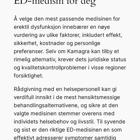
ED-medisin for deg
Å velge den mest passende medisinen for
erektil dysfunksjon innebærer en nøye
vurdering av ulike faktorer, inkludert effekt,
sikkerhet, kostnader og personlige
preferanser. Selv om Kamagra kan tilby et
rimelig alternativ, krever dets juridiske status
og kvalitetskontrollproblemer i visse regioner
forsiktighet.
Rådgivning med en helsepersonell kan gi
verdifull innsikt i de mest hensiktsmessige
behandlingsalternativene, og sikre at den
valgte medisinen stemmer overens med
individets helsebehov og livsstil. Til syvende
og sist er den riktige ED-medisinen en som
effektivt adresserer symptomer samtidig