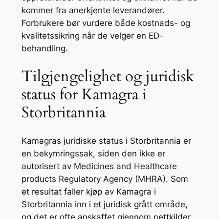
kommer fra anerkjente leverandører.
Forbrukere bør vurdere både kostnads- og
kvalitetssikring når de velger en ED-
behandling.
Tilgjengelighet og juridisk
status for Kamagra i
Storbritannia
Kamagras juridiske status i Storbritannia er
en bekymringssak, siden den ikke er
autorisert av Medicines and Healthcare
products Regulatory Agency (MHRA). Som
et resultat faller kjøp av Kamagra i
Storbritannia inn i et juridisk grått område,
og det er ofte anskaffet gjennom nettkilder,