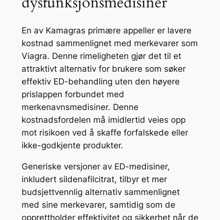
dysfunksjonsmedisiner
En av Kamagras primære appeller er lavere
kostnad sammenlignet med merkevarer som
Viagra. Denne rimeligheten gjør det til et
attraktivt alternativ for brukere som søker
effektiv ED-behandling uten den høyere
prislappen forbundet med
merkenavnsmedisiner. Denne
kostnadsfordelen må imidlertid veies opp
mot risikoen ved å skaffe forfalskede eller
ikke-godkjente produkter.
Generiske versjoner av ED-medisiner,
inkludert sildenafilcitrat, tilbyr et mer
budsjettvennlig alternativ sammenlignet
med sine merkevarer, samtidig som de
opprettholder effektivitet og sikkerhet når de