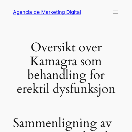
Saltar
Agencia de Marketing Digital
al
contenido
Oversikt over
Kamagra som
behandling for
erektil dysfunksjon
Sammenligning av