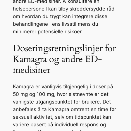
andre ED-medisiner. Å konsultere en
helsepersonell kan tilby skreddersydde råd
om hvordan du trygt kan integrere disse
behandlingene i ens livsstil mens du
minimerer potensielle risikoer.
Doseringsretningslinjer for
Kamagra og andre ED-
medisiner
Kamagra er vanligvis tilgjengelig i doser på
50 mg og 100 mg, hvor sistnevnte er det
vanligste utgangspunktet for brukere. Det
anbefales å ta Kamagra omtrent en time før
seksuell aktivitet, selv om tidspunktet kan
variere basert på individuell respons og