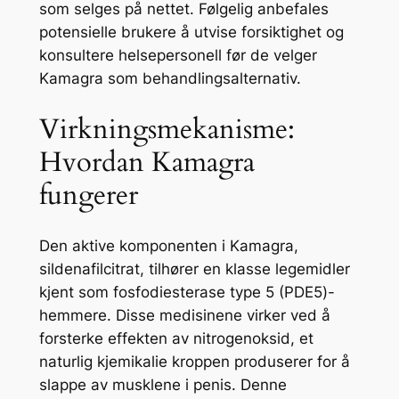
som selges på nettet. Følgelig anbefales
potensielle brukere å utvise forsiktighet og
konsultere helsepersonell før de velger
Kamagra som behandlingsalternativ.
Virkningsmekanisme:
Hvordan Kamagra
fungerer
Den aktive komponenten i Kamagra,
sildenafilcitrat, tilhører en klasse legemidler
kjent som fosfodiesterase type 5 (PDE5)-
hemmere. Disse medisinene virker ved å
forsterke effekten av nitrogenoksid, et
naturlig kjemikalie kroppen produserer for å
slappe av musklene i penis. Denne