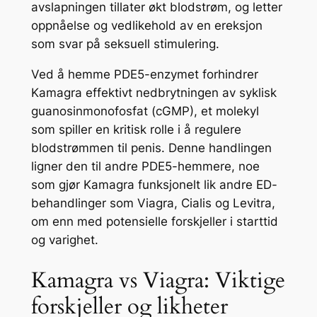
avslapningen tillater økt blodstrøm, og letter
oppnåelse og vedlikehold av en ereksjon
som svar på seksuell stimulering.
Ved å hemme PDE5-enzymet forhindrer
Kamagra effektivt nedbrytningen av syklisk
guanosinmonofosfat (cGMP), et molekyl
som spiller en kritisk rolle i å regulere
blodstrømmen til penis. Denne handlingen
ligner den til andre PDE5-hemmere, noe
som gjør Kamagra funksjonelt lik andre ED-
behandlinger som Viagra, Cialis og Levitra,
om enn med potensielle forskjeller i starttid
og varighet.
Kamagra vs Viagra: Viktige
forskjeller og likheter