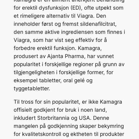
for erektil dysfunksjon (ED), ofte utpekt som
et rimeligere alternativ til Viagra. Den
inneholder først og fremst sildenafilcitrat,
den samme aktive ingrediensen som finnes i
Viagra, som har vist seg effektiv for å
forbedre erektil funksjon. Kamagra,
produsert av Ajanta Pharma, har vunnet
popularitet i forskjellige regioner på grunn av
tilgjengeligheten i forskjellige former, for
eksempel tabletter, oral gelé og
tyggetabletter.
Til tross for sin popularitet, er ikke Kamagra
offisielt godkjent for bruk i noen land,
inkludert Storbritannia og USA. Denne
mangelen på godkjenning skaper bekymring
for kvalitetskontroll og ektheten til produkter