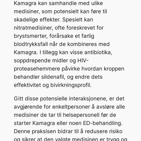
Kamagra kan samhandle med ulike
medisiner, som potensielt kan føre til
skadelige effekter. Spesielt kan
nitratmedisiner, ofte foreskrevet for
brystsmerter, forårsake et farlig
blodtrykksfall når de kombineres med
Kamagra. I tillegg kan visse antibiotika,
soppdrepende midler og HIV-
proteasehemmere påvirke hvordan kroppen
behandler sildenafil, og endre dets
effektivitet og bivirkningsprofil.
Gitt disse potensielle interaksjonene, er det
avgjørende for enkeltpersoner å avsløre alle
medisiner de tar til helsepersonell før de
starter Kamagra eller noen ED-behandling.
Denne praksisen bidrar til å redusere risiko
og sikrer at den valgte medisinen er trygg og