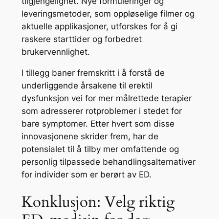
tilgjengelighet. Nye formuleringer og
leveringsmetoder, som oppløselige filmer og
aktuelle applikasjoner, utforskes for å gi
raskere starttider og forbedret
brukervennlighet.
I tillegg baner fremskritt i å forstå de
underliggende årsakene til erektil
dysfunksjon vei for mer målrettede terapier
som adresserer rotproblemer i stedet for
bare symptomer. Etter hvert som disse
innovasjonene skrider frem, har de
potensialet til å tilby mer omfattende og
personlig tilpassede behandlingsalternativer
for individer som er berørt av ED.
Konklusjon: Velg riktig