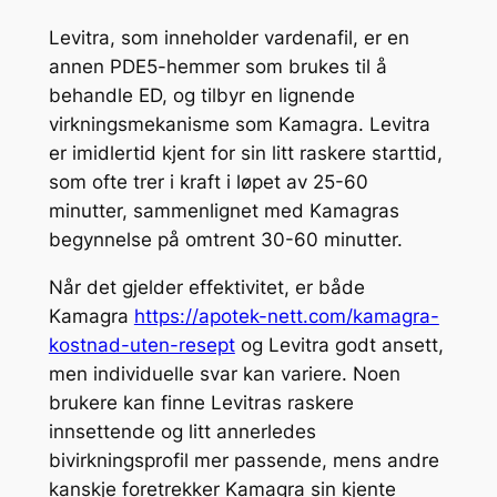
Levitra, som inneholder vardenafil, er en
annen PDE5-hemmer som brukes til å
behandle ED, og ​​tilbyr en lignende
virkningsmekanisme som Kamagra. Levitra
er imidlertid kjent for sin litt raskere starttid,
som ofte trer i kraft i løpet av 25-60
minutter, sammenlignet med Kamagras
begynnelse på omtrent 30-60 minutter.
Når det gjelder effektivitet, er både
Kamagra
https://apotek-nett.com/kamagra-
kostnad-uten-resept
og Levitra godt ansett,
men individuelle svar kan variere. Noen
brukere kan finne Levitras raskere
innsettende og litt annerledes
bivirkningsprofil mer passende, mens andre
kanskje foretrekker Kamagra sin kjente