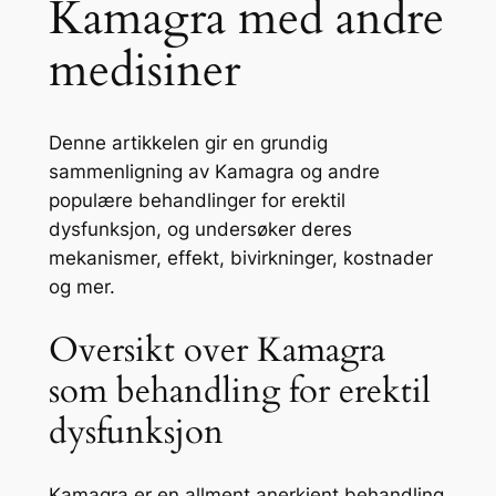
Kamagra med andre
medisiner
Denne artikkelen gir en grundig
sammenligning av Kamagra og andre
populære behandlinger for erektil
dysfunksjon, og undersøker deres
mekanismer, effekt, bivirkninger, kostnader
og mer.
Oversikt over Kamagra
som behandling for erektil
dysfunksjon
Kamagra er en allment anerkjent behandling