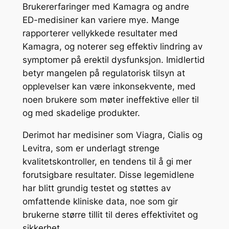
Brukererfaringer med Kamagra og andre
ED-medisiner kan variere mye. Mange
rapporterer vellykkede resultater med
Kamagra, og noterer seg effektiv lindring av
symptomer på erektil dysfunksjon. Imidlertid
betyr mangelen på regulatorisk tilsyn at
opplevelser kan være inkonsekvente, med
noen brukere som møter ineffektive eller til
og med skadelige produkter.
Derimot har medisiner som Viagra, Cialis og
Levitra, som er underlagt strenge
kvalitetskontroller, en tendens til å gi mer
forutsigbare resultater. Disse legemidlene
har blitt grundig testet og støttes av
omfattende kliniske data, noe som gir
brukerne større tillit til deres effektivitet og
sikkerhet.