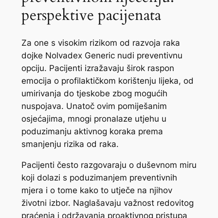
perspektive pacijenata
Za one s visokim rizikom od razvoja raka
dojke Nolvadex Generic nudi preventivnu
opciju. Pacijenti izražavaju širok raspon
emocija o profilaktičkom korištenju lijeka, od
umirivanja do tjeskobe zbog mogućih
nuspojava. Unatoč ovim pomiješanim
osjećajima, mnogi pronalaze utjehu u
poduzimanju aktivnog koraka prema
smanjenju rizika od raka.
Pacijenti često razgovaraju o duševnom miru
koji dolazi s poduzimanjem preventivnih
mjera i o tome kako to utječe na njihov
životni izbor. Naglašavaju važnost redovitog
praćenja i održavanja proaktivnog pristupa