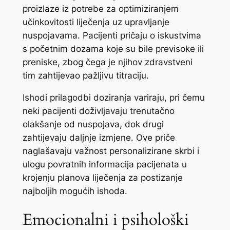
proizlaze iz potrebe za optimiziranjem
učinkovitosti liječenja uz upravljanje
nuspojavama. Pacijenti pričaju o iskustvima
s početnim dozama koje su bile previsoke ili
preniske, zbog čega je njihov zdravstveni
tim zahtijevao pažljivu titraciju.
Ishodi prilagodbi doziranja variraju, pri čemu
neki pacijenti doživljavaju trenutačno
olakšanje od nuspojava, dok drugi
zahtijevaju daljnje izmjene. Ove priče
naglašavaju važnost personalizirane skrbi i
ulogu povratnih informacija pacijenata u
krojenju planova liječenja za postizanje
najboljih mogućih ishoda.
Emocionalni i psihološki