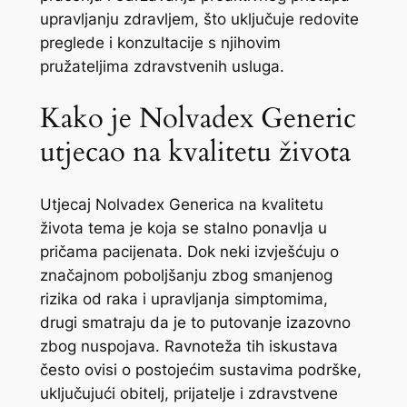
upravljanju zdravljem, što uključuje redovite
preglede i konzultacije s njihovim
pružateljima zdravstvenih usluga.
Kako je Nolvadex Generic
utjecao na kvalitetu života
Utjecaj Nolvadex Generica na kvalitetu
života tema je koja se stalno ponavlja u
pričama pacijenata. Dok neki izvješćuju o
značajnom poboljšanju zbog smanjenog
rizika od raka i upravljanja simptomima,
drugi smatraju da je to putovanje izazovno
zbog nuspojava. Ravnoteža tih iskustava
često ovisi o postojećim sustavima podrške,
uključujući obitelj, prijatelje i zdravstvene