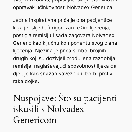
oporavak učinkovitosti Nolvadex Generica.
Jedna inspirativna priča je ona pacijentice
koja je, slijedeći rigorozan režim liječenja,
postigla remisiju i sada zagovara Nolvadex
Generic kao ključnu komponentu svog plana
liječenja. Njezina je priča simbol brojnih
drugih koji su doživjeli produljena razdoblja
remisije, naglašavajući sposobnost lijeka da
djeluje kao snažan saveznik u borbi protiv
raka dojke.
Nuspojave: Što su pacijenti
iskusili s Nolvadex
Genericom