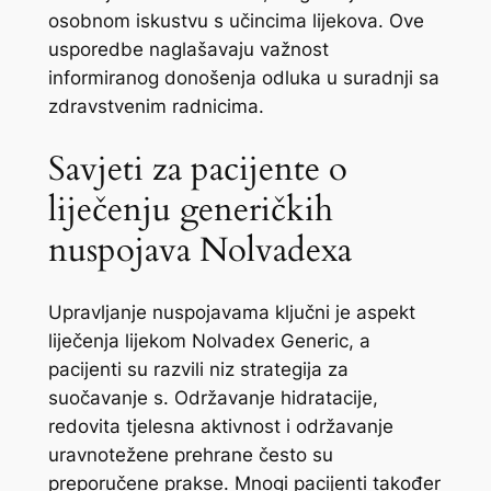
osobnom iskustvu s učincima lijekova. Ove
usporedbe naglašavaju važnost
informiranog donošenja odluka u suradnji sa
zdravstvenim radnicima.
Savjeti za pacijente o
liječenju generičkih
nuspojava Nolvadexa
Upravljanje nuspojavama ključni je aspekt
liječenja lijekom Nolvadex Generic, a
pacijenti su razvili niz strategija za
suočavanje s. Održavanje hidratacije,
redovita tjelesna aktivnost i održavanje
uravnotežene prehrane često su
preporučene prakse. Mnogi pacijenti također