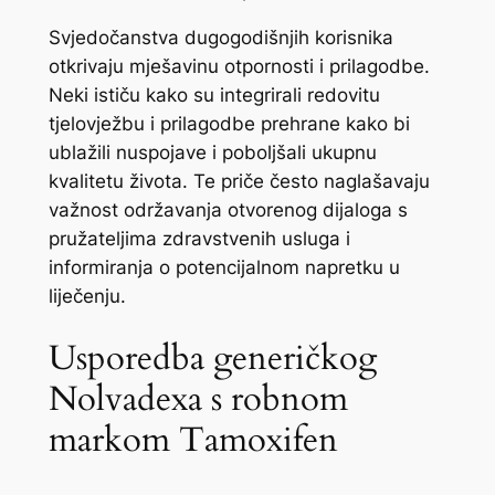
Svjedočanstva dugogodišnjih korisnika
otkrivaju mješavinu otpornosti i prilagodbe.
Neki ističu kako su integrirali redovitu
tjelovježbu i prilagodbe prehrane kako bi
ublažili nuspojave i poboljšali ukupnu
kvalitetu života. Te priče često naglašavaju
važnost održavanja otvorenog dijaloga s
pružateljima zdravstvenih usluga i
informiranja o potencijalnom napretku u
liječenju.
Usporedba generičkog
Nolvadexa s robnom
markom Tamoxifen