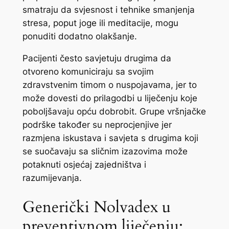
smatraju da svjesnost i tehnike smanjenja
stresa, poput joge ili meditacije, mogu
ponuditi dodatno olakšanje.
Pacijenti često savjetuju drugima da
otvoreno komuniciraju sa svojim
zdravstvenim timom o nuspojavama, jer to
može dovesti do prilagodbi u liječenju koje
poboljšavaju opću dobrobit. Grupe vršnjačke
podrške također su neprocjenjive jer
razmjena iskustava i savjeta s drugima koji
se suočavaju sa sličnim izazovima može
potaknuti osjećaj zajedništva i
razumijevanja.
Generički Nolvadex u
preventivnom liječenju: