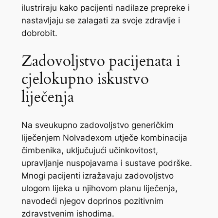
ilustriraju kako pacijenti nadilaze prepreke i
nastavljaju se zalagati za svoje zdravlje i
dobrobit.
Zadovoljstvo pacijenata i
cjelokupno iskustvo
liječenja
Na sveukupno zadovoljstvo generičkim
liječenjem Nolvadexom utječe kombinacija
čimbenika, uključujući učinkovitost,
upravljanje nuspojavama i sustave podrške.
Mnogi pacijenti izražavaju zadovoljstvo
ulogom lijeka u njihovom planu liječenja,
navodeći njegov doprinos pozitivnim
zdravstvenim ishodima.