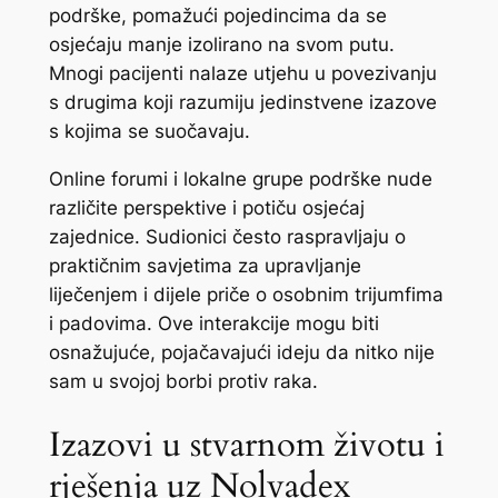
podrške, pomažući pojedincima da se
osjećaju manje izolirano na svom putu.
Mnogi pacijenti nalaze utjehu u povezivanju
s drugima koji razumiju jedinstvene izazove
s kojima se suočavaju.
Online forumi i lokalne grupe podrške nude
različite perspektive i potiču osjećaj
zajednice. Sudionici često raspravljaju o
praktičnim savjetima za upravljanje
liječenjem i dijele priče o osobnim trijumfima
i padovima. Ove interakcije mogu biti
osnažujuće, pojačavajući ideju da nitko nije
sam u svojoj borbi protiv raka.
Izazovi u stvarnom životu i
rješenja uz Nolvadex