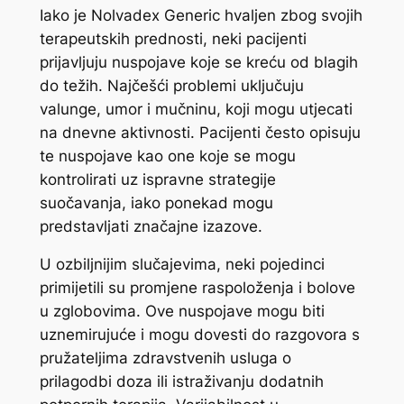
Iako je Nolvadex Generic hvaljen zbog svojih
terapeutskih prednosti, neki pacijenti
prijavljuju nuspojave koje se kreću od blagih
do težih. Najčešći problemi uključuju
valunge, umor i mučninu, koji mogu utjecati
na dnevne aktivnosti. Pacijenti često opisuju
te nuspojave kao one koje se mogu
kontrolirati uz ispravne strategije
suočavanja, iako ponekad mogu
predstavljati značajne izazove.
U ozbiljnijim slučajevima, neki pojedinci
primijetili su promjene raspoloženja i bolove
u zglobovima. Ove nuspojave mogu biti
uznemirujuće i mogu dovesti do razgovora s
pružateljima zdravstvenih usluga o
prilagodbi doza ili istraživanju dodatnih