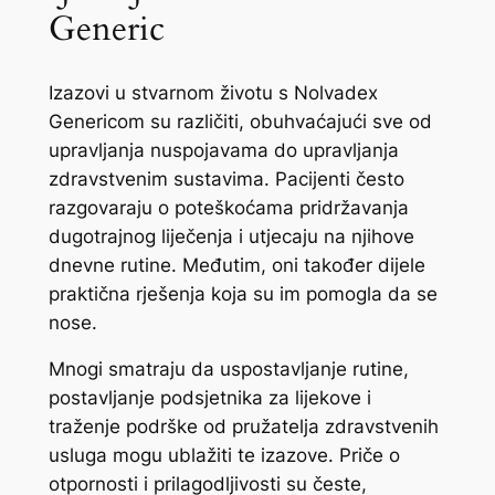
Generic
Izazovi u stvarnom životu s Nolvadex
Genericom su različiti, obuhvaćajući sve od
upravljanja nuspojavama do upravljanja
zdravstvenim sustavima. Pacijenti često
razgovaraju o poteškoćama pridržavanja
dugotrajnog liječenja i utjecaju na njihove
dnevne rutine. Međutim, oni također dijele
praktična rješenja koja su im pomogla da se
nose.
Mnogi smatraju da uspostavljanje rutine,
postavljanje podsjetnika za lijekove i
traženje podrške od pružatelja zdravstvenih
usluga mogu ublažiti te izazove. Priče o
otpornosti i prilagodljivosti su česte,