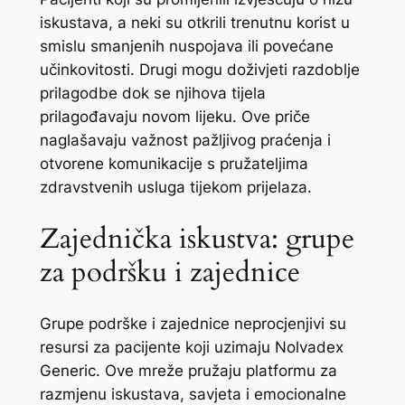
iskustava, a neki su otkrili trenutnu korist u
smislu smanjenih nuspojava ili povećane
učinkovitosti. Drugi mogu doživjeti razdoblje
prilagodbe dok se njihova tijela
prilagođavaju novom lijeku. Ove priče
naglašavaju važnost pažljivog praćenja i
otvorene komunikacije s pružateljima
zdravstvenih usluga tijekom prijelaza.
Zajednička iskustva: grupe
za podršku i zajednice
Grupe podrške i zajednice neprocjenjivi su
resursi za pacijente koji uzimaju Nolvadex
Generic. Ove mreže pružaju platformu za
razmjenu iskustava, savjeta i emocionalne