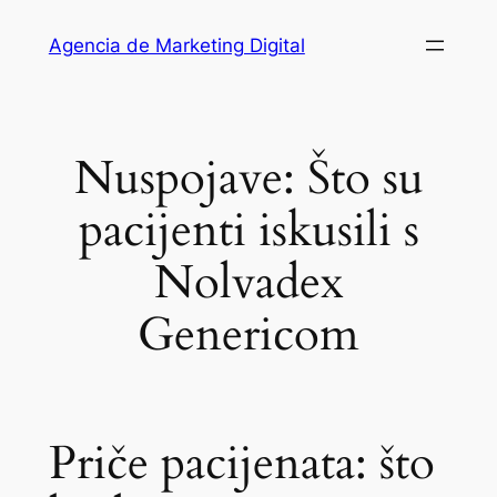
Saltar
Agencia de Marketing Digital
al
contenido
Nuspojave: Što su
pacijenti iskusili s
Nolvadex
Genericom
Priče pacijenata: što