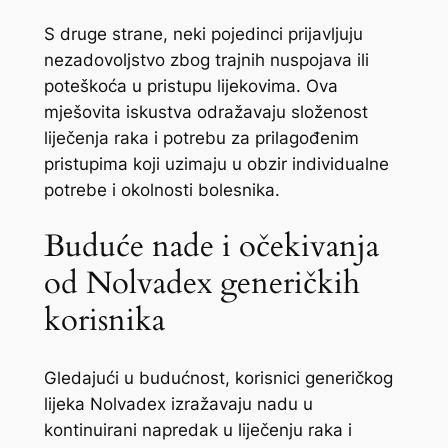
S druge strane, neki pojedinci prijavljuju
nezadovoljstvo zbog trajnih nuspojava ili
poteškoća u pristupu lijekovima. Ova
mješovita iskustva odražavaju složenost
liječenja raka i potrebu za prilagođenim
pristupima koji uzimaju u obzir individualne
potrebe i okolnosti bolesnika.
Buduće nade i očekivanja
od Nolvadex generičkih
korisnika
Gledajući u budućnost, korisnici generičkog
lijeka Nolvadex izražavaju nadu u
kontinuirani napredak u liječenju raka i