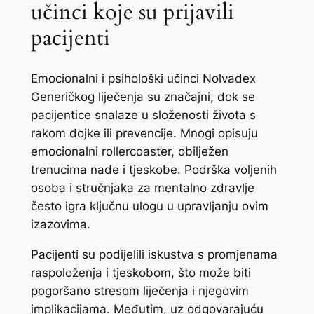
učinci koje su prijavili
pacijenti
Emocionalni i psihološki učinci Nolvadex
Generičkog liječenja su značajni, dok se
pacijentice snalaze u složenosti života s
rakom dojke ili prevencije. Mnogi opisuju
emocionalni rollercoaster, obilježen
trenucima nade i tjeskobe. Podrška voljenih
osoba i stručnjaka za mentalno zdravlje
često igra ključnu ulogu u upravljanju ovim
izazovima.
Pacijenti su podijelili iskustva s promjenama
raspoloženja i tjeskobom, što može biti
pogoršano stresom liječenja i njegovim
implikacijama. Međutim, uz odgovarajuću