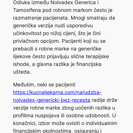
Odluka između Nolvadex Generica i
Tamoxifena pod robnom markom često je
razmatranje pacijenata. Mnogi smatraju da
generička verzija nudi usporedivu
učinkovitost po nižoj cijeni, što je čini
privlačnom opcijom. Pacijenti koji su se
prebacili s robne marke na generičke
lijekove često prijavljuju slične terapijske
ishode, a glavna razlika je financijska
ušteda.
Međutim, neki se pacijenti
https://kucnaljekarna.com/narudzba-
nolvadex-genericki-bez-recepta
radije drže
verzije robne marke zbog uočenih razlika u
profilima nuspojava ili osobne udobnosti. U
konačnici, izbor može ovisiti o individualnim
financijskim okolnostima, osiguranju i