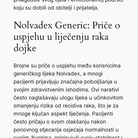
koju su dobili od obitelji i prijatelja.
Nolvadex Generic: Priče o
uspjehu u liječenju raka
dojke
Brojne su priče o uspjehu među korisnicima
generičkog lijeka Nolvadex, a mnogi
pacijenti prijavljuju značajna poboljšanja u
svojim zdravstvenim ishodima. Ovi narativi
često naglašavaju ulogu lijeka u učinkovitom
smanjenju rizika od recidiva raka, što je za
mnoge ključan aspekt liječenja. Pacijenti
često pričaju o svom olakšanju nakon
ponovnog stjecanja osjećaja normalnosti u
svojim životima, pripisujući svoju stabilnost i