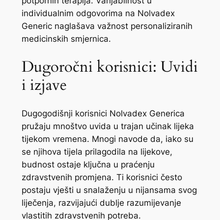
potpornih terapija. Varijabilnost u
individualnim odgovorima na Nolvadex
Generic naglašava važnost personaliziranih
medicinskih smjernica.
Dugoročni korisnici: Uvidi
i izjave
Dugogodišnji korisnici Nolvadex Generica
pružaju mnoštvo uvida u trajan učinak lijeka
tijekom vremena. Mnogi navode da, iako su
se njihova tijela prilagodila na lijekove,
budnost ostaje ključna u praćenju
zdravstvenih promjena. Ti korisnici često
postaju vješti u snalaženju u nijansama svog
liječenja, razvijajući dublje razumijevanje
vlastitih zdravstvenih potreba.