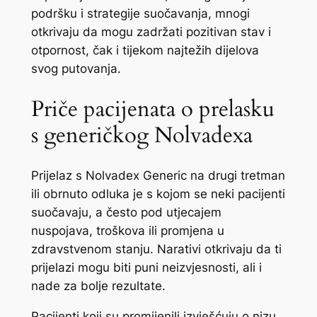
podršku i strategije suočavanja, mnogi
otkrivaju da mogu zadržati pozitivan stav i
otpornost, čak i tijekom najtežih dijelova
svog putovanja.
Priče pacijenata o prelasku
s generičkog Nolvadexa
Prijelaz s Nolvadex Generic na drugi tretman
ili obrnuto odluka je s kojom se neki pacijenti
suočavaju, a često pod utjecajem
nuspojava, troškova ili promjena u
zdravstvenom stanju. Narativi otkrivaju da ti
prijelazi mogu biti puni neizvjesnosti, ali i
nade za bolje rezultate.
Pacijenti koji su promijenili izvješćuju o nizu