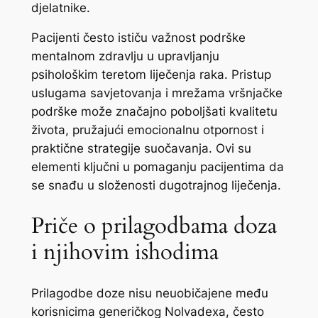
djelatnike.
Pacijenti često ističu važnost podrške
mentalnom zdravlju u upravljanju
psihološkim teretom liječenja raka. Pristup
uslugama savjetovanja i mrežama vršnjačke
podrške može značajno poboljšati kvalitetu
života, pružajući emocionalnu otpornost i
praktične strategije suočavanja. Ovi su
elementi ključni u pomaganju pacijentima da
se snađu u složenosti dugotrajnog liječenja.
Priče o prilagodbama doza
i njihovim ishodima
Prilagodbe doze nisu neuobičajene među
korisnicima generičkog Nolvadexa, često