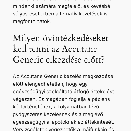
mindenki számára megfelelő, és kevésbé
súlyos esetekben alternatív kezelések is
megfontolhatók.
Milyen óvintézkedéseket
kell tenni az Accutane
Generic elkezdése előtt?
Az Accutane Generic kezelés megkezdése
előtt elengedhetetlen, hogy egy
egészségügyi szolgáltató átfogó értékelést
végezzen. Ez magában foglalja a páciens
kórtörténetének, a folyamatban lévő
gyógyszeres kezelésnek és a meglévő
egészségügyi állapotoknak az áttekintését.
Vérvizsgálatok végezhetők a májfunkció és