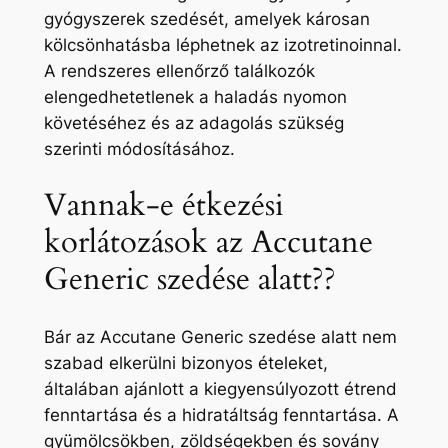
gyógyszerek szedését, amelyek károsan
kölcsönhatásba léphetnek az izotretinoinnal.
A rendszeres ellenőrző találkozók
elengedhetetlenek a haladás nyomon
követéséhez és az adagolás szükség
szerinti módosításához.
Vannak-e étkezési
korlátozások az Accutane
Generic szedése alatt??
Bár az Accutane Generic szedése alatt nem
szabad elkerülni bizonyos ételeket,
általában ajánlott a kiegyensúlyozott étrend
fenntartása és a hidratáltság fenntartása. A
gyümölcsökben, zöldségekben és sovány