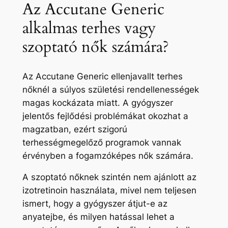
Az Accutane Generic
alkalmas terhes vagy
szoptató nők számára?
Az Accutane Generic ellenjavallt terhes
nőknél a súlyos születési rendellenességek
magas kockázata miatt. A gyógyszer
jelentős fejlődési problémákat okozhat a
magzatban, ezért szigorú
terhességmegelőző programok vannak
érvényben a fogamzóképes nők számára.
A szoptató nőknek szintén nem ajánlott az
izotretinoin használata, mivel nem teljesen
ismert, hogy a gyógyszer átjut-e az
anyatejbe, és milyen hatással lehet a