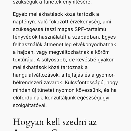
szükségük a tünetek enyhítésére.
Egyéb mellékhatások közé tartozik a
napfényre való fokozott érzékenység, ami
szükségessé teszi magas SPF-tartalmú
fényvédők használatát a szabadban. Egyes
felhasználók átmenetileg elvékonyodhatnak
a hajban, vagy megváltozhatnak a köröm
textúrája. A súlyosabb, de kevésbé gyakori
mellékhatások közé tartoznak a
hangulatváltozások, a fejfájás és a gyomor-
bélrendszeri zavarok. Kulcsfontosságú, hogy
minden új tünetet nyomon kövessünk, és ha
előfordulnak, konzultáljunk egészségügyi
szolgáltatóval.
Hogyan kell szedni az