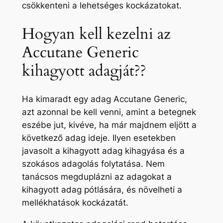
csökkenteni a lehetséges kockázatokat.
Hogyan kell kezelni az
Accutane Generic
kihagyott adagját??
Ha kimaradt egy adag Accutane Generic,
azt azonnal be kell venni, amint a betegnek
eszébe jut, kivéve, ha már majdnem eljött a
következő adag ideje. Ilyen esetekben
javasolt a kihagyott adag kihagyása és a
szokásos adagolás folytatása. Nem
tanácsos megduplázni az adagokat a
kihagyott adag pótlására, és növelheti a
mellékhatások kockázatát.