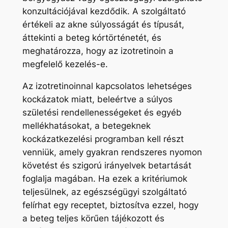
konzultációjával kezdődik. A szolgáltató
értékeli az akne súlyosságát és típusát,
áttekinti a beteg kórtörténetét, és
meghatározza, hogy az izotretinoin a
megfelelő kezelés-e.
Az izotretinoinnal kapcsolatos lehetséges
kockázatok miatt, beleértve a súlyos
születési rendellenességeket és egyéb
mellékhatásokat, a betegeknek
kockázatkezelési programban kell részt
venniük, amely gyakran rendszeres nyomon
követést és szigorú irányelvek betartását
foglalja magában. Ha ezek a kritériumok
teljesülnek, az egészségügyi szolgáltató
felírhat egy receptet, biztosítva ezzel, hogy
a beteg teljes körűen tájékozott és