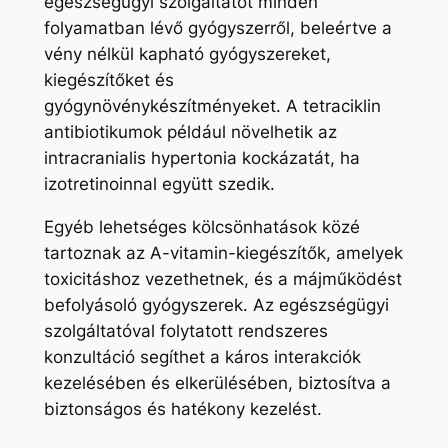
egészségügyi szolgáltatót minden
folyamatban lévő gyógyszerről, beleértve a
vény nélkül kapható gyógyszereket,
kiegészítőket és
gyógynövénykészítményeket. A tetraciklin
antibiotikumok például növelhetik az
intracranialis hypertonia kockázatát, ha
izotretinoinnal együtt szedik.
Egyéb lehetséges kölcsönhatások közé
tartoznak az A-vitamin-kiegészítők, amelyek
toxicitáshoz vezethetnek, és a májműködést
befolyásoló gyógyszerek. Az egészségügyi
szolgáltatóval folytatott rendszeres
konzultáció segíthet a káros interakciók
kezelésében és elkerülésében, biztosítva a
biztonságos és hatékony kezelést.