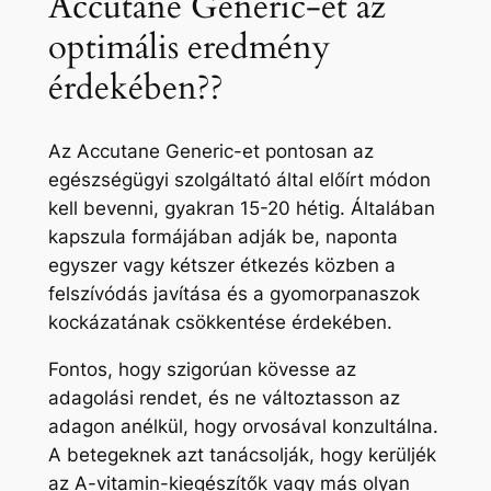
Accutane Generic-et az
optimális eredmény
érdekében??
Az Accutane Generic-et pontosan az
egészségügyi szolgáltató által előírt módon
kell bevenni, gyakran 15-20 hétig. Általában
kapszula formájában adják be, naponta
egyszer vagy kétszer étkezés közben a
felszívódás javítása és a gyomorpanaszok
kockázatának csökkentése érdekében.
Fontos, hogy szigorúan kövesse az
adagolási rendet, és ne változtasson az
adagon anélkül, hogy orvosával konzultálna.
A betegeknek azt tanácsolják, hogy kerüljék
az A-vitamin-kiegészítők vagy más olyan