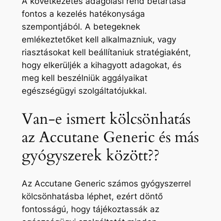
A következetes adagolási rend betartása
fontos a kezelés hatékonysága
szempontjából. A betegeknek
emlékeztetőket kell alkalmazniuk, vagy
riasztásokat kell beállítaniuk stratégiaként,
hogy elkerüljék a kihagyott adagokat, és
meg kell beszélniük aggályaikat
egészségügyi szolgáltatójukkal.
Van-e ismert kölcsönhatás
az Accutane Generic és más
gyógyszerek között??
Az Accutane Generic számos gyógyszerrel
kölcsönhatásba léphet, ezért döntő
fontosságú, hogy tájékoztassák az