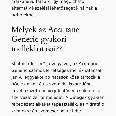
márkanevű társaik, így megbízható
alternatív kezelési lehetőséget kínálnak a
betegeknek.
Melyek az Accutane
Generic gyakori
mellékhatásai??
Mint minden erős gyógyszer, az Accutane
Generic számos lehetséges mellékhatással
jár. A leggyakoribb hatások közé tartozik a
bőr, az ajkak és a szemek kiszáradása,
mivel az izotretinoin jelentősen csökkenti a
szervezet zsírtermelését. A betegek gyakran
repedezett ajkakat tapasztalják, és hidratáló
krémekre és szemcseppekre lehet