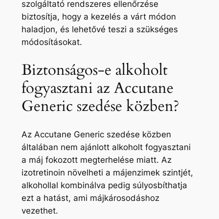
szolgáltató rendszeres ellenőrzése
biztosítja, hogy a kezelés a várt módon
haladjon, és lehetővé teszi a szükséges
módosításokat.
Biztonságos-e alkoholt
fogyasztani az Accutane
Generic szedése közben?
Az Accutane Generic szedése közben
általában nem ajánlott alkoholt fogyasztani
a máj fokozott megterhelése miatt. Az
izotretinoin növelheti a májenzimek szintjét,
alkohollal kombinálva pedig súlyosbíthatja
ezt a hatást, ami májkárosodáshoz
vezethet.