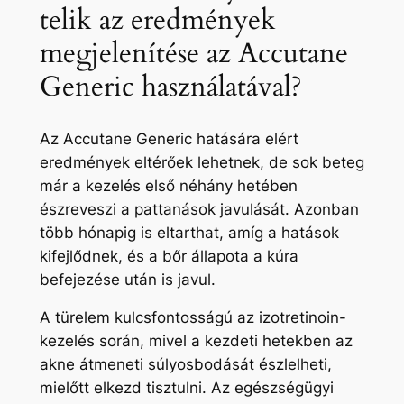
telik az eredmények
megjelenítése az Accutane
Generic használatával?
Az Accutane Generic hatására elért
eredmények eltérőek lehetnek, de sok beteg
már a kezelés első néhány hetében
észreveszi a pattanások javulását. Azonban
több hónapig is eltarthat, amíg a hatások
kifejlődnek, és a bőr állapota a kúra
befejezése után is javul.
A türelem kulcsfontosságú az izotretinoin-
kezelés során, mivel a kezdeti hetekben az
akne átmeneti súlyosbodását észlelheti,
mielőtt elkezd tisztulni. Az egészségügyi