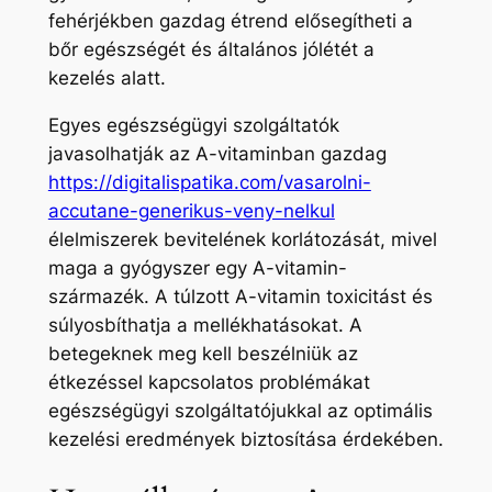
fehérjékben gazdag étrend elősegítheti a
bőr egészségét és általános jólétét a
kezelés alatt.
Egyes egészségügyi szolgáltatók
javasolhatják az A-vitaminban gazdag
https://digitalispatika.com/vasarolni-
accutane-generikus-veny-nelkul
élelmiszerek bevitelének korlátozását, mivel
maga a gyógyszer egy A-vitamin-
származék. A túlzott A-vitamin toxicitást és
súlyosbíthatja a mellékhatásokat. A
betegeknek meg kell beszélniük az
étkezéssel kapcsolatos problémákat
egészségügyi szolgáltatójukkal az optimális
kezelési eredmények biztosítása érdekében.