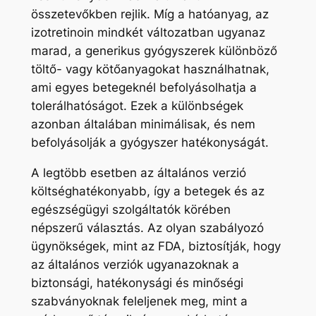
összetevőkben rejlik. Míg a hatóanyag, az
izotretinoin mindkét változatban ugyanaz
marad, a generikus gyógyszerek különböző
töltő- vagy kötőanyagokat használhatnak,
ami egyes betegeknél befolyásolhatja a
tolerálhatóságot. Ezek a különbségek
azonban általában minimálisak, és nem
befolyásolják a gyógyszer hatékonyságát.
A legtöbb esetben az általános verzió
költséghatékonyabb, így a betegek és az
egészségügyi szolgáltatók körében
népszerű választás. Az olyan szabályozó
ügynökségek, mint az FDA, biztosítják, hogy
az általános verziók ugyanazoknak a
biztonsági, hatékonysági és minőségi
szabványoknak feleljenek meg, mint a