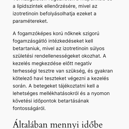
a lipidszintek ellenőrzésére, mivel az
izotretinoin befolyásolhatja ezeket a
paramétereket.
A fogamzóképes korú nőknek szigorú
fogamzásgátló intézkedéseket kell
betartaniuk, mivel az izotretinoin súlyos
születési rendellenességeket okozhat. A
kezelés megkezdése előtt negatív
terhességi tesztre van szükség, és gyakran
kötelező havi teszteket végezni a kezelés
során. A betegeket tájékoztatni kell a
lehetséges mellékhatásokról és a nyomon
követési időpontok betartásának
fontosságáról.
Általában mennyi időbe