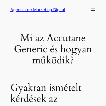
Saltar
Agencia de Marketing Digital
al
contenido
Mi az Accutane
Generic és hogyan
működik?
Gyakran ismételt
kérdések az