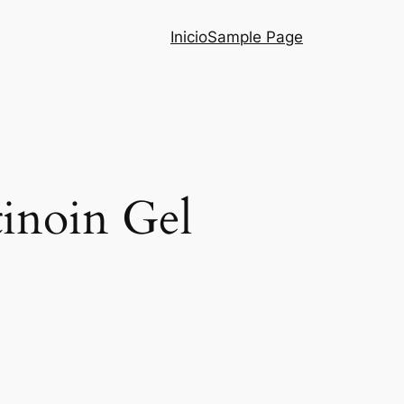
Inicio
Sample Page
tinoin Gel