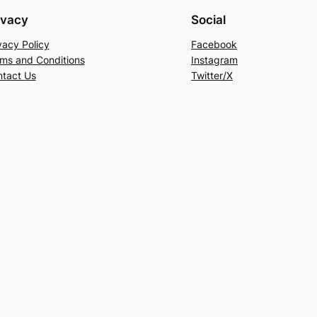
ivacy
Social
vacy Policy
Facebook
ms and Conditions
Instagram
tact Us
Twitter/X