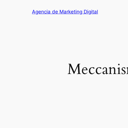
Saltar
Agencia de Marketing Digital
al
contenido
Meccanism