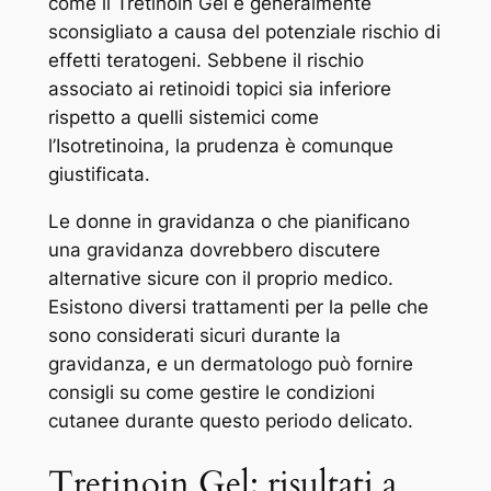
come il Tretinoin Gel è generalmente
sconsigliato a causa del potenziale rischio di
effetti teratogeni. Sebbene il rischio
associato ai retinoidi topici sia inferiore
rispetto a quelli sistemici come
l’Isotretinoina, la prudenza è comunque
giustificata.
Le donne in gravidanza o che pianificano
una gravidanza dovrebbero discutere
alternative sicure con il proprio medico.
Esistono diversi trattamenti per la pelle che
sono considerati sicuri durante la
gravidanza, e un dermatologo può fornire
consigli su come gestire le condizioni
cutanee durante questo periodo delicato.
Tretinoin Gel: risultati a