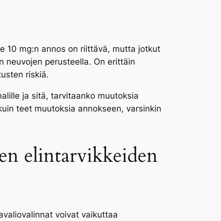
le 10 mg:n annos on riittävä, mutta jotkut
 neuvojen perusteella. On erittäin
usten riskiä.
lille ja sitä, tarvitaanko muutoksia
kuin teet muutoksia annokseen, varsinkin
ten elintarvikkeiden
avaliovalinnat voivat vaikuttaa