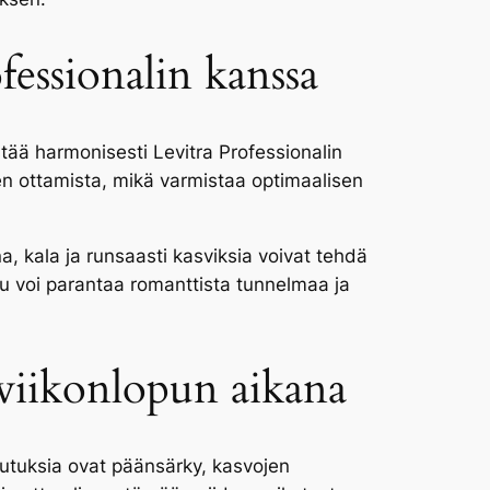
fessionalin kanssa
stää harmonisesti Levitra Professionalin
een ottamista, mikä varmistaa optimaalisen
ana, kala ja runsaasti kasviksia voivat tehdä
elu voi parantaa romanttista tunnelmaa ja
a viikonlopun aikana
ikutuksia ovat päänsärky, kasvojen