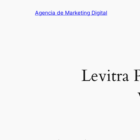
Saltar
Agencia de Marketing Digital
al
contenido
Levitra