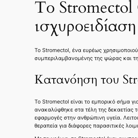
Το Stromectol
ισχυροειδίαση
Το Stromectol, ένα ευρέως χρησιμοποιο
συμπεριλαμβανομένης της ψώρας και τη
Κατανόηση του St
Το Stromectol είναι το εμπορικό σήμα 
ανακαλύφθηκε στα τέλη της δεκαετίας το
εφαρμογές στην ανθρώπινη υγεία. Λειτο
θεραπεία για διάφορες παρασιτικές λοιμ