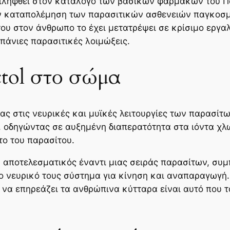
εριληφθεί στον κατάλογο των βασικών φαρμάκων του 
ην καταπολέμηση των παρασιτικών ασθενειών παγκοσμ
ου στον άνθρωπο το έχει μετατρέψει σε κρίσιμο εργαλ
πάνιες παρασιτικές λοιμώξεις.
tol στο σώμα
ας στις νευρικές και μυϊκές λειτουργίες των παρασίτ
, οδηγώντας σε αυξημένη διαπερατότητα στα ιόντα χλ
ο του παρασίτου.
ρα αποτελεσματικός έναντι μιας σειράς παρασίτων, 
ο νευρικό τους σύστημα για κίνηση και αναπαραγωγή.
να επηρεάζει τα ανθρώπινα κύτταρα είναι αυτό που 