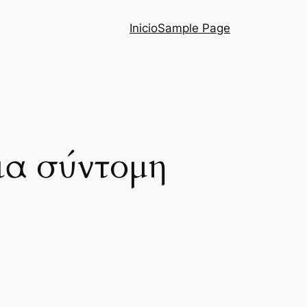
Inicio
Sample Page
ια σύντομη