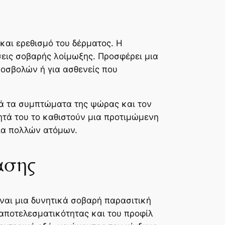
και ερεθισμό του δέρματος. Η
εις σοβαρής λοίμωξης. Προσφέρει μια
ροσβολών ή για ασθενείς που
ικά τα συμπτώματα της ψώρας και τον
ητά του το καθιστούν μια προτιμώμενη
εία πολλών ατόμων.
ασης
ίναι μια δυνητικά σοβαρή παρασιτική
 αποτελεσματικότητας και του προφίλ