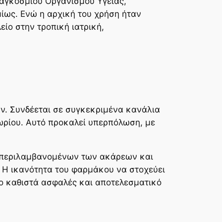
Παγκόσμιου Οργανισμού Υγείας,
ίως. Ενώ η αρχική του χρήση ήταν
είο στην τροπική ιατρική,
ων. Συνδέεται σε συγκεκριμένα κανάλια
ωρίου. Αυτό προκαλεί υπερπόλωση, με
συμπεριλαμβανομένων των ακάρεων και
 Η ικανότητα του φαρμάκου να στοχεύει
το καθιστά ασφαλές και αποτελεσματικό