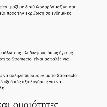
είται μαζί με διαιθυλοκαρβαμαζίνη και
εία προς την εκρίζωση σε ενδημικές
α ευάλωτους πληθυσμούς όπως έγκυες
τι το Stromectol είναι ασφαλές για
ί να αλληλεπιδράσουν με το Stromectol
διεξοδικές αξιολογήσεις για να
λη.
και ομοιότητες