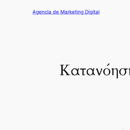
Saltar
Agencia de Marketing Digital
al
contenido
Κατανόηση