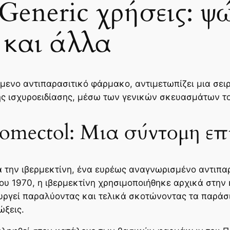
 Generic χρήσεις: ψ
 και άλλα
ύμενο αντιπαρασιτικό φάρμακο, αντιμετωπίζει μια σε
ς ισχυροειδίασης, μέσω των γενικών σκευασμάτων το
romectol: Μια σύντομη ε
για την ιβερμεκτίνη, ένα ευρέως αναγνωρισμένο αντιπ
υ 1970, η ιβερμεκτίνη χρησιμοποιήθηκε αρχικά στην 
υργεί παραλύοντας και τελικά σκοτώνοντας τα παράσι
ώξεις.