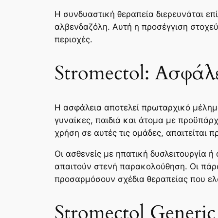
Η συνδυαστική θεραπεία διερευνάται επί
αλβενδαζόλη. Αυτή η προσέγγιση στοχεύε
περιοχές.
Stromectol: Ασφάλ
Η ασφάλεια αποτελεί πρωταρχικό μέλημα
γυναίκες, παιδιά και άτομα με προϋπάρχ
χρήση σε αυτές τις ομάδες, απαιτείται 
Οι ασθενείς με ηπατική δυσλειτουργία 
απαιτούν στενή παρακολούθηση. Οι πάροχ
προσαρμόσουν σχέδια θεραπείας που ελα
Stromectol Generic