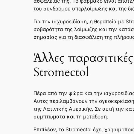
ασφαλείας της. Το φάρμακο είναι αποτε
του συνδρόμου υπερλοίμωξης και της δι
Για την ισχυροειδίαση, η θεραπεία με S
σοβαρότητα της λοίμωξης και την κατάσ
σημασίας για τη διασφάλιση της πλήρου
Άλλες παρασιτικές
Stromectol
Πέρα από την ψώρα και την ισχυροειδία
Αυτές περιλαμβάνουν την ογκοκερκίαση,
της Λατινικής Αμερικής. Σε αυτή την κα
συμπτώματα και τη μετάδοση.
Επιπλέον, το Stromectol έχει χρησιμοποι