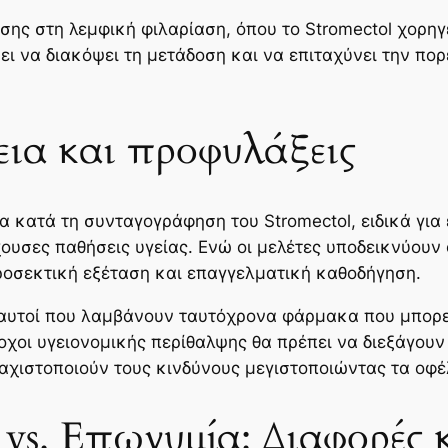
σης στη λεμφική φιλαρίαση, όπου το Stromectol χορηγ
ι να διακόψει τη μετάδοση και να επιταχύνει την πορ
εια και προφυλάξεις
 κατά τη συνταγογράφηση του Stromectol, ειδικά γι
ουσες παθήσεις υγείας. Ενώ οι μελέτες υποδεικνύουν ό
προσεκτική εξέταση και επαγγελματική καθοδήγηση.
ή αυτοί που λαμβάνουν ταυτόχρονα φάρμακα που μπορε
οι υγειονομικής περίθαλψης θα πρέπει να διεξάγουν 
χιστοποιούν τους κινδύνους μεγιστοποιώντας τα οφέ
 vs. Επωνυμία: Διαφορές 