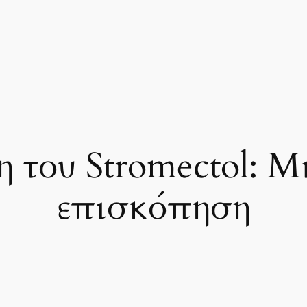
 του Stromectol: Μ
επισκόπηση