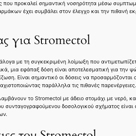
ιας που προκαλεί σημαντική νοσηρότητα μέσω συμπτωμ
ρμάκων έχει συμβάλει στον έλεγχο και την πιθανή ε
ς για Stromectol
νάλογα με τη συγκεκριμένη λοίμωξη που αντιμετωπίζετ
ικά, μια εφάπαξ δόση είναι αποτελεσματική για την ψ
ίζωση. Είναι σημαντικό οι δόσεις να προσαρμόζονται 
λαχιστοποιώντας παράλληλα τις πιθανές παρενέργειες
αμβάνουν το Stromectol με άδειο στομάχι με νερό, κ
υ συνταγογραφούμενου δοσολογικού σχήματος είναι α
ων.
ες του Stromectol