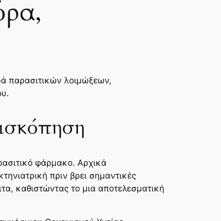
ώρα,
ιρά παρασιτικών λοιμώξεων,
υ.
πισκόπηση
αρασιτικό φάρμακο. Αρχικά
κτηνιατρική πριν βρει σημαντικές
τα, καθιστώντας το μια αποτελεσματική