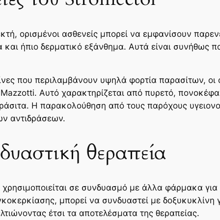
εκτή, ορισμένοι ασθενείς μπορεί να εμφανίσουν παρεν
α και ήπιο δερματικό εξάνθημα. Αυτά είναι συνήθως 
είνες που περιλαμβάνουν υψηλά φορτία παρασίτων, οι 
Mazzotti. Αυτό χαρακτηρίζεται από πυρετό, πονοκέφα
ράσιτα. Η παρακολούθηση από τους παρόχους υγειονομ
ων αντιδράσεων.
νδυαστική θεραπεία
ol χρησιμοποιείται σε συνδυασμό με άλλα φάρμακα για
ογκοκερκίασης, μπορεί να συνδυαστεί με δοξυκυκλίνη 
λτιώνοντας έτσι τα αποτελέσματα της θεραπείας.