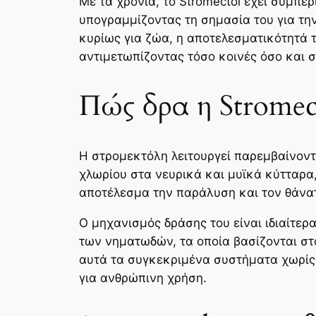
Με τα χρόνια, το Stromectol έχει συμπ
υπογραμμίζοντας τη σημασία του για τ
κυρίως για ζώα, η αποτελεσματικότητά τ
αντιμετωπίζοντας τόσο κοινές όσο και σ
Πώς δρα η Stromec
Η στρομεκτόλη λειτουργεί παρεμβαίνοντ
χλωρίου στα νευρικά και μυϊκά κύτταρα
αποτέλεσμα την παράλυση και τον θάνατ
Ο μηχανισμός δράσης του είναι ιδιαίτε
των νηματωδών, τα οποία βασίζονται στ
αυτά τα συγκεκριμένα συστήματα χωρίς 
για ανθρώπινη χρήση.