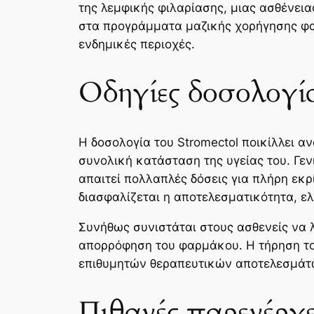
της λεμφικής φιλαρίασης, μιας ασθένε
στα προγράμματα μαζικής χορήγησης φα
ενδημικές περιοχές.
Οδηγίες δοσολογία
Η δοσολογία του Stromectol ποικίλλει α
συνολική κατάσταση της υγείας του. Γεν
απαιτεί πολλαπλές δόσεις για πλήρη εκρ
διασφαλίζεται η αποτελεσματικότητα, ε
Συνήθως συνιστάται στους ασθενείς να λ
απορρόφηση του φαρμάκου. Η τήρηση το
επιθυμητών θεραπευτικών αποτελεσμάτ
Πιθανές παρενέργει