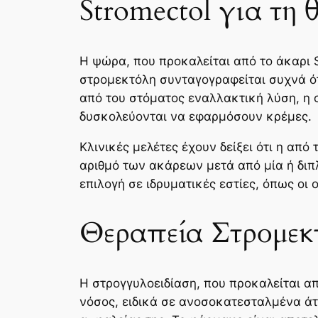
Stromectol για τη 
Η ψώρα, που προκαλείται από το άκαρι S
στρομεκτόλη συνταγογραφείται συχνά ότ
από του στόματος εναλλακτική λύση, η 
δυσκολεύονται να εφαρμόσουν κρέμες.
Κλινικές μελέτες έχουν δείξει ότι η απ
αριθμό των ακάρεων μετά από μία ή διπ
επιλογή σε ιδρυματικές εστίες, όπως οι 
Θεραπεία Στρομεκ
Η στρογγυλοειδίαση, που προκαλείται απ
νόσος, ειδικά σε ανοσοκατεσταλμένα άτ