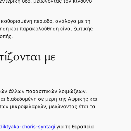
εντερική οδό, μειώνοντας τον κίνδυνο
α καθορισμένη περίοδο, ανάλογα με τη
θηση και παρακολούθηση είναι ζωτικής
οπής.
ίζονται με
ολλών άλλων παρασιτικών λοιμώξεων.
αι διαδεδομένη σε μέρη της Αφρικής και
 των μικροφιλαριών, μειώνοντας έτσι τα
adiktyaka-choris-syntagi
για τη θεραπεία