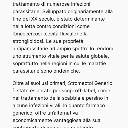
trattamento di numerose infezioni
parassitarie. Sviluppato originariamente alla
fine del XX secolo, è stato determinante
nella lotta contro condizioni come
l’oncocercosi (cecità fluviale) e la
strongiloidosi. Le sue proprietà
antiparassitarie ad ampio spettro lo rendono
uno strumento vitale per la salute globale,
soprattutto nelle regioni in cui le malattie
parassitarie sono endemiche.
Oltre ai suoi usi primari, Stromectol Generic
è stato esplorato per scopi off-label, come
nel trattamento della scabbia e persino in
alcune infezioni virali. In quanto farmaco
generico, offre un’alternativa
economicamente vantaggiosa alla sua
controparte di marca, aumentando