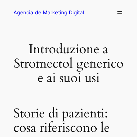
Saltar
Agencia de Marketing Digital
al
contenido
Introduzione a
Stromectol generico
e ai suoi usi
Storie di pazienti:
cosa riferiscono le