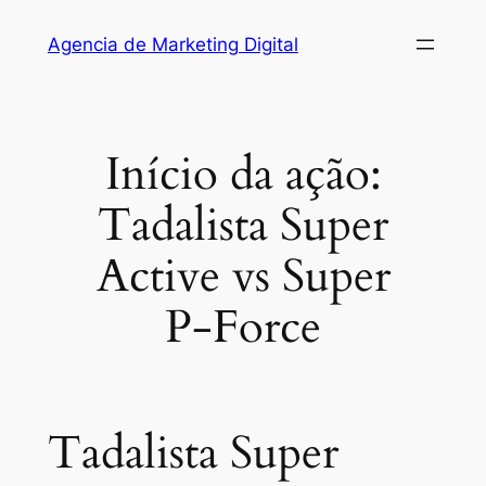
Saltar
Agencia de Marketing Digital
al
contenido
Início da ação:
Tadalista Super
Active vs Super
P‑Force
Tadalista Super