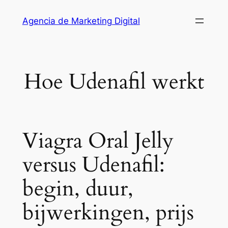
Saltar
Agencia de Marketing Digital
al
contenido
Hoe Udenafil werkt
Viagra Oral Jelly
versus Udenafil:
begin, duur,
bijwerkingen, prijs