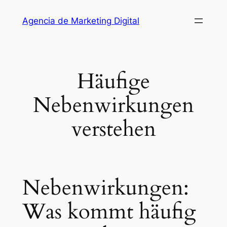
Saltar
Agencia de Marketing Digital
al
contenido
Häufige
Nebenwirkungen
verstehen
Nebenwirkungen:
Was kommt häufig