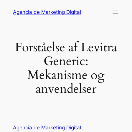
Saltar
Agencia de Marketing Digital
al
contenido
Forståelse af Levitra
Generic:
Mekanisme og
anvendelser
Agencia de Marketing Digital