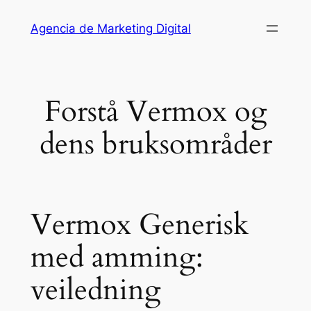
Saltar
Agencia de Marketing Digital
al
contenido
Forstå Vermox og
dens bruksområder
Vermox Generisk
med amming:
veiledning