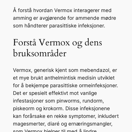
Å forstå hvordan Vermox interagerer med
amming er avgjørende for ammende mødre
som håndterer parasittiske infeksjoner.
Forstå Vermox og dens
bruksområder
Vermox, generisk kjent som mebendazol, er
et mye brukt anthelmintisk medisin utviklet
for å bekjempe parasittiske ormeinfeksjoner.
Det er spesielt effektivt mot vanlige
infestasjoner som pinworms, rundorm,
piskeorm og krokorm. Disse infeksjonene
kan forårsake en rekke symptomer, inkludert
magesmerter, diaré og ernæringsmangler,
som Vermox hjelper til med å lindre.