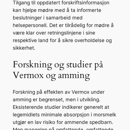
Tilgang til oppdatert forskriftsinformasjon
kan hjelpe mødre med å ta informerte
beslutninger i samarbeid med
helsepersonell. Det er tilrådelig for mødre å
være klar over retningslinjene i sine
respektive land for å sikre overholdelse og
sikkerhet.
Forskning og studier på
Vermox og amming
Forskning på effekten av Vermox under
amming er begrenset, men i utvikling.
Eksisterende studier indikerer generelt at
legemidlets minimale absorpsjon i morsmelk
utgjør en lav risiko for ammende spedbarn.
Men mangelen på omfattende, omfattende