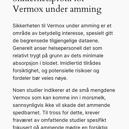
Vermox under amming
Sikkerheten til Vermox under amming er et
område av betydelig interesse, spesielt gitt
de begrensede tilgjengelige dataene.
Generelt anser helsepersonell det som
relativt trygt på grunn av dets minimale
absorpsjon i blodet. Imidlertid tilrådes
forsiktighet, og potensielle risikoer og
fordeler bør veies nøye.
Noen studier indikerer at de små mengdene
Vermox som kan komme inn i morsmelk,
sannsynligvis ikke vil skade det ammende
spedbarnet. Til tross for dette, krever
fraværet av omfattende studier spesifikt
fokusert på ammende mødre en forsiktig