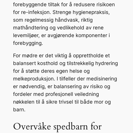
forebyggende tiltak for å redusere risikoen
for re-infeksjon. Strenge hygienepraksis,
som regelmessig håndvask, riktig
mathåndtering og vedlikehold av rene
levemiljøer, er avgjørende komponenter i
forebygging.
For mødre er det viktig å opprettholde et
balansert kosthold og tilstrekkelig hydrering
for å støtte deres egen helse og
melkeproduksjon. I tilfeller der medisinering
er nødvendig, er balansering av risiko og
fordeler med profesjonell veiledning
nøkkelen til å sikre trivsel til både mor og
barn.
Overvåke spedbarn for