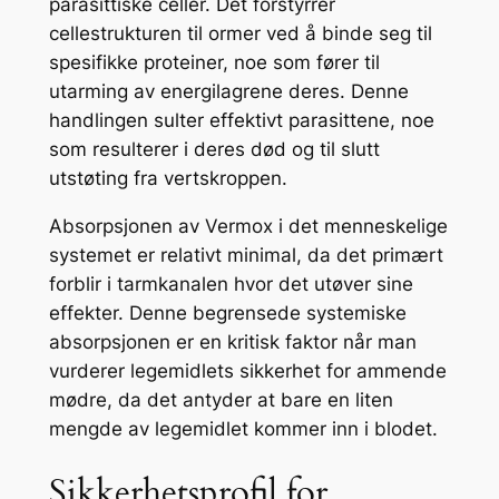
parasittiske celler. Det forstyrrer
cellestrukturen til ormer ved å binde seg til
spesifikke proteiner, noe som fører til
utarming av energilagrene deres. Denne
handlingen sulter effektivt parasittene, noe
som resulterer i deres død og til slutt
utstøting fra vertskroppen.
Absorpsjonen av Vermox i det menneskelige
systemet er relativt minimal, da det primært
forblir i tarmkanalen hvor det utøver sine
effekter. Denne begrensede systemiske
absorpsjonen er en kritisk faktor når man
vurderer legemidlets sikkerhet for ammende
mødre, da det antyder at bare en liten
mengde av legemidlet kommer inn i blodet.
Sikkerhetsprofil for