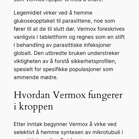
Legemidlet virker ved å hemme
glukoseopptaket til parasittene, noe som
fører til at de til slutt dør. Vermox foreskrives
vanligvis i tablettform og regnes som en stift
i behandling av parasittiske infeksjoner
globalt. Den utbredte bruken understreker
viktigheten av å forstå sikkerhetsprofilen,
spesielt for spesifikke populasjoner som
ammende mødre.
Hvordan Vermox fungerer
i kroppen
Etter inntak begynner Vermox å virke ved
selektivt å hemme syntesen av mikrotubuli i