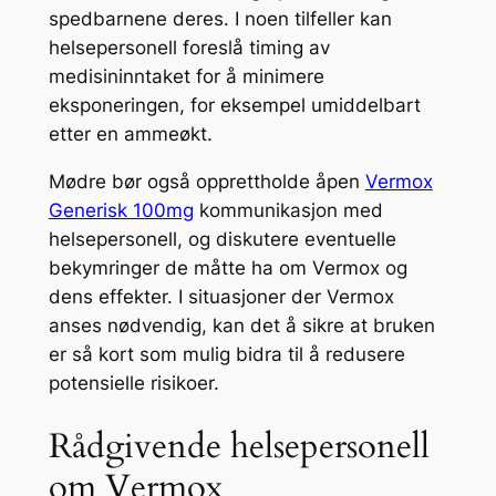
spedbarnene deres. I noen tilfeller kan
helsepersonell foreslå timing av
medisininntaket for å minimere
eksponeringen, for eksempel umiddelbart
etter en ammeøkt.
Mødre bør også opprettholde åpen
Vermox
Generisk 100mg
kommunikasjon med
helsepersonell, og diskutere eventuelle
bekymringer de måtte ha om Vermox og
dens effekter. I situasjoner der Vermox
anses nødvendig, kan det å sikre at bruken
er så kort som mulig bidra til å redusere
potensielle risikoer.
Rådgivende helsepersonell
om Vermox