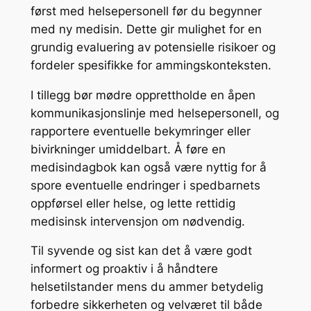
først med helsepersonell før du begynner
med ny medisin. Dette gir mulighet for en
grundig evaluering av potensielle risikoer og
fordeler spesifikke for ammingskonteksten.
I tillegg bør mødre opprettholde en åpen
kommunikasjonslinje med helsepersonell, og
rapportere eventuelle bekymringer eller
bivirkninger umiddelbart. Å føre en
medisindagbok kan også være nyttig for å
spore eventuelle endringer i spedbarnets
oppførsel eller helse, og lette rettidig
medisinsk intervensjon om nødvendig.
Til syvende og sist kan det å være godt
informert og proaktiv i å håndtere
helsetilstander mens du ammer betydelig
forbedre sikkerheten og velværet til både