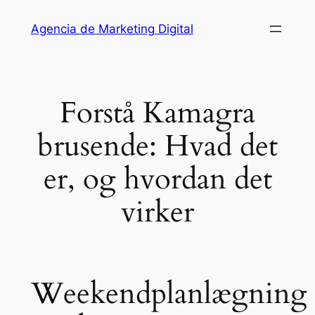
Saltar
Agencia de Marketing Digital
al
contenido
Forstå Kamagra
brusende: Hvad det
er, og hvordan det
virker
Weekendplanlægning