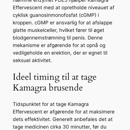
hæmme enzymet PDE5 hjælper Kamagra
Effervescent med at opretholde niveauet af
cyklisk guanosinmonofosfat (cGMP) i
kroppen. cGMP er ansvarlig for at afslappe
glatte muskelceller, hvilket fører til øget
blodgennemstrømning til penis. Denne
mekanisme er afgørende for at opnå og
vedligeholde en erektion, der er egnet til
seksuel aktivitet.
Ideel timing til at tage
Kamagra brusende
Tidspunktet for at tage Kamagra
Effervescent er afgørende for at maksimere
dets effektivitet. Generelt anbefales det at
tage medicinen cirka 30 minutter, før du