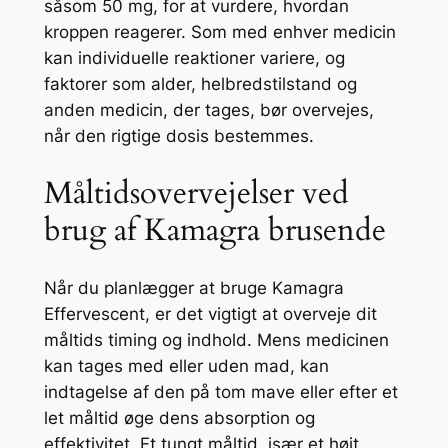
såsom 50 mg, for at vurdere, hvordan
kroppen reagerer. Som med enhver medicin
kan individuelle reaktioner variere, og
faktorer som alder, helbredstilstand og
anden medicin, der tages, bør overvejes,
når den rigtige dosis bestemmes.
Måltidsovervejelser ved
brug af Kamagra brusende
Når du planlægger at bruge Kamagra
Effervescent, er det vigtigt at overveje dit
måltids timing og indhold. Mens medicinen
kan tages med eller uden mad, kan
indtagelse af den på tom mave eller efter et
let måltid øge dens absorption og
effektivitet. Et tungt måltid, især et højt