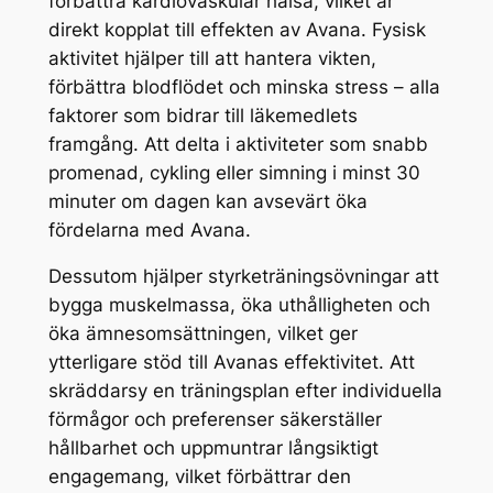
förbättra kardiovaskulär hälsa, vilket är
direkt kopplat till effekten av Avana. Fysisk
aktivitet hjälper till att hantera vikten,
förbättra blodflödet och minska stress – alla
faktorer som bidrar till läkemedlets
framgång. Att delta i aktiviteter som snabb
promenad, cykling eller simning i minst 30
minuter om dagen kan avsevärt öka
fördelarna med Avana.
Dessutom hjälper styrketräningsövningar att
bygga muskelmassa, öka uthålligheten och
öka ämnesomsättningen, vilket ger
ytterligare stöd till Avanas effektivitet. Att
skräddarsy en träningsplan efter individuella
förmågor och preferenser säkerställer
hållbarhet och uppmuntrar långsiktigt
engagemang, vilket förbättrar den