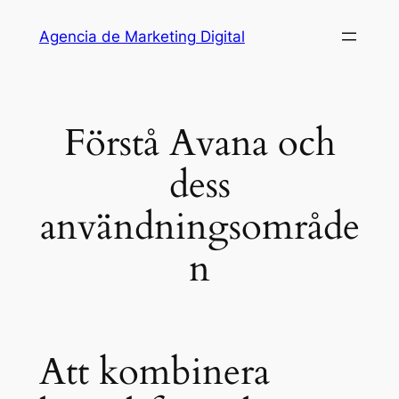
Saltar
Agencia de Marketing Digital
al
contenido
Förstå Avana och
dess
användningsområde
n
Att kombinera