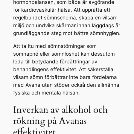
hormonbalansen, som båda är avgörande
för kardiovaskulär hälsa. Att upprätta ett
regelbundet sömnschema, skapa en vilsam
miljö och undvika skärmar innan läggdags är
grundläggande steg mot bättre sömnhygien.
Att ta itu med sömnstörningar som
sömnapné eller sömnlöshet kan dessutom
leda till betydande förbättringar av
behandlingens effektivitet. Att säkerställa
vilsam sömn förbättrar inte bara fördelarna
med Avana utan stöder också den allmänna
fysiska och mentala hälsan.
Inverkan av alkohol och
rökning på Avanas
effektivitet