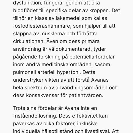
dysfunktion, fungerar genom att öka
blodflödet till specifika delar av kroppen. Det
tillhör en klass av läkemedel som kallas
fosfodiesterashämmare, som hjälper till att
slappna av musklerna och förbättra
cirkulationen. Även om dess primära
användning är väldokumenterad, tyder
pågående forskning på potentiella fördelar
inom andra medicinska områden, såsom
pulmonell arteriell hypertoni. Detta
understryker vikten av att förstå Avanas
hela spektrum av användningsområden och
dess konsekvenser för patientvården.
Trots sina fördelar är Avana inte en
fristående lösning. Dess effektivitet kan
påverkas av olika faktorer, inklusive
individuella hälsotillstånd och livsstilsval. Att