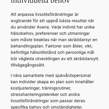
individuella behov
Att anpassa livsstilsförändringar är
avgörande för att uppnå bästa resultat när
du använder Avana. Varje individ har unika
hälsobehov, preferenser och utmaningar
som måste beaktas när man skräddarsyr en
behandlingsplan. Faktorer som ålder, vikt,
befintliga hälsotillstånd och personliga mål
bör vägleda utvecklingen av ett skräddarsytt
tillvägagångssätt.
I nära samarbete med sjukvårdspersonal
kan individer skapa en plan som innehåller
kostjusteringar, träningsrutiner,
stresshanteringstekniker och andra
livsstilsförändringar som passar deras
specifika behov och omständigheter.