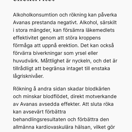
Alkoholkonsumtion och rökning kan påverka
Avanas prestanda negativt. Alkohol, särskilt
i stora mängder, kan försämra läkemedlets
effektivitet genom att störa kroppens
förmåga att uppnå erektion. Det kan också
förvärra biverkningar som yrsel eller
huvudvärk. Måttlighet är nyckeln, och det är
tillrådligt att begränsa intaget till enstaka
lågrisknivåer.
Rökning å andra sidan skadar blodkärlen
och minskar blodflödet, direkt motverkande
av Avanas avsedda effekter. Att sluta röka
kan avsevärt förbättra
behandlingsresultaten och förbättra den
allmänna kardiovaskulära hälsan, vilket gör