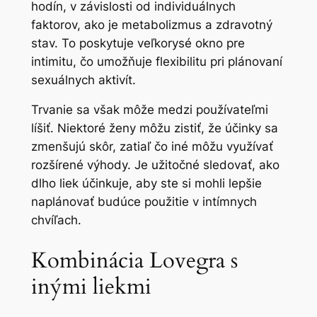
hodín, v závislosti od individuálnych
faktorov, ako je metabolizmus a zdravotný
stav. To poskytuje veľkorysé okno pre
intimitu, čo umožňuje flexibilitu pri plánovaní
sexuálnych aktivít.
Trvanie sa však môže medzi používateľmi
líšiť. Niektoré ženy môžu zistiť, že účinky sa
zmenšujú skôr, zatiaľ čo iné môžu využívať
rozšírené výhody. Je užitočné sledovať, ako
dlho liek účinkuje, aby ste si mohli lepšie
naplánovať budúce použitie v intímnych
chvíľach.
Kombinácia Lovegra s
inými liekmi