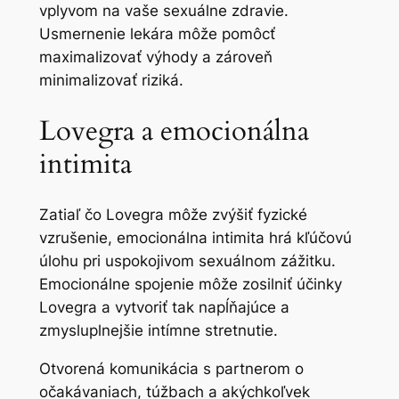
vplyvom na vaše sexuálne zdravie.
Usmernenie lekára môže pomôcť
maximalizovať výhody a zároveň
minimalizovať riziká.
Lovegra a emocionálna
intimita
Zatiaľ čo Lovegra môže zvýšiť fyzické
vzrušenie, emocionálna intimita hrá kľúčovú
úlohu pri uspokojivom sexuálnom zážitku.
Emocionálne spojenie môže zosilniť účinky
Lovegra a vytvoriť tak napĺňajúce a
zmysluplnejšie intímne stretnutie.
Otvorená komunikácia s partnerom o
očakávaniach, túžbach a akýchkoľvek