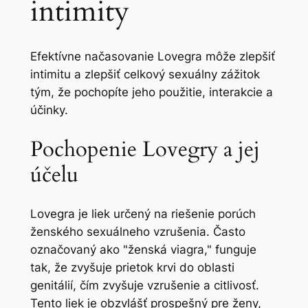
intimity
Efektívne načasovanie Lovegra môže zlepšiť
intimitu a zlepšiť celkový sexuálny zážitok
tým, že pochopíte jeho použitie, interakcie a
účinky.
Pochopenie Lovegry a jej
účelu
Lovegra je liek určený na riešenie porúch
ženského sexuálneho vzrušenia. Často
označovaný ako "ženská viagra," funguje
tak, že zvyšuje prietok krvi do oblasti
genitálií, čím zvyšuje vzrušenie a citlivosť.
Tento liek je obzvlášť prospešný pre ženy,