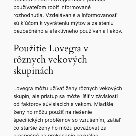
používateľom robiť informované
rozhodnutia. Vzdelávanie a informovanosť
sú kľúčom k vyvráteniu mýtov a zaisteniu
bezpečného a efektívneho používania liekov.
Použitie Lovegra v
rôznych vekových
skupinách
Lovegra môžu užívať ženy rôznych vekových
skupín, ale prístup sa môže líšiť v závislosti
od faktorov súvisiacich s vekom. Mladšie
ženy ho môžu použiť na riešenie
špecifických problémov so vzrušením, zatiaľ
čo staršie ženy ho môžu považovať za
prospešné na prekonanie sexuálnej