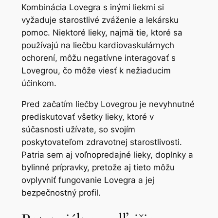
Kombinácia Lovegra s inými liekmi si
vyžaduje starostlivé zváženie a lekársku
pomoc. Niektoré lieky, najmä tie, ktoré sa
používajú na liečbu kardiovaskulárnych
ochorení, môžu negatívne interagovať s
Lovegrou, čo môže viesť k nežiaducim
účinkom.
Pred začatím liečby Lovegrou je nevyhnutné
prediskutovať všetky lieky, ktoré v
súčasnosti užívate, so svojím
poskytovateľom zdravotnej starostlivosti.
Patria sem aj voľnopredajné lieky, doplnky a
bylinné prípravky, pretože aj tieto môžu
ovplyvniť fungovanie Lovegra a jej
bezpečnostný profil.