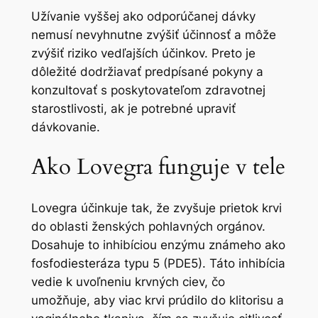
Užívanie vyššej ako odporúčanej dávky
nemusí nevyhnutne zvýšiť účinnosť a môže
zvýšiť riziko vedľajších účinkov. Preto je
dôležité dodržiavať predpísané pokyny a
konzultovať s poskytovateľom zdravotnej
starostlivosti, ak je potrebné upraviť
dávkovanie.
Ako Lovegra funguje v tele
Lovegra účinkuje tak, že zvyšuje prietok krvi
do oblasti ženských pohlavných orgánov.
Dosahuje to inhibíciou enzýmu známeho ako
fosfodiesteráza typu 5 (PDE5). Táto inhibícia
vedie k uvoľneniu krvných ciev, čo
umožňuje, aby viac krvi prúdilo do klitorisu a