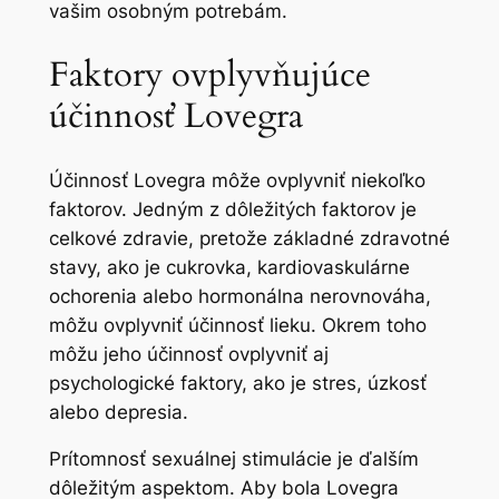
vašim osobným potrebám.
Faktory ovplyvňujúce
účinnosť Lovegra
Účinnosť Lovegra môže ovplyvniť niekoľko
faktorov. Jedným z dôležitých faktorov je
celkové zdravie, pretože základné zdravotné
stavy, ako je cukrovka, kardiovaskulárne
ochorenia alebo hormonálna nerovnováha,
môžu ovplyvniť účinnosť lieku. Okrem toho
môžu jeho účinnosť ovplyvniť aj
psychologické faktory, ako je stres, úzkosť
alebo depresia.
Prítomnosť sexuálnej stimulácie je ďalším
dôležitým aspektom. Aby bola Lovegra