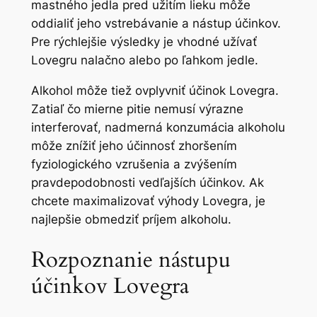
mastného jedla pred užitím lieku môže
oddialiť jeho vstrebávanie a nástup účinkov.
Pre rýchlejšie výsledky je vhodné užívať
Lovegru nalačno alebo po ľahkom jedle.
Alkohol môže tiež ovplyvniť účinok Lovegra.
Zatiaľ čo mierne pitie nemusí výrazne
interferovať, nadmerná konzumácia alkoholu
môže znížiť jeho účinnosť zhoršením
fyziologického vzrušenia a zvýšením
pravdepodobnosti vedľajších účinkov. Ak
chcete maximalizovať výhody Lovegra, je
najlepšie obmedziť príjem alkoholu.
Rozpoznanie nástupu
účinkov Lovegra