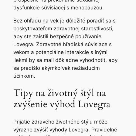
dysfunkcie súvisiacej s menopauzou.
Bez ohľadu na vek je dôležité poradiť sa s
poskytovateľom zdravotnej starostlivosti,
aby ste zaistili bezpečné používanie
Lovegra. Zdravotné hľadiská súvisiace s
vekom a potenciálne interakcie s inými
liekmi by sa mali dôkladne vyhodnotiť, aby
sa predišlo akýmkoľvek nežiaducim
účinkom.
Tipy na životný štýl na
zvýšenie výhod Lovegra
Prijatie zdravého životného štýlu môže
výrazne zvýšiť výhody Lovegra. Pravidelné