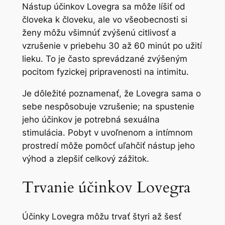
Nástup účinkov Lovegra sa môže líšiť od
človeka k človeku, ale vo všeobecnosti si
ženy môžu všimnúť zvýšenú citlivosť a
vzrušenie v priebehu 30 až 60 minút po užití
lieku. To je často sprevádzané zvýšeným
pocitom fyzickej pripravenosti na intimitu.
Je dôležité poznamenať, že Lovegra sama o
sebe nespôsobuje vzrušenie; na spustenie
jeho účinkov je potrebná sexuálna
stimulácia. Pobyt v uvoľnenom a intímnom
prostredí môže pomôcť uľahčiť nástup jeho
výhod a zlepšiť celkový zážitok.
Trvanie účinkov Lovegra
Účinky Lovegra môžu trvať štyri až šesť