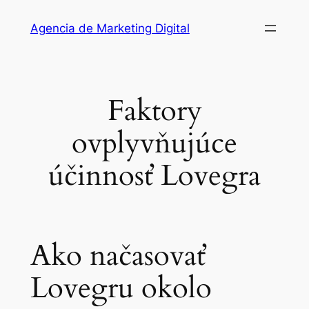
Saltar
Agencia de Marketing Digital
al
contenido
Faktory
ovplyvňujúce
účinnosť Lovegra
Ako načasovať
Lovegru okolo