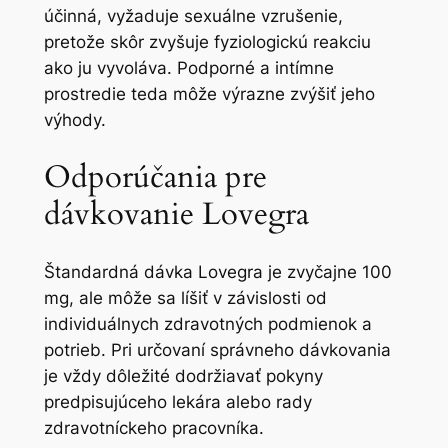
účinná, vyžaduje sexuálne vzrušenie,
pretože skôr zvyšuje fyziologickú reakciu
ako ju vyvoláva. Podporné a intímne
prostredie teda môže výrazne zvýšiť jeho
výhody.
Odporúčania pre
dávkovanie Lovegra
Štandardná dávka Lovegra je zvyčajne 100
mg, ale môže sa líšiť v závislosti od
individuálnych zdravotných podmienok a
potrieb. Pri určovaní správneho dávkovania
je vždy dôležité dodržiavať pokyny
predpisujúceho lekára alebo rady
zdravotníckeho pracovníka.