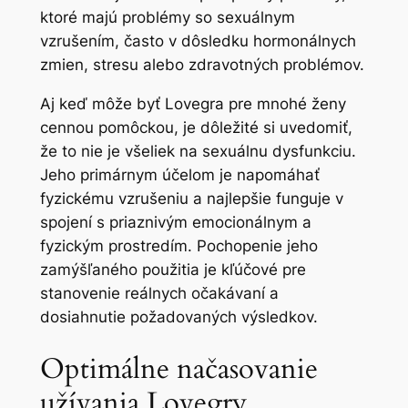
ktoré majú problémy so sexuálnym
vzrušením, často v dôsledku hormonálnych
zmien, stresu alebo zdravotných problémov.
Aj keď môže byť Lovegra pre mnohé ženy
cennou pomôckou, je dôležité si uvedomiť,
že to nie je všeliek na sexuálnu dysfunkciu.
Jeho primárnym účelom je napomáhať
fyzickému vzrušeniu a najlepšie funguje v
spojení s priaznivým emocionálnym a
fyzickým prostredím. Pochopenie jeho
zamýšľaného použitia je kľúčové pre
stanovenie reálnych očakávaní a
dosiahnutie požadovaných výsledkov.
Optimálne načasovanie
užívania Lovegry