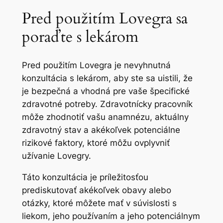
Pred použitím Lovegra sa
poraďte s lekárom
Pred použitím Lovegra je nevyhnutná
konzultácia s lekárom, aby ste sa uistili, že
je bezpečná a vhodná pre vaše špecifické
zdravotné potreby. Zdravotnícky pracovník
môže zhodnotiť vašu anamnézu, aktuálny
zdravotný stav a akékoľvek potenciálne
rizikové faktory, ktoré môžu ovplyvniť
užívanie Lovegry.
Táto konzultácia je príležitosťou
prediskutovať akékoľvek obavy alebo
otázky, ktoré môžete mať v súvislosti s
liekom, jeho používaním a jeho potenciálnym