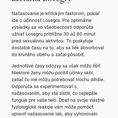
Načasovanie je kritickým faktorom, pokiaľ
ide o účinnosť Lovegra. Pre optimálne
výsledky sa vo všeobecnosti odporúča
užívať Lovegru približne 30 až 60 minút
pred sexuálnou aktivitou. To poskytuje
dostatok času na to, aby sa liek absorboval
do krvného obehu a začal pôsobiť.
Jednotlivé časy odozvy sa však môžu líšiť.
Niektoré ženy môžu pocítiť účinky skôr,
zatiaľ čo iné môžu potrebovať trochu dlhšie.
Odporúča sa experimentovať s
načasovaním, aby ste zistili, čo najlepšie
funguje pre vaše telo. Dbať na svoje vlastné
fyziologické reakcie vám môže pomôcť
upraviť načasovanie tak, aby vyhovovalo