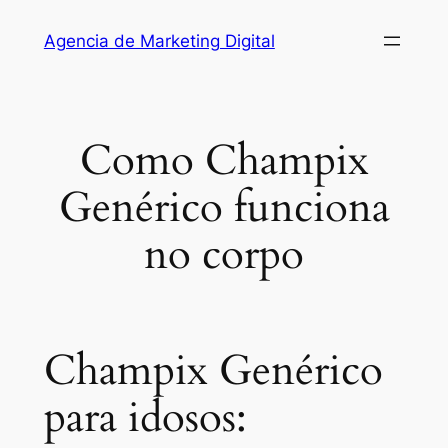
Saltar
Agencia de Marketing Digital
al
contenido
Como Champix
Genérico funciona
no corpo
Champix Genérico
para idosos: