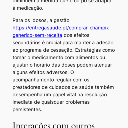
diminuem à medida que o corpo se adapta
à medicação.
Para os idosos, a gestão
https://entregasaude.pt/comprar-champix-
generico-sem-receita
dos efeitos
secundários é crucial para manter a adesão
ao programa de cessação. Estratégias como
tomar o medicamento com alimentos ou
ajustar o horário das doses podem atenuar
alguns efeitos adversos. O
acompanhamento regular com os
prestadores de cuidados de saúde também
desempenha um papel vital na resolução
imediata de quaisquer problemas
persistentes.
Interações com outros