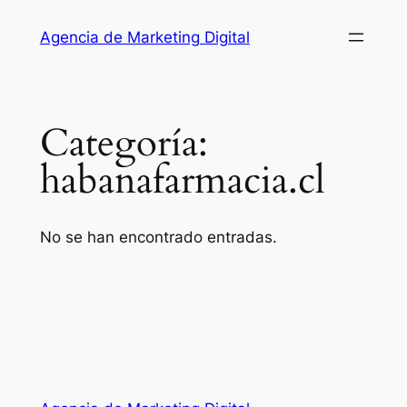
Saltar
Agencia de Marketing Digital
al
contenido
Categoría:
habanafarmacia.cl
No se han encontrado entradas.