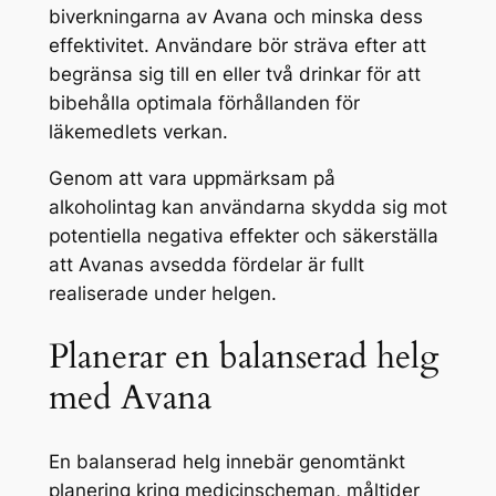
biverkningarna av Avana och minska dess
effektivitet. Användare bör sträva efter att
begränsa sig till en eller två drinkar för att
bibehålla optimala förhållanden för
läkemedlets verkan.
Genom att vara uppmärksam på
alkoholintag kan användarna skydda sig mot
potentiella negativa effekter och säkerställa
att Avanas avsedda fördelar är fullt
realiserade under helgen.
Planerar en balanserad helg
med Avana
En balanserad helg innebär genomtänkt
planering kring medicinscheman, måltider