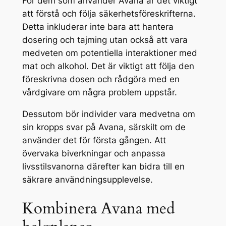
För dem som använder Avana är det viktigt
att förstå och följa säkerhetsföreskrifterna.
Detta inkluderar inte bara att hantera
dosering och tajming utan också att vara
medveten om potentiella interaktioner med
mat och alkohol. Det är viktigt att följa den
föreskrivna dosen och rådgöra med en
vårdgivare om några problem uppstår.
Dessutom bör individer vara medvetna om
sin kropps svar på Avana, särskilt om de
använder det för första gången. Att
övervaka biverkningar och anpassa
livsstilsvanorna därefter kan bidra till en
säkrare användningsupplevelse.
Kombinera Avana med