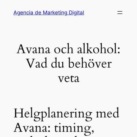
Saltar
Agencia de Marketing Digital
al
contenido
Avana och alkohol:
Vad du behöver
veta
Helgplanering med
Avana: timing,