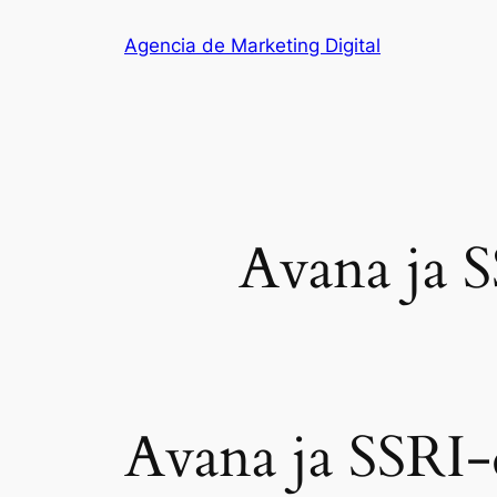
Saltar
Agencia de Marketing Digital
al
contenido
Avana ja 
Avana ja SSRI-d