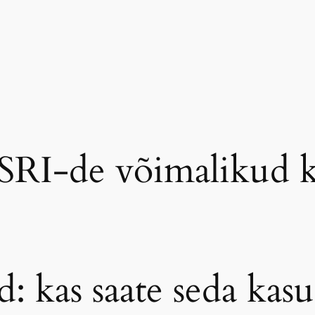
SSRI-de võimalikud 
: kas saate seda kasu