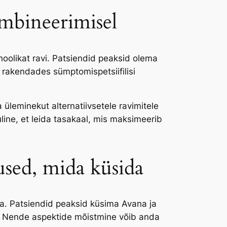
mbineerimisel
olikat ravi. Patsiendid peaksid olema
rakendades sümptomispetsiifilisi
üleminekut alternatiivsetele ravimitele
line, et leida tasakaal, mis maksimeerib
used, mida küsida
ega. Patsiendid peaksid küsima Avana ja
a. Nende aspektide mõistmine võib anda