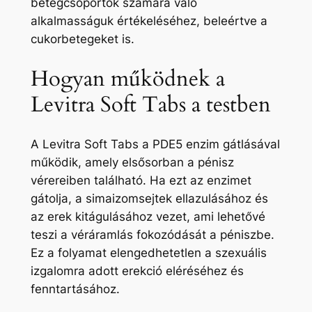
betegcsoportok számára való
alkalmasságuk értékeléséhez, beleértve a
cukorbetegeket is.
Hogyan működnek a
Levitra Soft Tabs a testben
A Levitra Soft Tabs a PDE5 enzim gátlásával
működik, amely elsősorban a pénisz
vérereiben található. Ha ezt az enzimet
gátolja, a simaizomsejtek ellazulásához és
az erek kitágulásához vezet, ami lehetővé
teszi a véráramlás fokozódását a péniszbe.
Ez a folyamat elengedhetetlen a szexuális
izgalomra adott erekció eléréséhez és
fenntartásához.