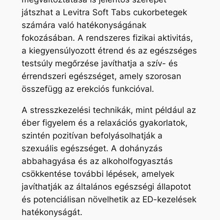
játszhat a Levitra Soft Tabs cukorbetegek
számára való hatékonyságának
fokozásában. A rendszeres fizikai aktivitás,
a kiegyensúlyozott étrend és az egészséges
testsúly megőrzése javíthatja a szív- és
érrendszeri egészséget, amely szorosan
összefügg az erekciós funkcióval.
A stresszkezelési technikák, mint például az
éber figyelem és a relaxációs gyakorlatok,
szintén pozitívan befolyásolhatják a
szexuális egészséget. A dohányzás
abbahagyása és az alkoholfogyasztás
csökkentése további lépések, amelyek
javíthatják az általános egészségi állapotot
és potenciálisan növelhetik az ED-kezelések
hatékonyságát.