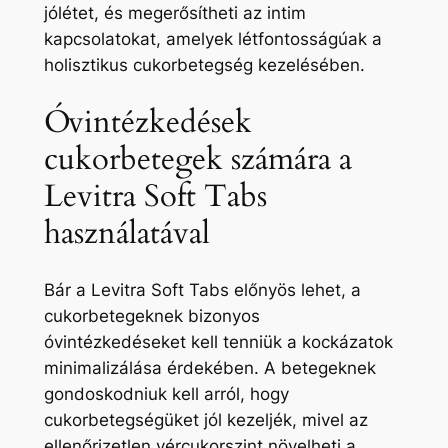
jólétet, és megerősítheti az intim
kapcsolatokat, amelyek létfontosságúak a
holisztikus cukorbetegség kezelésében.
Óvintézkedések
cukorbetegek számára a
Levitra Soft Tabs
használatával
Bár a Levitra Soft Tabs előnyös lehet, a
cukorbetegeknek bizonyos
óvintézkedéseket kell tenniük a kockázatok
minimalizálása érdekében. A betegeknek
gondoskodniuk kell arról, hogy
cukorbetegségüket jól kezeljék, mivel az
ellenőrizetlen vércukorszint növelheti a