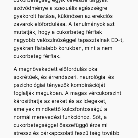
szövődménye a szexuális egészségre
gyakorolt ​​hatása, különösen az erekciós
zavarok előfordulása. A tanulmányok azt
mutatják, hogy a cukorbeteg férfiak
nagyobb valószínűséggel tapasztalnak ED-t,
gyakran fiatalabb korukban, mint a nem
cukorbeteg férfiak.
A megnövekedett előfordulás okai
sokrétűek, és érrendszeri, neurológiai és
pszichológiai tényezők kombinációját
foglalják magukban. A magas vércukorszint
károsíthatja az ereket és az idegeket,
amelyek mindkettő kulcsfontosságú a
normál merevedési funkcióhoz. Sőt, a
cukorbetegséggel összefüggő érzelmi
stressz és párkapcsolati feszültség tovább