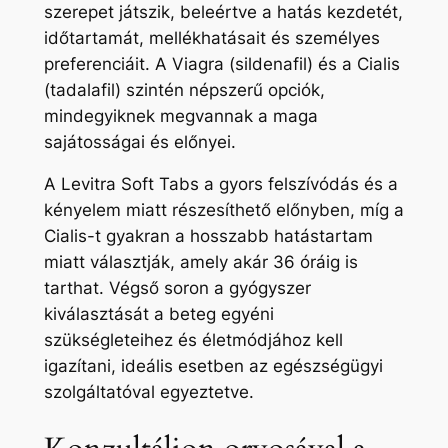
szerepet játszik, beleértve a hatás kezdetét,
időtartamát, mellékhatásait és személyes
preferenciáit. A Viagra (sildenafil) és a Cialis
(tadalafil) szintén népszerű opciók,
mindegyiknek megvannak a maga
sajátosságai és előnyei.
A Levitra Soft Tabs a gyors felszívódás és a
kényelem miatt részesíthető előnyben, míg a
Cialis-t gyakran a hosszabb hatástartam
miatt választják, amely akár 36 óráig is
tarthat. Végső soron a gyógyszer
kiválasztását a beteg egyéni
szükségleteihez és életmódjához kell
igazítani, ideális esetben az egészségügyi
szolgáltatóval egyeztetve.