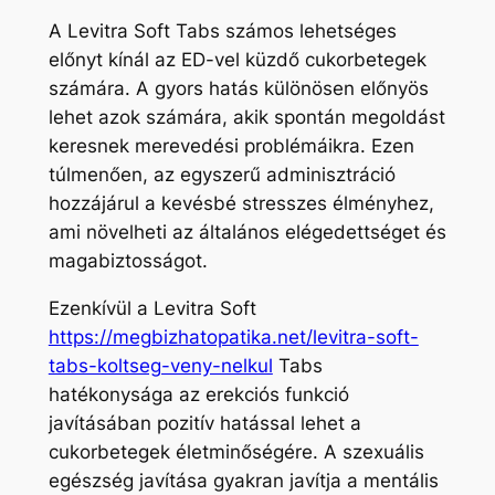
A Levitra Soft Tabs számos lehetséges
előnyt kínál az ED-vel küzdő cukorbetegek
számára. A gyors hatás különösen előnyös
lehet azok számára, akik spontán megoldást
keresnek merevedési problémáikra. Ezen
túlmenően, az egyszerű adminisztráció
hozzájárul a kevésbé stresszes élményhez,
ami növelheti az általános elégedettséget és
magabiztosságot.
Ezenkívül a Levitra Soft
https://megbizhatopatika.net/levitra-soft-
tabs-koltseg-veny-nelkul
Tabs
hatékonysága az erekciós funkció
javításában pozitív hatással lehet a
cukorbetegek életminőségére. A szexuális
egészség javítása gyakran javítja a mentális