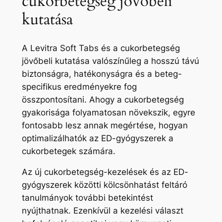
cukorbetegség jövőbeli
kutatása
A Levitra Soft Tabs és a cukorbetegség
jövőbeli kutatása valószínűleg a hosszú távú
biztonságra, hatékonyságra és a beteg-
specifikus eredményekre fog
összpontosítani. Ahogy a cukorbetegség
gyakorisága folyamatosan növekszik, egyre
fontosabb lesz annak megértése, hogyan
optimalizálhatók az ED-gyógyszerek a
cukorbetegek számára.
Az új cukorbetegség-kezelések és az ED-
gyógyszerek közötti kölcsönhatást feltáró
tanulmányok további betekintést
nyújthatnak. Ezenkívül a kezelési választ