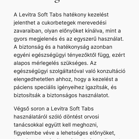
A Levitra Soft Tabs hatékony kezelést
jelenthet a cukorbetegek merevedési
zavaraiban, olyan előnyöket kínálva, mint a
gyors megjelenés és az egyszerű használat.
A biztonság és a hatékonyság azonban
egyéni egészségügyi tényezőktől függ, ezért
alapos mérlegelés szükséges. Az
egészségügyi szolgáltatóval való konzultáció
elengedhetetlen ahhoz, hogy a kezelést a
páciens speciális igényeihez igazítsák, és
biztosítsák a biztonságos használatot.
Végső soron a Levitra Soft Tabs
használatáról szóló döntést orvosi
tanácsokkal együtt kell meghozni,
figyelembe véve a lehetséges előnyöket,