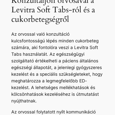
Konzultáljon orvosával a
Levitra Soft Tabs-ról és a
cukorbetegségről
Az orvossal való konzultáció
kulcsfontosságú lépés minden cukorbeteg
számára, aki fontolóra veszi a Levitra Soft
Tabs használatát. Az egészségügyi
szolgáltató értékelheti a páciens általános
egészségi állapotát, a jelenlegi gyógyszeres
kezelést és a speciális szükségleteket, hogy
meghatározza a legmegfelelőbb ED-
kezelést. A lehetséges mellékhatások és
kölcsönhatások kezeléséhez is útmutatást
nyújthatnak.
Az orvossal folytatott nyílt kommunikáció