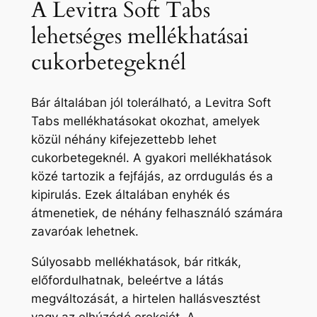
A Levitra Soft Tabs
lehetséges mellékhatásai
cukorbetegeknél
Bár általában jól tolerálható, a Levitra Soft
Tabs mellékhatásokat okozhat, amelyek
közül néhány kifejezettebb lehet
cukorbetegeknél. A gyakori mellékhatások
közé tartozik a fejfájás, az orrdugulás és a
kipirulás. Ezek általában enyhék és
átmenetiek, de néhány felhasználó számára
zavaróak lehetnek.
Súlyosabb mellékhatások, bár ritkák,
előfordulhatnak, beleértve a látás
megváltozását, a hirtelen hallásvesztést