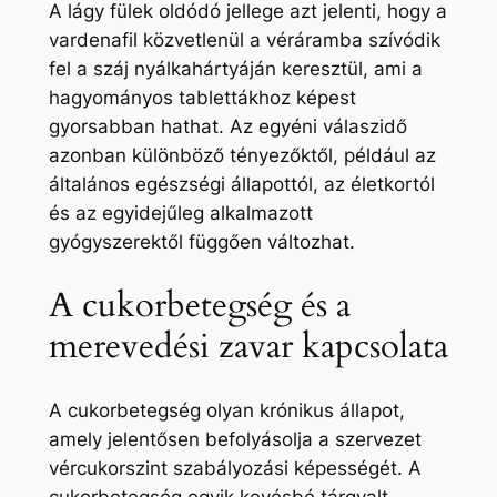
A lágy fülek oldódó jellege azt jelenti, hogy a
vardenafil közvetlenül a véráramba szívódik
fel a száj nyálkahártyáján keresztül, ami a
hagyományos tablettákhoz képest
gyorsabban hathat. Az egyéni válaszidő
azonban különböző tényezőktől, például az
általános egészségi állapottól, az életkortól
és az egyidejűleg alkalmazott
gyógyszerektől függően változhat.
A cukorbetegség és a
merevedési zavar kapcsolata
A cukorbetegség olyan krónikus állapot,
amely jelentősen befolyásolja a szervezet
vércukorszint szabályozási képességét. A
cukorbetegség egyik kevésbé tárgyalt