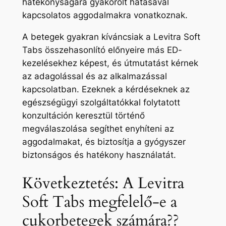
hatékonyságára gyakorolt ​​hatásával
kapcsolatos aggodalmakra vonatkoznak.
A betegek gyakran kíváncsiak a Levitra Soft
Tabs összehasonlító előnyeire más ED-
kezelésekhez képest, és útmutatást kérnek
az adagolással és az alkalmazással
kapcsolatban. Ezeknek a kérdéseknek az
egészségügyi szolgáltatókkal folytatott
konzultáción keresztül történő
megválaszolása segíthet enyhíteni az
aggodalmakat, és biztosítja a gyógyszer
biztonságos és hatékony használatát.
Következtetés: A Levitra
Soft Tabs megfelelő-e a
cukorbetegek számára??