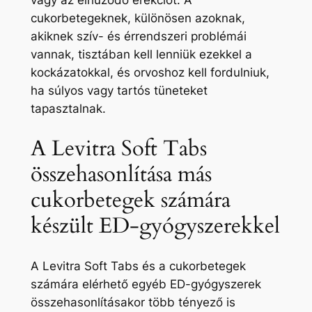
vagy az elhúzódó erekciót. A
cukorbetegeknek, különösen azoknak,
akiknek szív- és érrendszeri problémái
vannak, tisztában kell lenniük ezekkel a
kockázatokkal, és orvoshoz kell fordulniuk,
ha súlyos vagy tartós tüneteket
tapasztalnak.
A Levitra Soft Tabs
összehasonlítása más
cukorbetegek számára
készült ED-gyógyszerekkel
A Levitra Soft Tabs és a cukorbetegek
számára elérhető egyéb ED-gyógyszerek
összehasonlításakor több tényező is