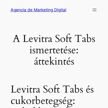
Saltar
Agencia de Marketing Digital
al
contenido
A Levitra Soft Tabs
ismertetése:
áttekintés
Levitra Soft Tabs és
cukorbetegség: