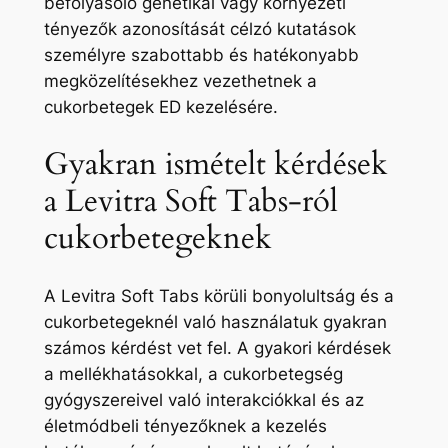
befolyásoló genetikai vagy környezeti
tényezők azonosítását célzó kutatások
személyre szabottabb és hatékonyabb
megközelítésekhez vezethetnek a
cukorbetegek ED kezelésére.
Gyakran ismételt kérdések
a Levitra Soft Tabs-ról
cukorbetegeknek
A Levitra Soft Tabs körüli bonyolultság és a
cukorbetegeknél való használatuk gyakran
számos kérdést vet fel. A gyakori kérdések
a mellékhatásokkal, a cukorbetegség
gyógyszereivel való interakciókkal és az
életmódbeli tényezőknek a kezelés