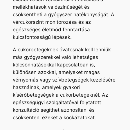
mellékhatások valószínűségét és
csökkentheti a gyógyszer hatékonyságát. A
vércukorszint monitorozása és az
egészséges életmód fenntartása
kulcsfontosságú lépések.
A cukorbetegeknek óvatosnak kell lenniük
más gyógyszerekkel való lehetséges
kölcsönhatásokkal kapcsolatban is,
különösen azokkal, amelyeket magas
vérnyomás vagy szívbetegségek kezelésére
használnak, amelyek gyakori
kísérőbetegségek a cukorbetegeknél. Az
egészségügyi szolgáltatóval folytatott
konzultáció segíthet azonosítani és
csökkenteni ezeket a kockázatokat.