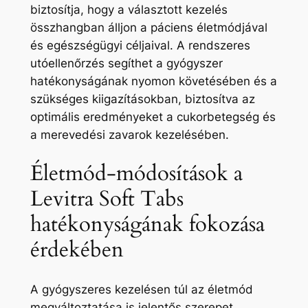
biztosítja, hogy a választott kezelés
összhangban álljon a páciens életmódjával
és egészségügyi céljaival. A rendszeres
utóellenőrzés segíthet a gyógyszer
hatékonyságának nyomon követésében és a
szükséges kiigazításokban, biztosítva az
optimális eredményeket a cukorbetegség és
a merevedési zavarok kezelésében.
Életmód-módosítások a
Levitra Soft Tabs
hatékonyságának fokozása
érdekében
A gyógyszeres kezelésen túl az életmód
megváltoztatása is jelentős szerepet