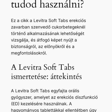
tudod használni?
Ez a cikk a Levitra Soft Tabs erekciós
zavarban szenvedő cukorbetegeknél
történő alkalmazásának lehetőségét
vizsgálja, és átfogó képet nyújt a
biztonságról, az előnyökről és a
megfontolásokról.
A Levitra Soft Tabs
ismertetése: áttekintés
A Levitra Soft Tabs egyfajta orális
gyógyszer, amelyet az erekciós diszfunkció
(ED) kezelésére használnak. A
hagyományos tablettákkal ellentétben úgy