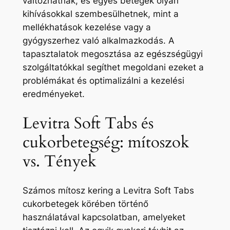
változhatnak, és egyes betegek olyan
kihívásokkal szembesülhetnek, mint a
mellékhatások kezelése vagy a
gyógyszerhez való alkalmazkodás. A
tapasztalatok megosztása az egészségügyi
szolgáltatókkal segíthet megoldani ezeket a
problémákat és optimalizálni a kezelési
eredményeket.
Levitra Soft Tabs és
cukorbetegség: mítoszok
vs. Tények
Számos mítosz kering a Levitra Soft Tabs
cukorbetegek körében történő
használatával kapcsolatban, amelyeket