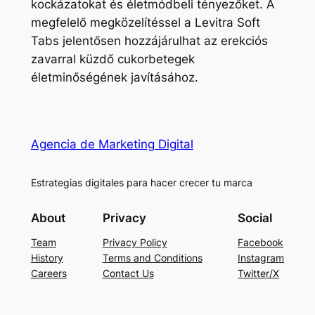
kockázatokat és életmódbeli tényezőket. A
megfelelő megközelítéssel a Levitra Soft
Tabs jelentősen hozzájárulhat az erekciós
zavarral küzdő cukorbetegek
életminőségének javításához.
Agencia de Marketing Digital
Estrategias digitales para hacer crecer tu marca
About
Privacy
Social
Team
Privacy Policy
Facebook
History
Terms and Conditions
Instagram
Careers
Contact Us
Twitter/X